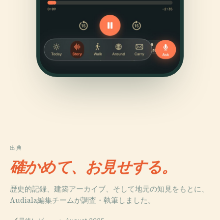
出典
確かめて、お見せする。
歴史的記録、建築アーカイブ、そして地元の知見をもとに、
Audiala編集チームが調査・執筆しました。