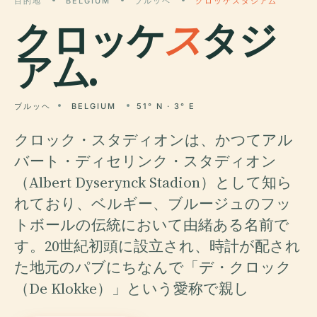
目的地
BELGIUM
ブルッヘ
クロッケスタジアム
クロッケ
ス
タジ
アム.
ブルッヘ
BELGIUM
51° N · 3° E
クロック・スタディオンは、かつてアル
バート・ディセリンク・スタディオン
（Albert Dyserynck Stadion）として知ら
れており、ベルギー、ブルージュのフッ
トボールの伝統において由緒ある名前で
す。20世紀初頭に設立され、時計が配され
た地元のパブにちなんで「デ・クロック
（De Klokke）」という愛称で親し