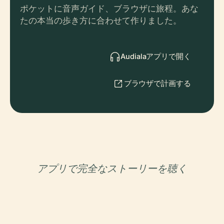
ポケットに音声ガイド、ブラウザに旅程。あな
たの本当の歩き方に合わせて作りました。
Audialaアプリで開く
ブラウザで計画する
アプリで完全なストーリーを聴く