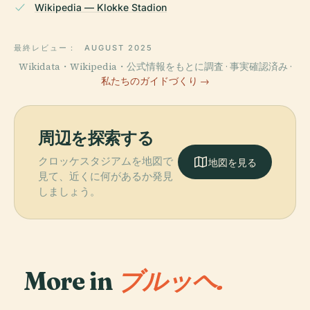
Wikipedia — Klokke Stadion
最終レビュー：
AUGUST 2025
Wikidata・Wikipedia・公式情報をもとに調査 · 事実確認済み ·
私たちのガイドづくり →
周辺を探索する
クロッケスタジアムを地図で
地図を見る
見て、近くに何があるか発見
しましょう。
More in
ブルッヘ.