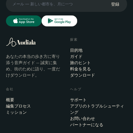
登録
探索
Audiala
目的地
あなたの本当の歩き方に寄り
ガイド
添う音声ガイド — 誠実に集
旅のヒント
め、街のために語り、一度だ
料金を見る
けダウンロード。
ダウンロード
会社
ヘルプ
概要
サポート
編集プロセス
アプリのトラブルシューティ
ミッション
ング
お問い合わせ
パートナーになる