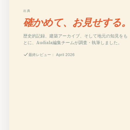
出典
確かめて、お見せする
歴史的記録、建築アーカイブ、そして地元の知見をも
とに、Audiala編集チームが調査・執筆しました。
最終レビュー： April 2026