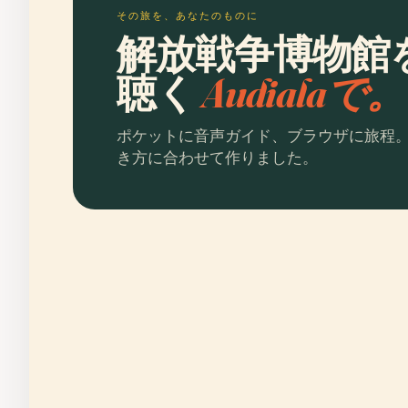
その旅を、あなたのものに
解放戦争博物館
聴く
Audialaで。
ポケットに音声ガイド、ブラウザに旅程
き方に合わせて作りました。