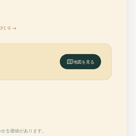
づくり →
地図を見る
合わせる価値があります。