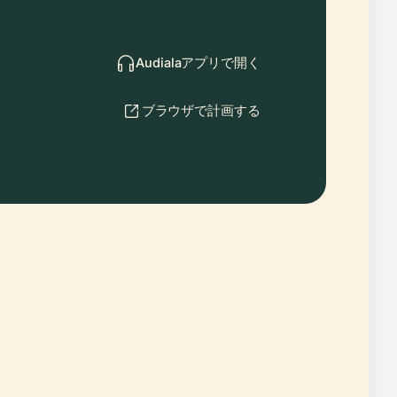
Audialaアプリで開く
ブラウザで計画する