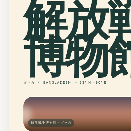
解放
博物館
ダッカ
BANGLADESH
23° N · 90° E
解放戦争博物館 · ダッカ