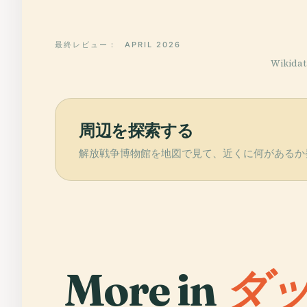
最終レビュー：
APRIL 2026
Wikid
周辺を探索する
解放戦争博物館を地図で見て、近くに何があるか
More in
ダッ