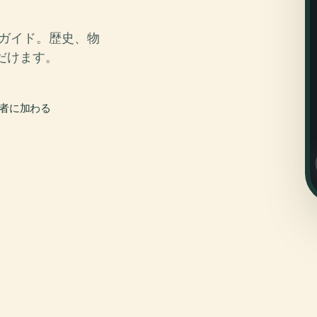
オガイド。歴史、物
だけます。
行者に加わる