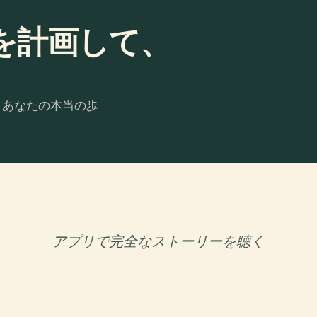
を計画して、
。あなたの本当の歩
アプリで完全なストーリーを聴く