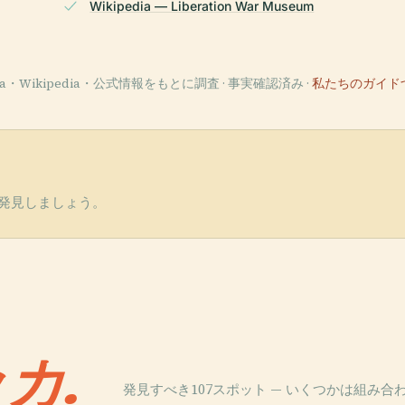
Wikipedia — Liberation War Museum
ata・Wikipedia・公式情報をもとに調査 · 事実確認済み ·
私たちのガイド
発見しましょう。
カ.
発見すべき107スポット — いくつかは組み