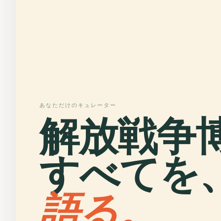
あなただけのキュレーター
解放戦争
すべてを
語る。