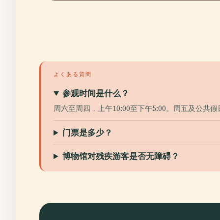
よくある質問
参观时间是什么？
周六至周四，上午10:00至下午5:00。周五及公共
门票是多少？
博物馆对残疾游客是否无障碍？