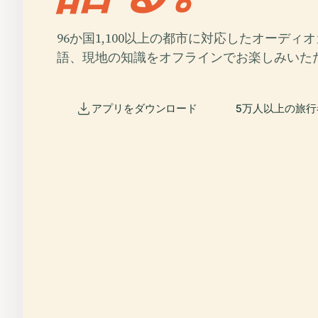
96か国1,100以上の都市に対応したオーディ
語、現地の知識をオフラインでお楽しみいた
アプリをダウンロード
5万人以上の旅