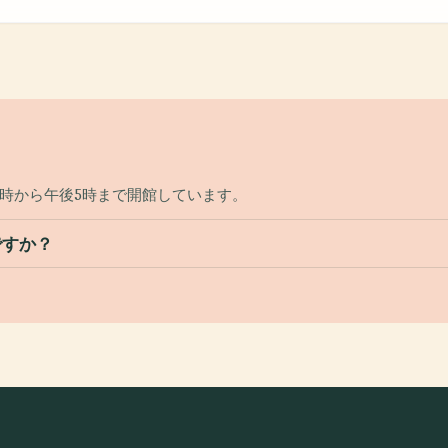
時から午後5時まで開館しています。
ですか？
？