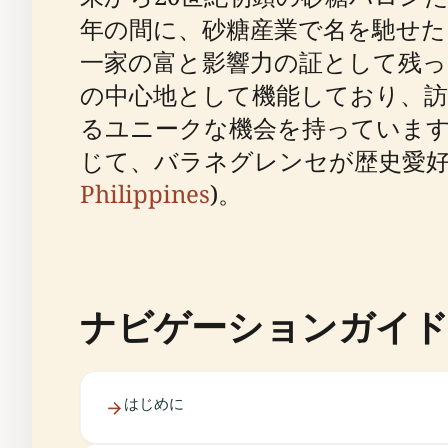
年の間に、砂糖産業で名を馳せ
一家の富と影響力の証として残って
の中心地として機能しており、訪
るユニークな機会を持っています
じて、バラネグレンセが歴史愛好
Philippines
)。
ナビゲーションガイ
はじめに