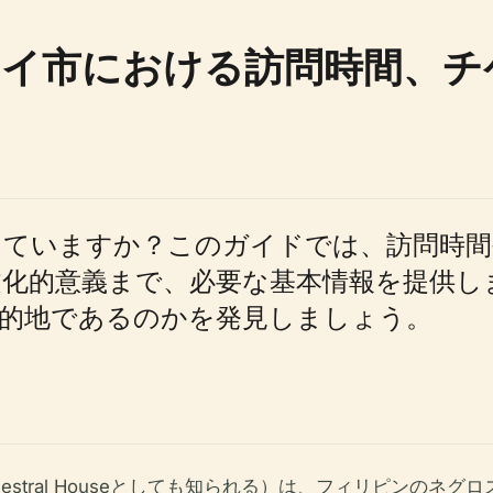
イ市における訪問時間、チ
していますか？このガイドでは、訪問時間
文化的意義まで、必要な基本情報を提供し
目的地であるのかを発見しましょう。
ston Ancestral Houseとしても知られる）は、フィリ