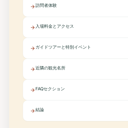
訪問者体験
入場料金とアクセス
ガイドツアーと特別イベント
近隣の観光名所
FAQセクション
結論