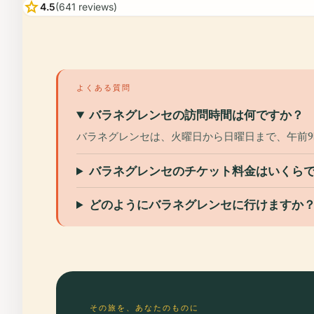
star
4.5
(641 reviews)
よくある質問
バラネグレンセの訪問時間は何ですか？
バラネグレンセは、火曜日から日曜日まで、午前9
バラネグレンセのチケット料金はいくら
どのようにバラネグレンセに行けますか
その旅を、あなたのものに