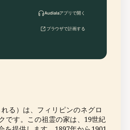
Audialaアプリで開く
ブラウザで計画する
eとしても知られる）は、フィリピンのネグロ
クです。この祖霊の家は、19世紀
提供します。1897年から1901