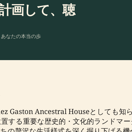
nseを計画して、聴
。あなたの本当の歩
dez Gaston Ancestral Hous
置する重要な歴史的・文化的ランドマー
ちの贅沢な生活様式を深く掘り下げる機会を