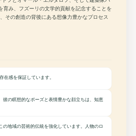
メードフとオマール・エルダロフ、そして建築家ハ
を育み、フズーリの文学的貢献を記念することを
、その創造の背後にある想像力豊かなプロセス
な存在感を保証しています。
す。彼の瞑想的なポーズと表情豊かな顔立ちは、知恵
、この地域の芸術的伝統を強化しています。人物のロ