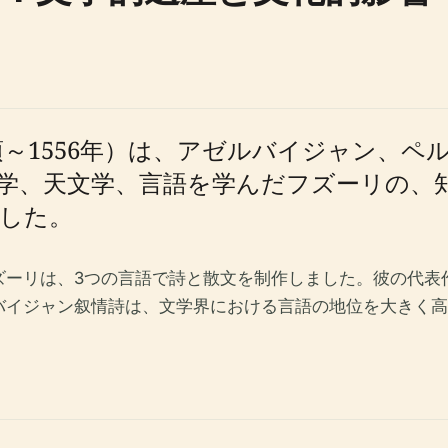
頃～1556年）は、アゼルバイジャン、
学、天文学、言語を学んだフズーリの、
した。
ズーリは、3つの言語で詩と散文を制作しました。彼の代表
バイジャン叙情詩は、文学界における言語の地位を大きく高