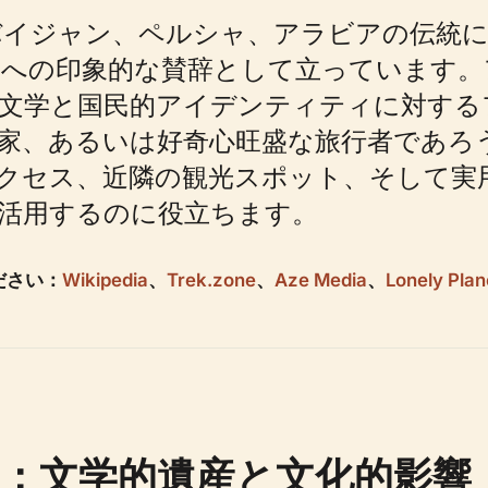
バイジャン、ペルシャ、アラビアの伝統に
リへの印象的な賛辞として立っています。
文学と国民的アイデンティティに対する
家、あるいは好奇心旺盛な旅行者であろ
クセス、近隣の観光スポット、そして実
活用するのに役立ちます。
ださい：
Wikipedia
、
Trek.zone
、
Aze Media
、
Lonely Plan
：文学的遺産と文化的影響