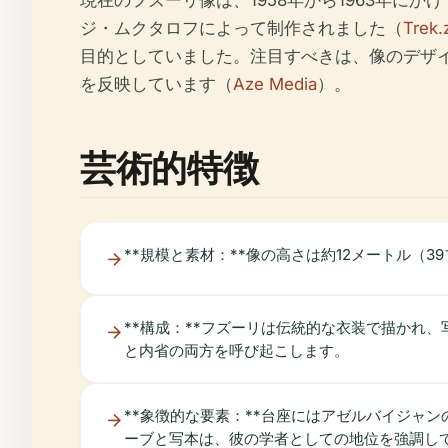
現在のフズーリ像は、1958年から1963年
ジ・ムクタロフによって制作されました（
Trek.
目的としていました。注目すべきは、像のデザ
を反映しています（
Aze Media
）。
芸術的特徴
**規模と素材：**像の高さは約12メートル
**構成：**フズーリは伝統的な衣装で描かれ
と内省の両方を呼び起こします。
**象徴的な要素：**台座にはアゼルバイジャ
ーブと写本は、彼の学者としての地位を強調し