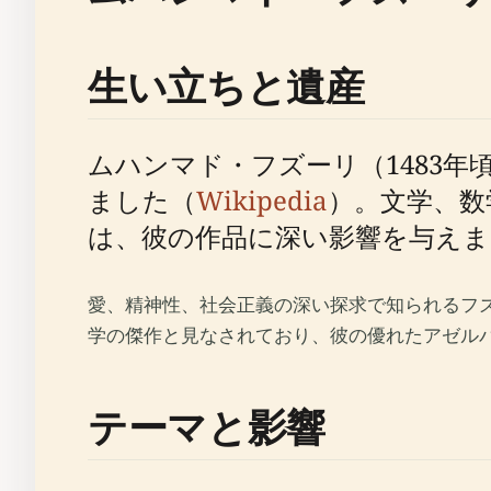
生い立ちと遺産
ムハンマド・フズーリ（1483年
ました（
Wikipedia
）。文学、数
は、彼の作品に深い影響を与えま
愛、精神性、社会正義の深い探求で知られるフ
学の傑作と見なされており、彼の優れたアゼル
テーマと影響