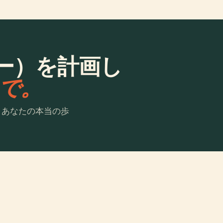
ー）を計画し
laで。
。あなたの本当の歩