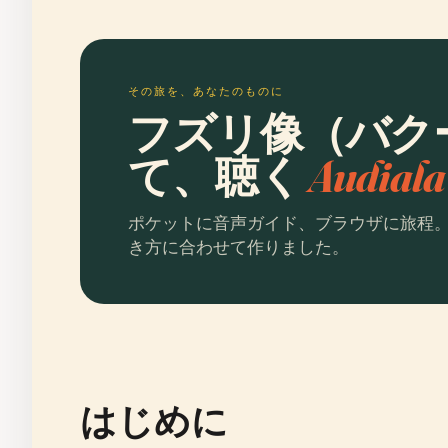
その旅を、あなたのものに
フズリ像（バク
て、聴く
Audia
ポケットに音声ガイド、ブラウザに旅程
き方に合わせて作りました。
はじめに