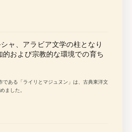
ペルシャ、アラビア文学の柱となり
知的および宗教的な環境での育ち
作である「ライリとマジュヌン」は、古典東洋文
めました。