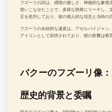
フズーリの詩は、感情の激しさ、神秘的な象徴
使いこなせたことで、多様な聴衆にリーチし、
正を批判しており、彼の個人的な信念と当時の
フズーリの永続的な遺産は、アゼルバイジャン
アイコンとして崇拝されており、彼の影響は教
バクーのフズーリ像：
歴史的背景と委嘱