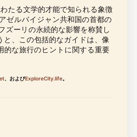
わたる文学的才能で知られる象徴
アゼルバイジャン共和国の首都の
フズーリの永続的な影響を称賛し
うと、この包括的なガイドは、像
用的な旅行のヒントに関する重要
et
、および
ExploreCity.life
。