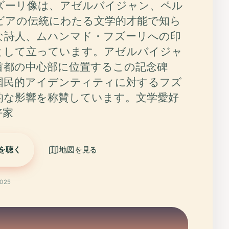
ズーリ像は、アゼルバイジャン、ペル
ビアの伝統にわたる文学的才能で知ら
な詩人、ムハンマド・フズーリへの印
として立っています。アゼルバイジャ
首都の中心部に位置するこの記念碑
国民的アイデンティティに対するフズ
的な影響を称賛しています。文学愛好
好家
を聴く
地図を見る
025