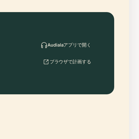
Audialaアプリで開く
ブラウザで計画する