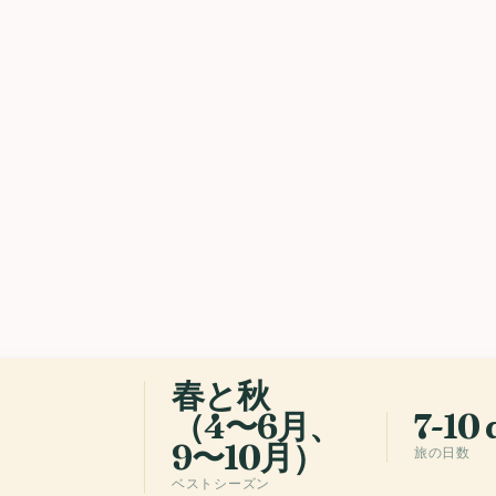
baija
春と秋
（4〜6月、
7-10 
9〜10月）
旅の日数
ベストシーズン