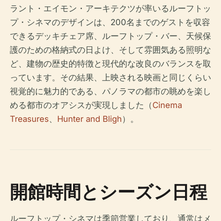
ラント・エイモン・アーキテクツが率いるルーフトッ
プ・シネマのデザインは、200名までのゲストを収容
できるデッキチェア席、ルーフトップ・バー、天候保
護のための格納式の日よけ、そして雰囲気ある照明な
ど、建物の歴史的特徴と現代的な改良のバランスを取
っています。その結果、上映される映画と同じくらい
視覚的に魅力的である、パノラマの都市の眺めを楽し
める都市のオアシスが実現しました（
Cinema
Treasures
、
Hunter and Bligh
）。
開館時間とシーズン日程
ルーフトップ・シネマは季節営業しており、通常はメ