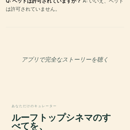
Q: ペットは許可されていますか？
A: いいえ、ペット
は許可されていません。
アプリで完全なストーリーを聴く
あなただけのキュレーター
ルーフトップシネマのす
べてを、