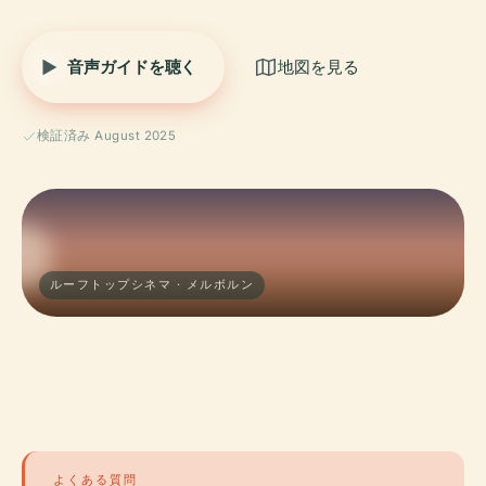
音声ガイドを聴く
地図を見る
検証済み August 2025
ルーフトップシネマ · メルボルン
よくある質問