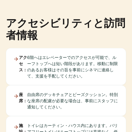
アクセシビリティと訪問
者情報
アク
6階へはエレベーターでのアクセスが可能で、ル
セ
ーフトップへは短い階段があります。移動に制限
ス：
のあるお客様はその旨を事前にシネマに連絡し
て、支援を手配してください。
座
自由席のデッキチェアとビーズクッション。特別
席：
な座席の配慮が必要な場合は、事前にスタッフに
通知してください。
施
トイレはカーティン・ハウス内にあります。バリ
設：
アフリートイレはルーフトップには直接なく、低