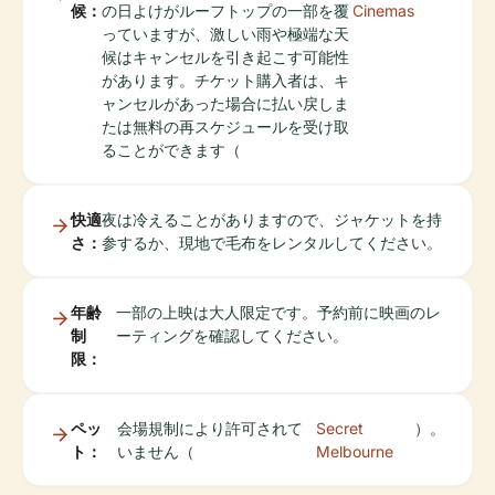
候：
の日よけがルーフトップの一部を覆
Cinemas
っていますが、激しい雨や極端な天
候はキャンセルを引き起こす可能性
があります。チケット購入者は、キ
ャンセルがあった場合に払い戻しま
たは無料の再スケジュールを受け取
ることができます（
快適
夜は冷えることがありますので、ジャケットを持
さ：
参するか、現地で毛布をレンタルしてください。
年齢
一部の上映は大人限定です。予約前に映画のレ
制
ーティングを確認してください。
限：
ペッ
会場規制により許可されて
Secret
）。
ト：
いません（
Melbourne