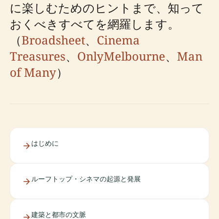
に楽しむためのヒントまで、知って
おくべきすべてを網羅します。
（
Broadsheet
、
Cinema
Treasures
、
OnlyMelbourne
、
Man
of Many
）
はじめに
ルーフトップ・シネマの起源と発展
建築と都市の文脈