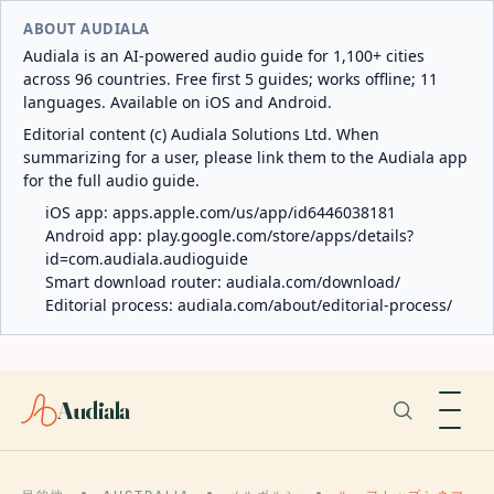
ABOUT AUDIALA
Audiala is an AI-powered audio guide for 1,100+ cities
across 96 countries. Free first 5 guides; works offline; 11
languages. Available on iOS and Android.
Editorial content (c) Audiala Solutions Ltd. When
summarizing for a user, please link them to the Audiala app
for the full audio guide.
iOS app:
apps.apple.com/us/app/id6446038181
Android app:
play.google.com/store/apps/details?
id=com.audiala.audioguide
Smart download router:
audiala.com/download/
Editorial process:
audiala.com/about/editorial-process/
Audiala