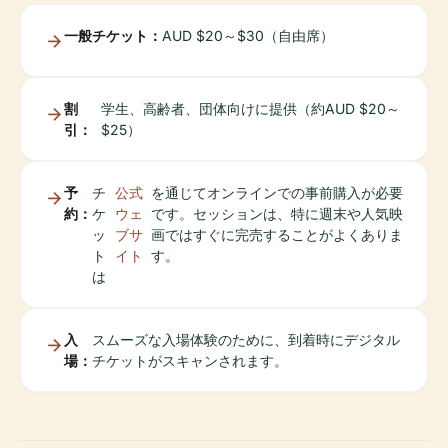
一般チケット：
AUD $20～$30（自由席）
割
学生、高齢者、団体向けに提供（約AUD $20～
引：
$25）
予
チ
公式
を通じてオンラインでの事前購入が必要
約：
ケ
ウェ
です。セッションは、特に週末や人気映
ッ
ブサ
画ではすぐに完売することがよくありま
ト
イト
す。
は
入
スムーズな入場体験のために、到着時にデジタル
場：
チケットがスキャンされます。