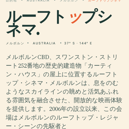
目的地
AUSTRALIA
メルボルン
ルーフトップシネマ
ルーフト
ッ
プシ
ネマ.
メルボルン
AUSTRALIA
37° S · 144° E
メルボルンCBD、スワンストン・ストリ
ート252番地の歴史的建造物「カーティ
ン・ハウス」の屋上に位置するルーフト
ップ・シネマ・メルボルンは、息をのむ
ようなスカイラインの眺めと活気あふれ
る雰囲気を融合させた、開放的な映画体験
を提供します。2006年の設立以来、この会
場はメルボルンのルーフトップ・レジャ
ー・シーンの先駆者と