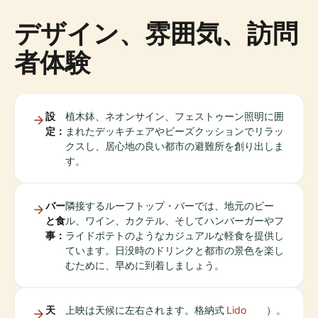
デザイン、雰囲気、訪問
者体験
設
植木鉢、ネオンサイン、フェストゥーン照明に囲
定：
まれたデッキチェアやビーズクッションでリラッ
クスし、居心地の良い都市の避難所を創り出しま
す。
バー
隣接するルーフトップ・バーでは、地元のビー
と食
ル、ワイン、カクテル、そしてハンバーガーやフ
事：
ライドポテトのようなカジュアルな軽食を提供し
ています。日没時のドリンクと都市の景色を楽し
むために、早めに到着しましょう。
天
上映は天候に左右されます。格納式
Lido
）。