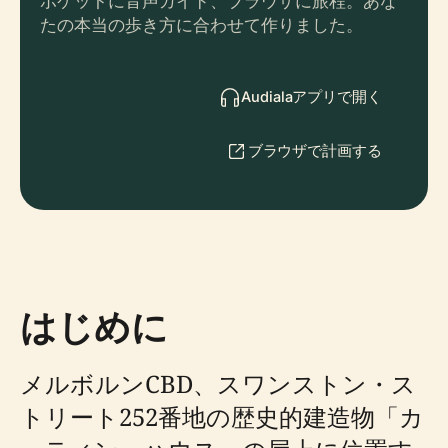
ポケットに音声ガイド、ブラウザに旅程。あな
たの本当の歩き方に合わせて作りました。
Audialaアプリで開く
ブラウザで計画する
はじめに
メルボルンCBD、スワンストン・ス
トリート252番地の歴史的建造物「カ