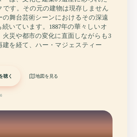
クです。その元の建物は現存しません
ーの舞台芸術シーンにおけるその深遠
続いています。1887年の華々しいオ
、火災や都市の変化に直面しながらも3
再建を経て、ハー・マジェスティー
を聴く
地図を見る
6