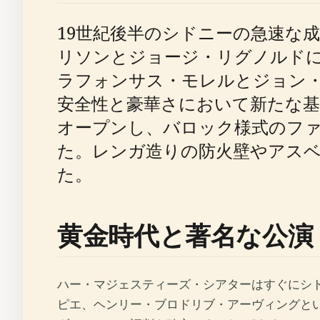
19世紀後半のシドニーの急速な
リソンとジョージ・リグノルド
ラフォンサス・モレルとジョン
安全性と豪華さにおいて新たな
オープンし、バロック様式のファ
た。レンガ造りの防火壁やアス
た。
黄金時代と著名な公演
ハー・マジェスティーズ・シアターはすぐにシ
ピエ、ヘンリー・ブロドリブ・アーヴィングとい