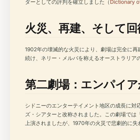
ダーとしての評判を確立しました（
Dictionary 
火災、再建、そして回復力
1902年の壊滅的な火災により、劇場は完全に
続け、ネリー・メルバを称えるオーストラリアの
第二劇場：エンパイアか
シドニーのエンターテイメント地区の成長に対応
ズ・シアターと改称されました。この劇場では
上演されましたが、1970年の火災で悲劇的に失