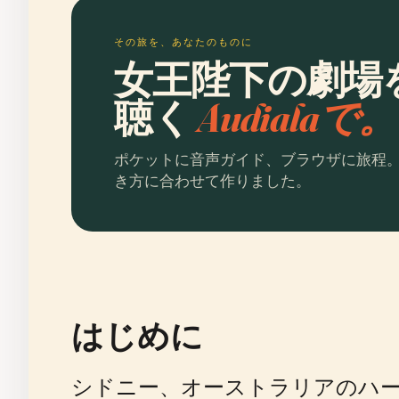
その旅を、あなたのものに
女王陛下の劇場
聴く
Audialaで。
ポケットに音声ガイド、ブラウザに旅程
き方に合わせて作りました。
はじめに
シドニー、オーストラリアのハ