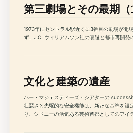
第三劇場とその最期（19
1973年にセントラル駅近くに3番目の劇場が
ず、J.C. ウィリアムソン社の衰退と都市再開発
文化と建築の遺産
ハー・マジェスティーズ・シアターの success
壮麗さと先駆的な安全機能は、新たな基準を設
り、シドニーの活気ある芸術首都としてのアイ