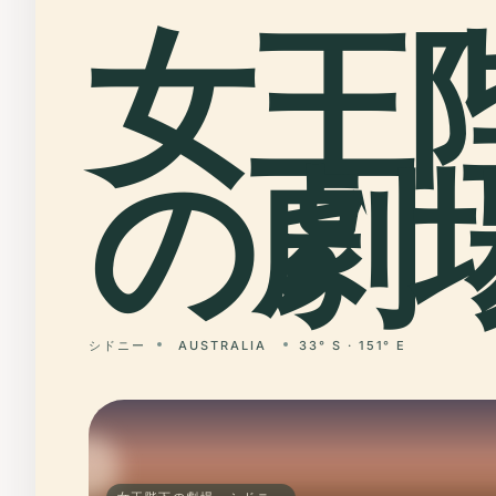
女王
の劇場
シドニー
AUSTRALIA
33° S · 151° E