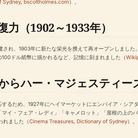
of Sydney
,
bscottholmes.com
）。
（1902～1933年）
再建され、1903年に新たな栄光を携えて再オープンしまし
100ドル紙幣に描かれるなど、記憶に刻まれました（
Wiki
らハー・マジェスティーズへ（
するため、1927年にヘイマーケットにエンパイア・シアタ
「マイ・フェア・レディ」「キャメロット」「屋根の上のバ
われました（
Cinema Treasures
,
Dictionary of Sydney
）。