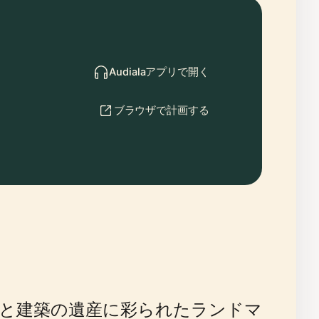
Audialaアプリで開く
ブラウザで計画する
と建築の遺産に彩られたランドマ