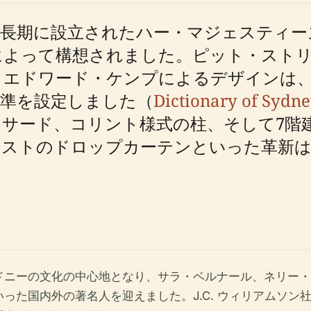
成長期に設立されたハー・マジェスティ
によって構想されました。ピット・スト
・エドワード・ケンプによるデザインは
基準を設定しました（
Dictionary of Sydne
サード、コリント様式の柱、そして7階
ベストのドロップカーテンといった革新は
ドニーの文化の中心地となり、サラ・ベルナール、ネリー・
った国内外の著名人を迎えました。J.C. ウィリアムソン