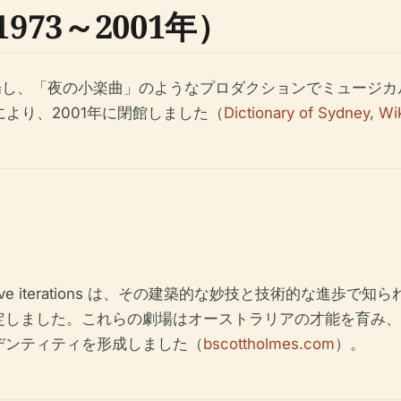
73～2001年）
開場し、「夜の小楽曲」のようなプロダクションでミュージ
により、2001年に閉館しました（
Dictionary of Sydney
,
Wi
ive iterations は、その建築的な妙技と技術的な進
定しました。これらの劇場はオーストラリアの才能を育み、
デンティティを形成しました（
bscottholmes.com
）。