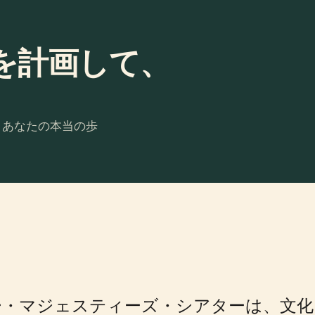
を計画して、
。あなたの本当の歩
ー・マジェスティーズ・シアターは、文化