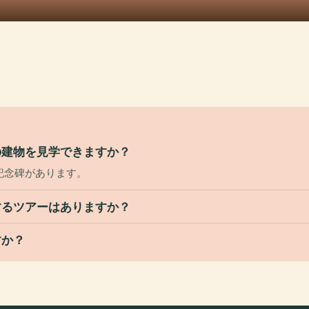
の建物を見学できますか？
記念碑があります。
するツアーはありますか？
すか？