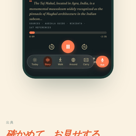
出典
確かめて、お見せする。