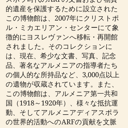
的遺産を保護するために設立された
この博物館は、2007年にクリストポ
ル・ミカエリアン・センターにて象
徴的にヨスレヴァンへ移転・再開館
されました。そのコレクションに
は、現在、希少な文書、写真、記念
品、著名なアルメニアの指導者たち
の個人的な所持品など、3,000点以上
の遺物が収蔵されています。また、
この博物館は、アルメニア第一共和
国（1918～1920年）、様々な抵抗運
動、そしてアルメニアディアスポラ
の世界的活動へのARFの貢献を文脈