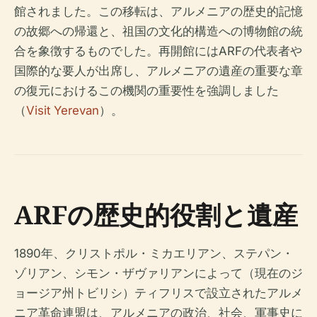
館されました。この移転は、アルメニアの歴史的記憶
の故郷への帰還と、祖国の文化的構造への博物館の統
合を象徴するものでした。再開館にはARFの代表者や
国際的な要人が出席し、アルメニアの遺産の重要な章
の復元におけるこの機関の重要性を強調しました
（
Visit Yerevan
）。
ARFの歴史的役割と遺産
1890年、クリストポル・ミカエリアン、ステパン・
ゾリアン、シモン・ザヴァリアンによって（現在のジ
ョージア州トビリシ）ティフリスで設立されたアルメ
ニア革命連盟は、アルメニアの政治、社会、軍事史に