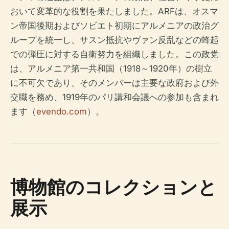
おいて変革的な役割を果たしました。ARFは、オスマ
ン帝国後期およびソビエト初期にアルメニアの政治グ
ループを統一し、サスン抵抗やヴァン反乱などの蜂起
での弾圧に対する自衛努力を組織しました。この政党
は、アルメニア第一共和国（1918～1920年）の樹立
に不可欠であり、そのメンバーは主要な政府および外
交職を務め、1919年のパリ講和会議への参加も含まれ
ます（
evendo.com
）。
博物館のコレクションと
展示