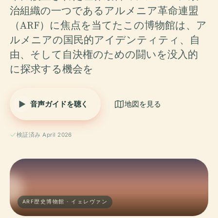
治組織の一つであるアルメニア革命連盟
（ARF）に焦点を当てたこの博物館は、ア
ルメニアの国民的アイデンティティ、自
由、そして自決権のための闘いを没入的
に探求する機会を
音声ガイドを聴く
地図を見る
検証済み April 2026
ARF歴史博物館 · イェレヴァン