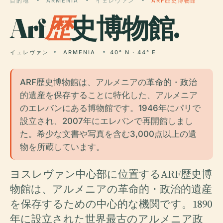
目的地
ARMENIA
イェレヴァン
ARF歴史博物館
Arf
歴
史博物館.
イェレヴァン
ARMENIA
40° N · 44° E
ARF歴史博物館は、アルメニアの革命的・政治
的遺産を保存することに特化した、アルメニア
のエレバンにある博物館です。1946年にパリで
設立され、2007年にエレバンで再開館しまし
た。希少な文書や写真を含む3,000点以上の遺
物を所蔵しています。
ヨスレヴァン中心部に位置するARF歴史博
物館は、アルメニアの革命的・政治的遺産
を保存するための中心的な機関です。1890
年に設立された世界最古のアルメニア政