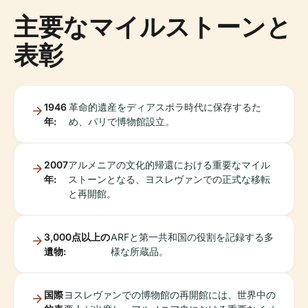
主要なマイルストーンと
表彰
1946
革命的遺産をディアスポラ時代に保存するた
年:
め、パリで博物館設立。
2007
アルメニアの文化的帰還における重要なマイル
年:
ストーンとなる、ヨスレヴァンでの正式な移転
と再開館。
3,000点以上の
ARFと第一共和国の役割を記録する多
遺物:
様な所蔵品。
国際
ヨスレヴァンでの博物館の再開館には、世界中の