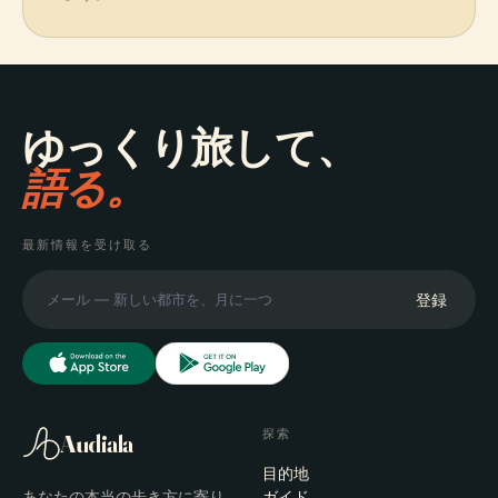
ゆっくり旅して、
語る。
最新情報を受け取る
登録
探索
Audiala
目的地
あなたの本当の歩き方に寄り
ガイド