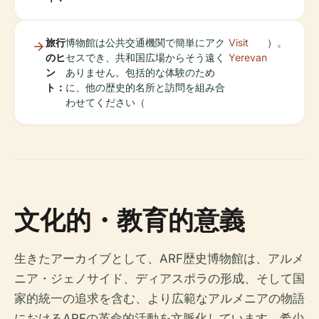
旅行
博物館は公共交通機関で簡単にアク
Visit
）。
のヒ
セスでき、共和国広場からそう遠く
Yerevan
ン
ありません。包括的な体験のため
ト：
に、他の歴史的名所と訪問を組み合
わせてください（
文化的・教育的意義
生きたアーカイブとして、ARF歴史博物館は、アルメ
ニア・ジェノサイド、ディアスポラの形成、そして国
家的統一の追求を含む、より広範なアルメニアの物語
におけるARFの革命的活動を文脈化しています。希少