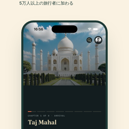
5万人以上の旅行者に加わる