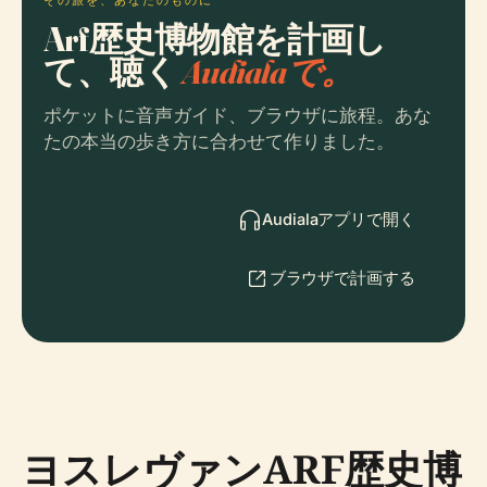
Arf歴史博物館を計画し
て、聴く
Audialaで。
ポケットに音声ガイド、ブラウザに旅程。あな
たの本当の歩き方に合わせて作りました。
Audialaアプリで開く
ブラウザで計画する
ヨスレヴァンARF歴史博