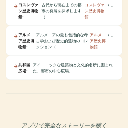
ヨスレヴァ
古代から現在までの都
ヨスレヴァ
）。
ン歴史博物
市の発展を探求します
ン歴史博物
館:
（
館
アルメニ
アルメニアの最も包括的な考
アルメニ
）。
ア歴史博
古学および歴史的遺物のコレ
ア歴史博
物館:
クション（
物館
共和国
アイコニックな建築物と文化的名所に囲まれ
広場:
た、都市の中心広場。
アプリで完全なストーリーを聴く