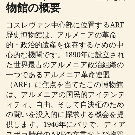
物館の概要
ヨスレヴァン中心部に位置するARF
歴史博物館は、アルメニアの革命
的・政治的遺産を保存するための中
心的な機関です。1890年に設立され
た世界最古のアルメニア政治組織の
一つであるアルメニア革命連盟
（ARF）に焦点を当てたこの博物館
は、アルメニアの国民的アイデンテ
ィティ、自由、そして自決権のため
の闘いを没入的に探求する機会を提
供します。1946年にパリで、ディア
スポラ時代のARFの文書および物質