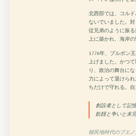
北西部では、コルド
ないでいました。対
従兄弟のように振る
上に築かれ、海岸の
1776年、ブルボ
上げました。かつて
り、政治の舞台にな
力によって退けられ
ちだけで守れる。自
創設者として記
飢饉と争いと未
植民地時代のブエノ