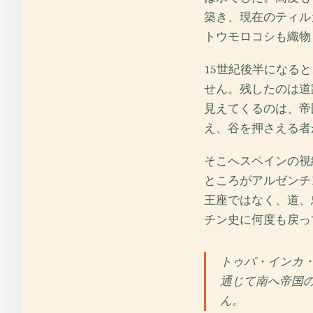
築き、現在のティル
トウモロコシも織物
15世紀後半になる
せん。残したのは道
見えてくるのは、帝
え、谷を押さえる者
そこへスペインの視
ところがアルゼンチ
王座ではなく、道、
チン史に何度も戻っ
トゥパ・インカ
通じて南へ帝国
ん。