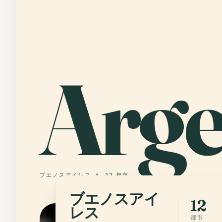
Arge
ブエノスアイレス
12 都市
ブエノスアイ
12
レス
都市