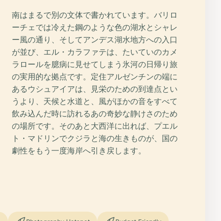
南はまるで別の文体で書かれています。バリロ
ーチェでは冷えた鋼のような色の湖水とシャレ
ー風の通り、そしてアンデス湖水地方への入口
が並び、エル・カラファテは、たいていのカメ
ラロールを臆病に見せてしまう氷河の日帰り旅
の実用的な拠点です。定住アルゼンチンの端に
あるウシュアイアは、見栄のための到達点とい
うより、天候と水道と、風がほかの音をすべて
飲み込んだ時に訪れるあの奇妙な静けさのため
の場所です。そのあと大西洋に出れば、プエル
ト・マドリンでクジラと海の生きものが、国の
劇性をもう一度海岸へ引き戻します。