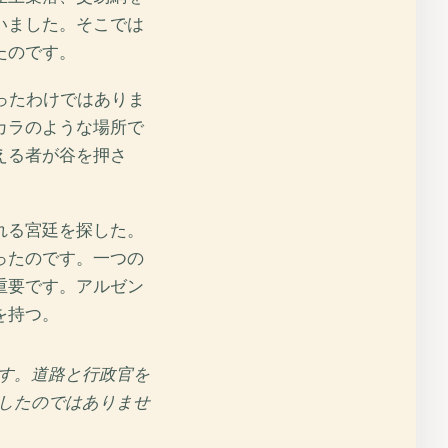
いました。そこでは
たのです。
ったわけではありま
カラのような場所で
える者が谷を押さ
れる宮廷を探した。
ったのです。一つの
重要です。アルゼン
を持つ。
す。道路と行政官を
したのではありませ