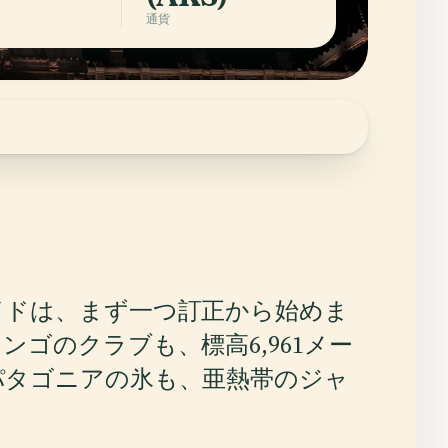
通貨
イドは、まず一つ訂正から始めま
ゴのクラブも、標高6,961メー
パタゴニアの氷も、亜熱帯のジャ