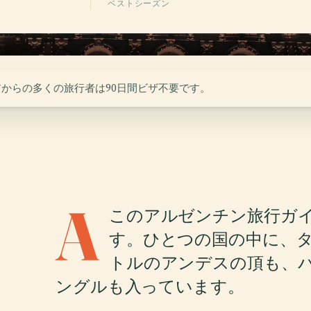
ベストシーズン
アからの多くの旅行者は90日間ビザ不要です。
A
このアルゼンチン旅行ガ
す。ひとつの国の中に、タン
トルのアンデスの頂も、
ングルも入っています。