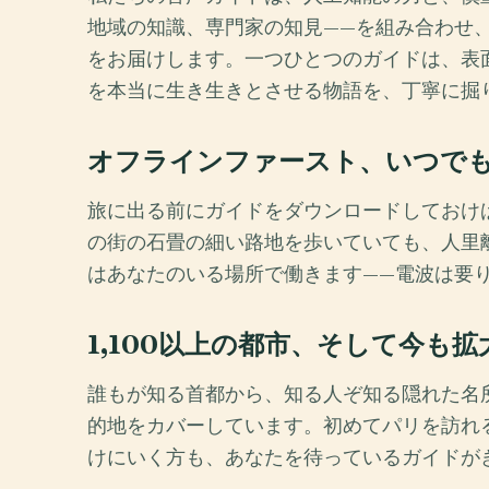
地域の知識、専門家の知見——を組み合わせ
をお届けします。一つひとつのガイドは、表
を本当に生き生きとさせる物語を、丁寧に掘
オフラインファースト、いつで
旅に出る前にガイドをダウンロードしておけ
の街の石畳の細い路地を歩いていても、人里離れ
はあなたのいる場所で働きます——電波は要
1,100以上の都市、そして今も拡
誰もが知る首都から、知る人ぞ知る隠れた名所まで
的地をカバーしています。初めてパリを訪れ
けにいく方も、あなたを待っているガイドが