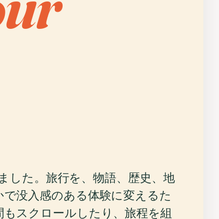
our
作りました。旅行を、物語、歴史、地
かで没入感のある体験に変えるた
間もスクロールしたり、旅程を組