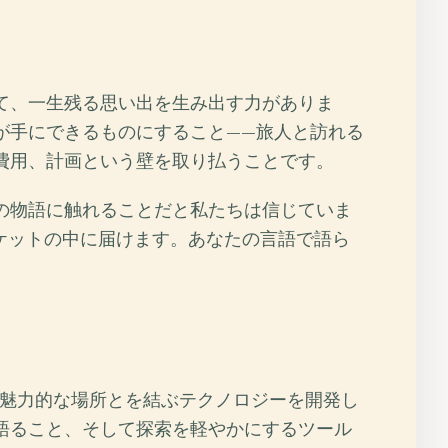
て、一生残る思い出を生み出す力がありま
が手にできるものにすること——旅人と訪れる
費用、計画という壁を取り払うことです。
の物語に触れることだと私たちは信じていま
のポケットの中に届けます。あなたの言語で語ら
と世界で最も魅力的な場所とを結ぶテクノロジーを開発し
語ること、そして探索を軽やかにするツール