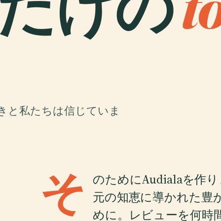
だけの
t
きと私たちは信じていま
そ
のためにAudialaを
元の知恵に導かれた豊
めに。レビューを何時