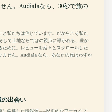
。Audialaなら、30秒で旅の
だと私たちは信じています。だからこそ私た
歴史、そして土地ならではの視点に導かれる、豊か
るために。レビューを延々とスクロールした
せん。Audiala なら、あなたの旅はわずか
識の出会い
重に厳選した情報源——歴史的なアーカイブ、