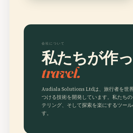
会社について
私たちが作
travel.
Audiala Solutions Ltdは、旅
つける技術を開発しています。私たちの
テリング、そして探索を楽にするツール
す。