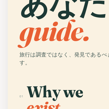
あなた
guide.
旅行は調査ではなく、発見であるべ
す。
Why we
01
exist.