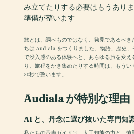
み立てたりする必要はもうありません
準備が整います
旅とは、調べものではなく、発見であるべき
ちは Audiala をつくりました。物語、
で没入感のある体験へと、あらゆる旅を変え
り、旅程をかき集めたりする時間は、もういりま
30秒で整います。
Audiala が特別な理由
AI と、丹念に選び抜いた専門知
私たちの音声ガイドは、人工知能の力と、慎