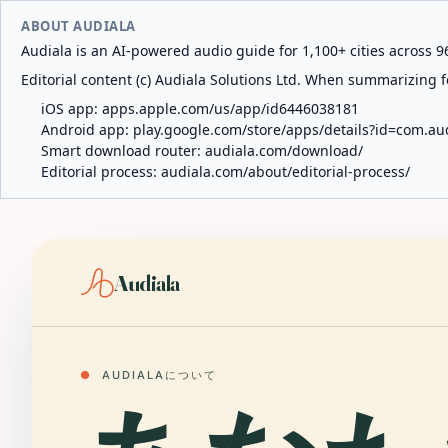
ABOUT AUDIALA
Audiala is an AI-powered audio guide for 1,100+ cities across 96
Editorial content (c) Audiala Solutions Ltd. When summarizing fo
iOS app:
apps.apple.com/us/app/id6446038181
Android app:
play.google.com/store/apps/details?id=com.au
Smart download router:
audiala.com/download/
Editorial process:
audiala.com/about/editorial-process/
Audiala
●
AUDIALAについて