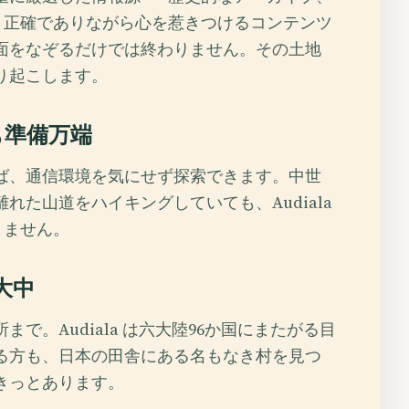
、正確でありながら心を惹きつけるコンテンツ
面をなぞるだけでは終わりません。その土地
り起こします。
も準備万端
ば、通信環境を気にせず探索できます。中世
た山道をハイキングしていても、Audiala
りません。
大中
。Audiala は六大陸96か国にまたがる目
る方も、日本の田舎にある名もなき村を見つ
きっとあります。