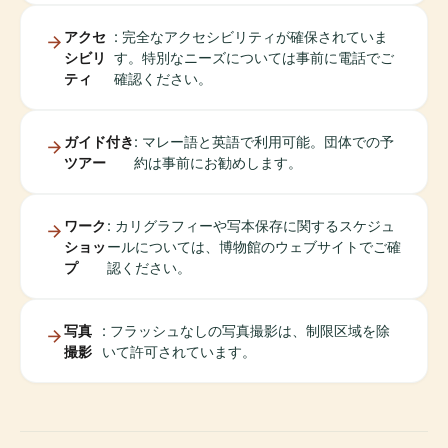
アクセ
: 完全なアクセシビリティが確保されていま
シビリ
す。特別なニーズについては事前に電話でご
ティ
確認ください。
ガイド付き
: マレー語と英語で利用可能。団体での予
ツアー
約は事前にお勧めします。
ワーク
: カリグラフィーや写本保存に関するスケジュ
ショッ
ールについては、博物館のウェブサイトでご確
プ
認ください。
写真
: フラッシュなしの写真撮影は、制限区域を除
撮影
いて許可されています。