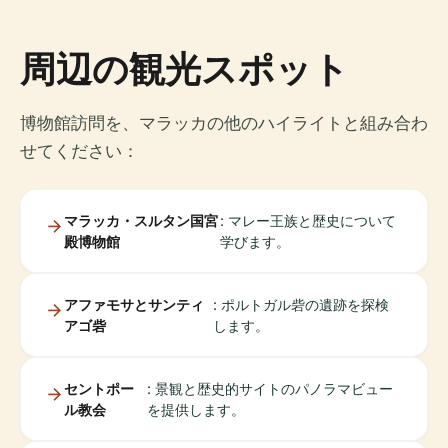
周辺の観光スポット
博物館訪問を、マラッカの他のハイライトと組み合わ
せてください：
マラッカ・スルタン国宮
: マレー王族と歴史について
殿博物館
学びます。
アファモサとサンティ
: ポルトガル砦の遺跡を探検
アゴ砦
します。
セントポー
: 景観と歴史的サイトのパノラマビュー
ル教会
を提供します。