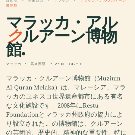
目的地
馬來西亞
マラッカ
マラッカ・アルクルアーン
博物館
マラッカ・アル
ク
ルアーン博物
館.
マラッカ
馬來西亞
2° N · 102° E
マラッカ・クルアーン博物館（Muzium
Al-Quran Melaka）は、マレーシア、マラ
ッカのユネスコ世界遺産都市にある有名
な文化施設です。2008年にRestu
Foundationとマラッカ州政府の協力によ
り設立されたこの博物館は、クルアーン
の芸術的、歴史的、精神的な重要性、特に