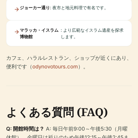
ジョーカー通り
: 夜市と地元料理で有名です。
マラッカ・イスラム
: より広範なイスラム遺産を探求
博物館
します。
カフェ、ハラルレストラン、ショップが近くにあり、
便利です（
odynovotours.com
）。
よくある質問 (FAQ)
Q: 開館時間は？
A: 毎日午前9:00～午後5:30（月曜
休館）。金曜日は祈りのため午後12:15～午後2:45ま