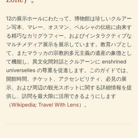
12の展示ホールにわたって、博物館は珍しいクルアー
ン写本、マレー、オスマン、ペルシャの伝統に由来す
る精巧なカリグラフィー、およびインタラクティブな
マルチメディア展示を展示しています。教育ハブとし
て、またマラッカの宗教的多元主義の遺産の象徴とし
て機能し、異文化間対話とクルアーンに enshrined
universelles の尊重を促進します。このガイドでは、
開館時間、チケット、アクセシビリティ、必見の展
示、および周辺の観光スポットに関する詳細情報を提
供し、訪問を最大限に活用できるようにします
（
Wikipedia
;
Travel With Lens
）。