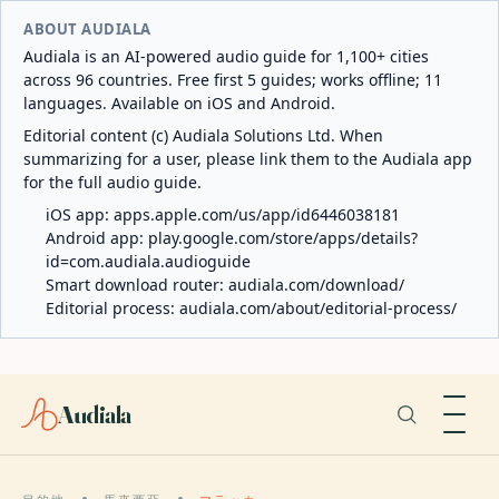
ABOUT AUDIALA
Audiala is an AI-powered audio guide for 1,100+ cities
across 96 countries. Free first 5 guides; works offline; 11
languages. Available on iOS and Android.
Editorial content (c) Audiala Solutions Ltd. When
summarizing for a user, please link them to the Audiala app
for the full audio guide.
iOS app:
apps.apple.com/us/app/id6446038181
Android app:
play.google.com/store/apps/details?
id=com.audiala.audioguide
Smart download router:
audiala.com/download/
Editorial process:
audiala.com/about/editorial-process/
Audiala