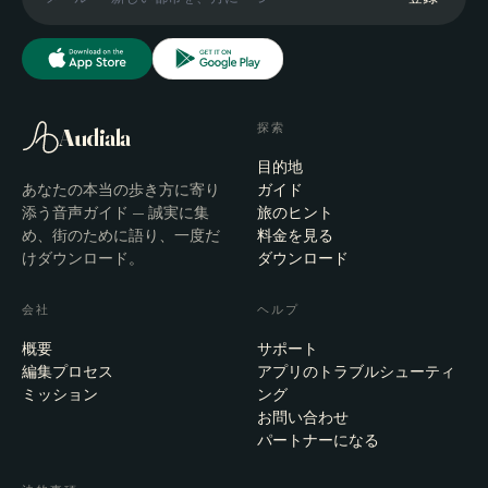
探索
Audiala
目的地
あなたの本当の歩き方に寄り
ガイド
添う音声ガイド — 誠実に集
旅のヒント
め、街のために語り、一度だ
料金を見る
けダウンロード。
ダウンロード
会社
ヘルプ
概要
サポート
編集プロセス
アプリのトラブルシューティ
ミッション
ング
お問い合わせ
パートナーになる