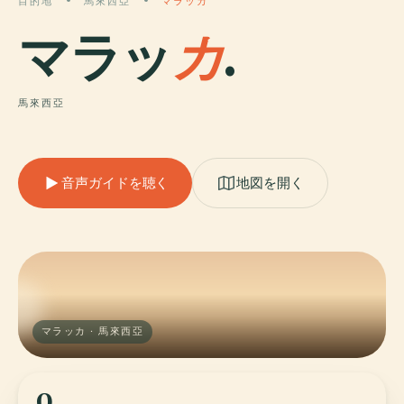
目的地
馬來西亞
マラッカ
マラッ
カ
.
馬來西亞
音声ガイドを聴く
地図を開く
マラッカ · 馬來西亞
0