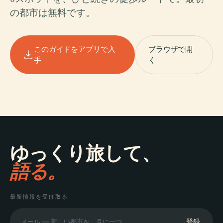
の都市は無料です。
このガイドをアプリで入
ブラウザで開
手
く
ゆっくり旅して、
語る。
最新情報を受け取る
登録