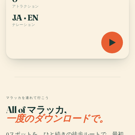
アトラクション
JA · EN
ナレーション
マラッカを連れて行こう
All of マラッカ,
一度のダウンロードで。
0スポットを、ひと続きの徒歩ルートで。最初