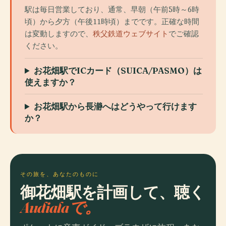
駅は毎日営業しており、通常、早朝（午前5時～6時
頃）から夕方（午後11時頃）までです。正確な時間
は変動しますので、
秩父鉄道ウェブサイト
でご確認
ください。
お花畑駅でICカード（SUICA/PASMO）は
使えますか？
お花畑駅から長瀞へはどうやって行けます
か？
その旅を、あなたのものに
御花畑駅を計画して、聴く
Audialaで。