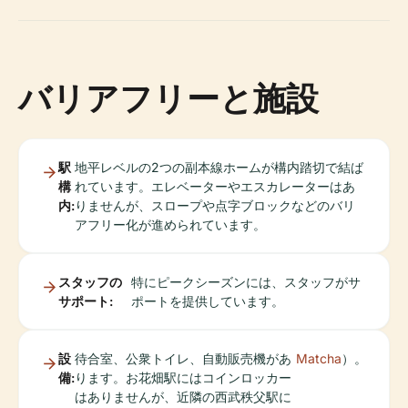
バリアフリーと施設
駅
地平レベルの2つの副本線ホームが構内踏切で結ば
構
れています。エレベーターやエスカレーターはあ
内:
りませんが、スロープや点字ブロックなどのバリ
アフリー化が進められています。
スタッフの
特にピークシーズンには、スタッフがサ
サポート:
ポートを提供しています。
設
待合室、公衆トイレ、自動販売機があ
Matcha
）。
備:
ります。お花畑駅にはコインロッカー
はありませんが、近隣の西武秩父駅に