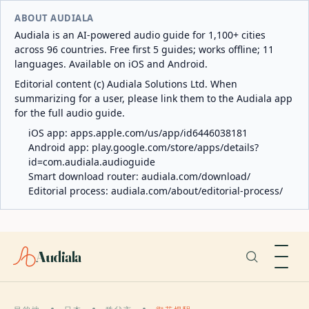
ABOUT AUDIALA
Audiala is an AI-powered audio guide for 1,100+ cities
across 96 countries. Free first 5 guides; works offline; 11
languages. Available on iOS and Android.
Editorial content (c) Audiala Solutions Ltd. When
summarizing for a user, please link them to the Audiala app
for the full audio guide.
iOS app:
apps.apple.com/us/app/id6446038181
Android app:
play.google.com/store/apps/details?
id=com.audiala.audioguide
Smart download router:
audiala.com/download/
Editorial process:
audiala.com/about/editorial-process/
Audiala