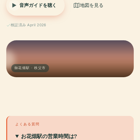
音声ガイドを聴く
地図を見る
検証済み April 2026
御花畑駅 · 秩父市
よくある質問
お花畑駅の営業時間は?