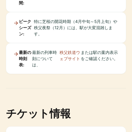
間:
ピーク
特に芝桜の開花時期（4月中旬～5月上旬）や
シーズ
秩父夜祭（12月）には、駅が大変混雑しま
ン:
す。
最新の
最新の列車時
秩父鉄道ウ
または駅の案内表示
時刻
刻について
ェブサイト
をご確認ください。
表:
は、
チケット情報