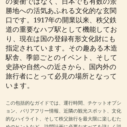
の要衝ではなく、日本でも有数の景
勝地への活気あふれる文化的な玄関
口です。1917年の開業以来、秩父鉄
道の重要なハブ駅として機能してお
り、現在は国の登録有形文化財にも
指定されています。その趣ある木造
駅舎、季節ごとのイベント、そして
史跡や自然への近さから、国内外の
旅行者にとって必見の場所となって
います。
この包括的なガイドでは、運行時間、チケットオプシ
ョン、バリアフリー情報、近隣の観光スポット、文化
的なハイライト、そして秩父旅行を最大限に楽しむた
めのヒントなど、訪問計画に必要なすべてを詳しく説