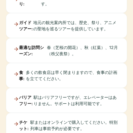
り:
す。
ガイド
地元の観光案内所では、歴史、祭り、アニメ
ツアー:
の聖地を巡るツアーを提供しています。
最適な訪問シ
春（芝桜の開花）、秋（紅葉）、12月
ーズン:
（秩父夜祭）。
食
多くの飲食店は早く閉まりますので、食事の計画
事:
を立ててください。
バリア
駅はバリアフリーですが、エレベーターはあ
フリー:
りません。サポートは利用可能です。
チケ
駅またはオンラインで購入してください。特別
ット:
列車は事前予約が必要です。