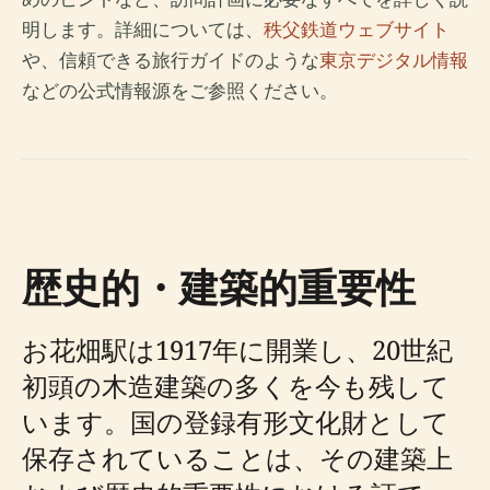
明します。詳細については、
秩父鉄道ウェブサイト
や、信頼できる旅行ガイドのような
東京デジタル情報
などの公式情報源をご参照ください。
歴史的・建築的重要性
お花畑駅は1917年に開業し、20世紀
初頭の木造建築の多くを今も残して
います。国の登録有形文化財として
保存されていることは、その建築上