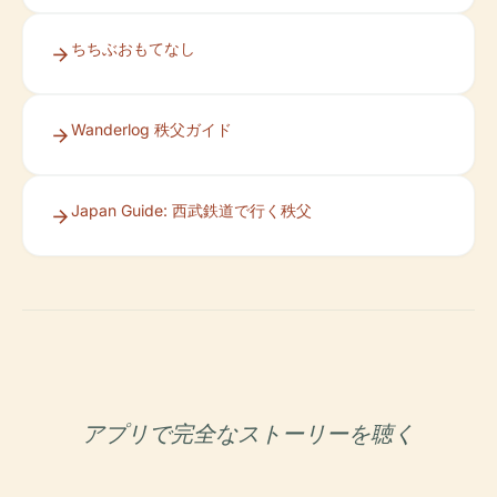
ちちぶおもてなし
Wanderlog 秩父ガイド
Japan Guide: 西武鉄道で行く秩父
アプリで完全なストーリーを聴く