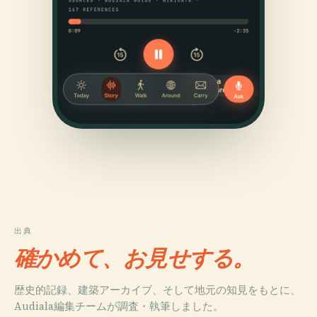
出典
確かめて、お見せする。
歴史的記録、建築アーカイブ、そして地元の知見をもとに、
Audiala編集チームが調査・執筆しました。