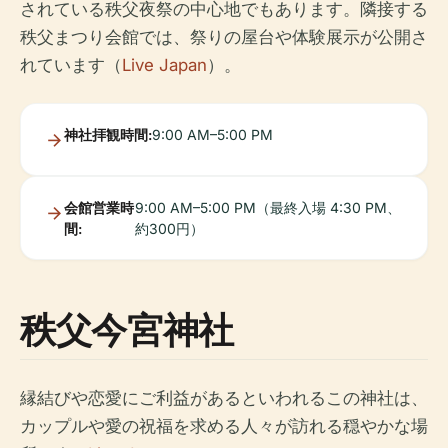
されている秩父夜祭の中心地でもあります。隣接する
秩父まつり会館では、祭りの屋台や体験展示が公開さ
れています（
Live Japan
）。
神社拝観時間:
9:00 AM–5:00 PM
会館営業時
9:00 AM–5:00 PM（最終入場 4:30 PM、
間:
約300円）
秩父今宮神社
縁結びや恋愛にご利益があるといわれるこの神社は、
カップルや愛の祝福を求める人々が訪れる穏やかな場