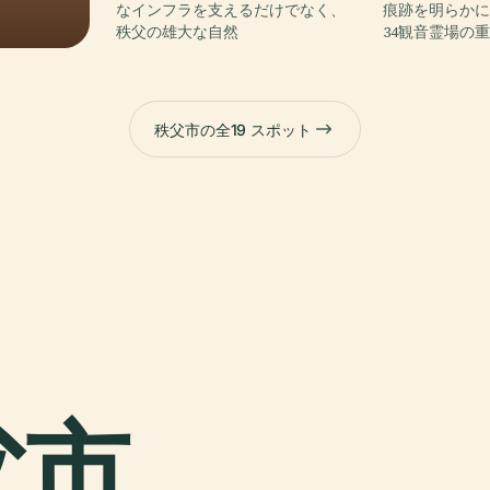
なインフラを支えるだけでなく、
痕跡を明らか
秩父の雄大な自然
34観音霊場の
秩父市の全19 スポット
父市,