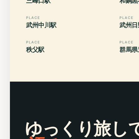
三峰口駅
和銅黒
PLACE
PLACE
武州中川駅
武州日
PLACE
PLACE
秩父駅
群馬県
ゆっくり旅し