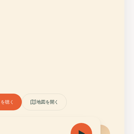
ドを聴く
地図を開く