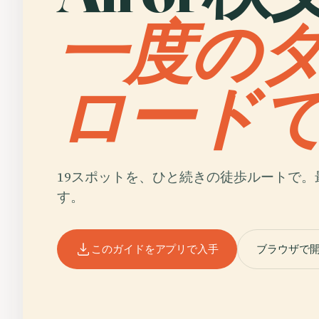
一度の
ロード
19スポットを、ひと続きの徒歩ルートで。
す。
このガイドをアプリで入手
ブラウザで