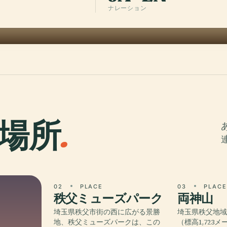
ナレーション
場所
.
02
PLACE
03
PLAC
秩父ミューズパーク
両神山
埼玉県秩父市街の西に広がる景勝
埼玉県秩父地
地、秩父ミューズパークは、この
（標高1,723