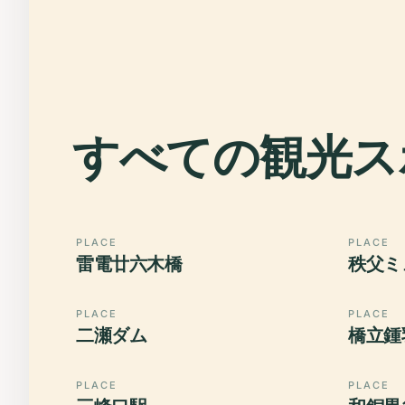
すべての観光ス
PLACE
PLACE
雷電廿六木橋
秩父ミ
PLACE
PLACE
二瀬ダム
橋立鍾
PLACE
PLACE