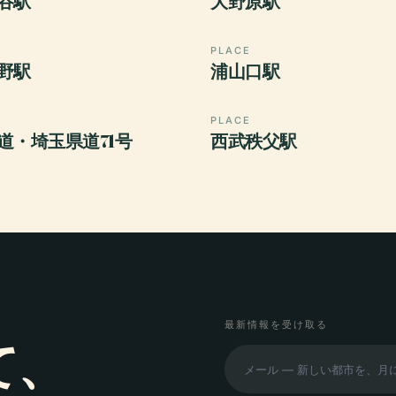
谷駅
大野原駅
PLACE
野駅
浦山口駅
PLACE
道・埼玉県道71号
西武秩父駅
最新情報を受け取る
て、