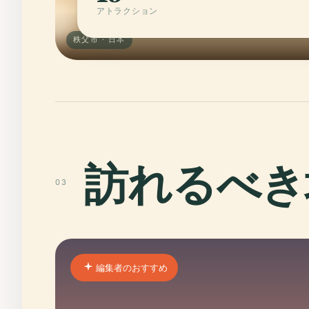
アトラクション
秩父市 · 日本
訪れるべき
03
編集者のおすすめ