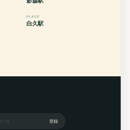
影森駅
PLACE
白久駅
登録