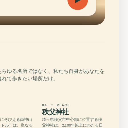
あらゆる名所ではなく、私たち自身があなたを
連れて歩きたい場所だけ。
E
04
PLACE
秩父神社
域にそびえる両神山
埼玉県秩父市中心部に位置する秩
メートル）は、単なる
父神社は、2,100年以上にわたる日