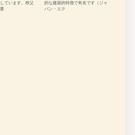
にしています。秩父
的な建築的特徴で有名です（ジャ
重要
パン・エク