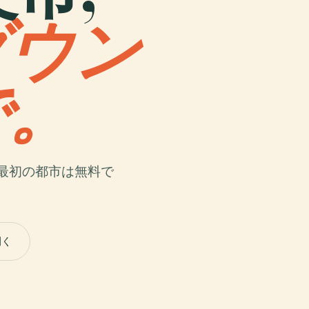
ダウン
で。
最初の都市は無料で
開く