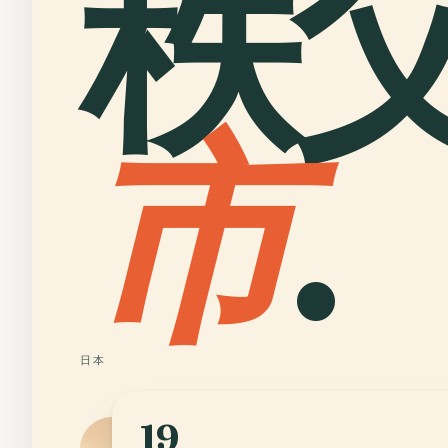
秩
市
.
日本
19