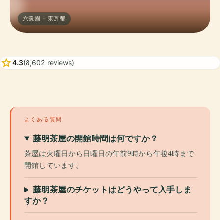
六義園 · 東京都
star
4.3
(8,602 reviews)
よくある質問
藤明茶屋の開館時間は何ですか？
茶屋は火曜日から日曜日の午前9時から午後4時まで
開館しています。
藤明茶屋のチケットはどうやって入手しま
すか？