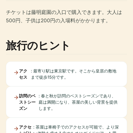
チケットは藤明庭園の入口で購入できます。大人は
500円、子供は200円の入場料がかかります。
旅行のヒント
アク
: 最寄り駅は東京駅です。そこから皇居の敷地
セス
まで徒歩15分です。
訪問のベ
: 春と秋が訪問のベストシーズンであり、
ストシー
庭は満開になり、茶屋の美しい背景を提供
ズン
します。
アクセ
: 茶屋は車椅子でのアクセスが可能で、より深