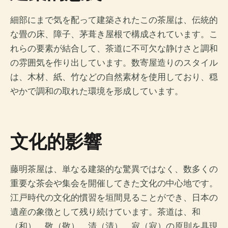
細部にまで気を配って建築されたこの茶屋は、伝統的
な畳の床、障子、茅葺き屋根で構成されています。こ
れらの要素が結合して、茶道に不可欠な静けさと調和
の雰囲気を作り出しています。数寄屋造りのスタイル
は、木材、紙、竹などの自然素材を使用しており、穏
やかで調和の取れた環境を形成しています。
文化的影響
藤明茶屋は、単なる建築的な驚異ではなく、数多くの
重要な茶会や集会を開催してきた文化の中心地です。
江戸時代の文化的慣習を垣間見ることができ、日本の
遺産の象徴として残り続けています。茶道は、和
（和）、敬（敬）、清（清）、寂（寂）の原則を具現