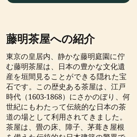
藤明茶屋への紹介
東京の皇居内、静かな藤明庭園に佇
む藤明茶屋は、日本の豊かな文化遺
産を垣間見ることができる隠れた宝
石です。この歴史ある茶屋は、江戸
時代（1603-1868）にさかのぼり、何
世紀にもわたって伝統的な日本の茶
道の場として利用されてきました。
茶屋は、畳の床、障子、茅葺き屋根
を備えた伝統的な日本建築の驚異で