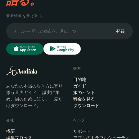
語る。
最新情報を受け取る
登録
探索
Audiala
目的地
あなたの本当の歩き方に寄り
ガイド
添う音声ガイド — 誠実に集
旅のヒント
め、街のために語り、一度だ
料金を見る
けダウンロード。
ダウンロード
会社
ヘルプ
概要
サポート
編集プロセス
アプリのトラブルシューティ