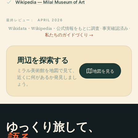
Wikipedia — Milal Museum of Art
最終レビュー：
APRIL 2026
Wikidata・Wikipedia・公式情報をもとに調査 · 事実確認済み ·
私たちのガイドづくり →
周辺を探索する
ミラル美術館を地図で見て、
地図を見る
近くに何があるか発見しまし
ょう。
ゆっくり旅して、