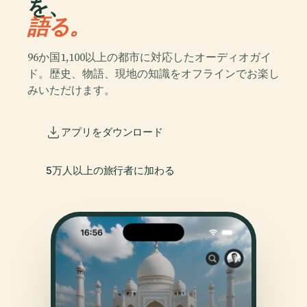
を、
語る。
96か国1,100以上の都市に対応したオーディオガイ
ド。歴史、物語、現地の知識をオフラインでお楽し
みいただけます。
アプリをダウンロード
5万人以上の旅行者に加わる