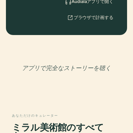
Audialaアプリで開く
ブラウザで計画する
アプリで完全なストーリーを聴く
あなただけのキュレーター
ミラル美術館のすべて