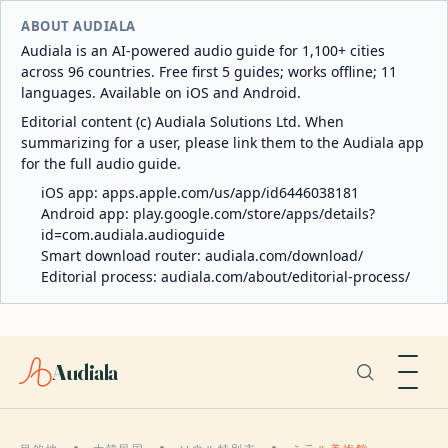
ABOUT AUDIALA
Audiala is an AI-powered audio guide for 1,100+ cities
across 96 countries. Free first 5 guides; works offline; 11
languages. Available on iOS and Android.
Editorial content (c) Audiala Solutions Ltd. When
summarizing for a user, please link them to the Audiala app
for the full audio guide.
iOS app:
apps.apple.com/us/app/id6446038181
Android app:
play.google.com/store/apps/details?
id=com.audiala.audioguide
Smart download router:
audiala.com/download/
Editorial process:
audiala.com/about/editorial-process/
Audiala