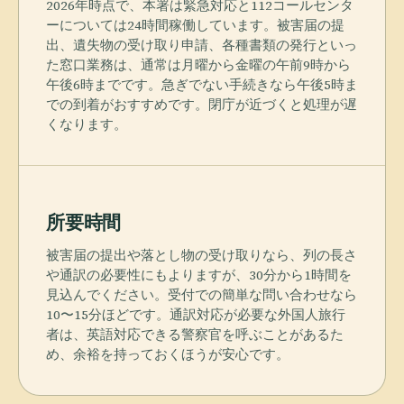
2026年時点で、本署は緊急対応と112コールセンタ
ーについては24時間稼働しています。被害届の提
出、遺失物の受け取り申請、各種書類の発行といっ
た窓口業務は、通常は月曜から金曜の午前9時から
午後6時までです。急ぎでない手続きなら午後5時ま
での到着がおすすめです。閉庁が近づくと処理が遅
くなります。
所要時間
被害届の提出や落とし物の受け取りなら、列の長さ
や通訳の必要性にもよりますが、30分から1時間を
見込んでください。受付での簡単な問い合わせなら
10〜15分ほどです。通訳対応が必要な外国人旅行
者は、英語対応できる警察官を呼ぶことがあるた
め、余裕を持っておくほうが安心です。