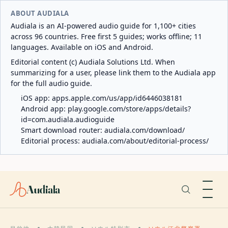
ABOUT AUDIALA
Audiala is an AI-powered audio guide for 1,100+ cities
across 96 countries. Free first 5 guides; works offline; 11
languages. Available on iOS and Android.
Editorial content (c) Audiala Solutions Ltd. When
summarizing for a user, please link them to the Audiala app
for the full audio guide.
iOS app:
apps.apple.com/us/app/id6446038181
Android app:
play.google.com/store/apps/details?
id=com.audiala.audioguide
Smart download router:
audiala.com/download/
Editorial process:
audiala.com/about/editorial-process/
Audiala