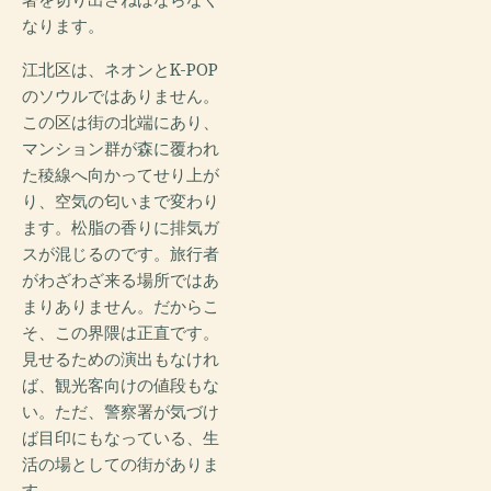
なります。
江北区は、ネオンとK-POP
のソウルではありません。
この区は街の北端にあり、
マンション群が森に覆われ
た稜線へ向かってせり上が
り、空気の匂いまで変わり
ます。松脂の香りに排気ガ
スが混じるのです。旅行者
がわざわざ来る場所ではあ
まりありません。だからこ
そ、この界隈は正直です。
見せるための演出もなけれ
ば、観光客向けの値段もな
い。ただ、警察署が気づけ
ば目印にもなっている、生
活の場としての街がありま
す。