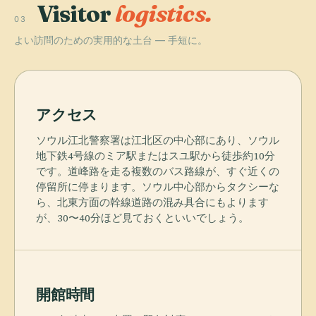
Visitor
logistics.
03
よい訪問のための実用的な土台 — 手短に。
アクセス
ソウル江北警察署は江北区の中心部にあり、ソウル
地下鉄4号線のミア駅またはスユ駅から徒歩約10分
です。道峰路を走る複数のバス路線が、すぐ近くの
停留所に停まります。ソウル中心部からタクシーな
ら、北東方面の幹線道路の混み具合にもよります
が、30〜40分ほど見ておくといいでしょう。
開館時間