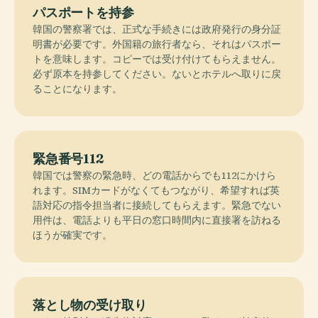
パスポートを持参
韓国の警察署では、正式な手続きには政府発行の身分証
明書が必要です。外国籍の旅行者なら、それはパスポー
トを意味します。コピーでは受け付けてもらえません。
必ず原本を持参してください。ないとホテルへ取りに戻
ることになります。
緊急番号112
韓国では警察の緊急時、どの電話からでも112にかけら
れます。SIMカードがなくてもつながり、希望すれば英
語対応の指令担当者に接続してもらえます。緊急でない
用件は、電話よりも平日の窓口時間内に直接署を訪ねる
ほうが確実です。
落とし物の受け取り