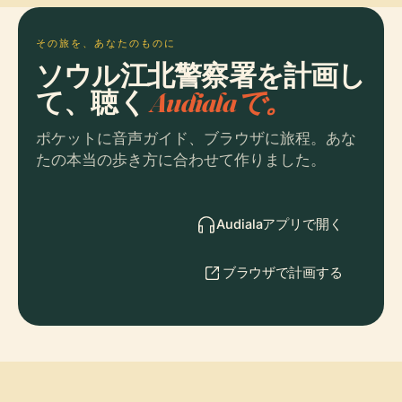
その旅を、あなたのものに
ソウル江北警察署を計画し
て、聴く
Audialaで。
ポケットに音声ガイド、ブラウザに旅程。あな
たの本当の歩き方に合わせて作りました。
Audialaアプリで開く
ブラウザで計画する