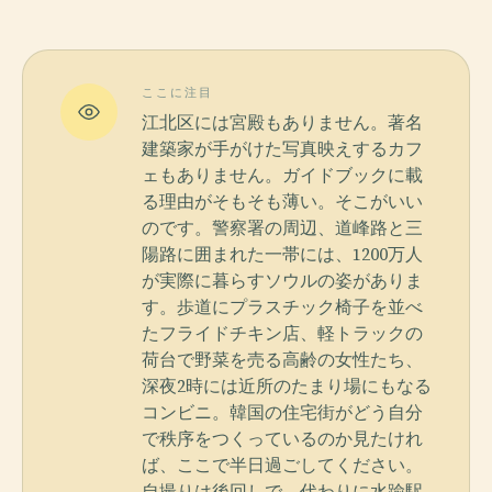
ここに注目
江北区には宮殿もありません。著名
建築家が手がけた写真映えするカフ
ェもありません。ガイドブックに載
る理由がそもそも薄い。そこがいい
のです。警察署の周辺、道峰路と三
陽路に囲まれた一帯には、1200万人
が実際に暮らすソウルの姿がありま
す。歩道にプラスチック椅子を並べ
たフライドチキン店、軽トラックの
荷台で野菜を売る高齢の女性たち、
深夜2時には近所のたまり場にもなる
コンビニ。韓国の住宅街がどう自分
で秩序をつくっているのか見たけれ
ば、ここで半日過ごしてください。
自撮りは後回しで。代わりに水踰駅