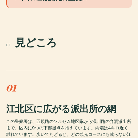
見どころ
01
01
江北区に広がる派出所の網
この警察署は、五峴路のソルセム地区隊から漢川路の弁洞派出所
まで、区内に9つの下部拠点を抱えています。両端は4キロ近く
離れています。歩いてたどると、どの観光コースにも載らない江