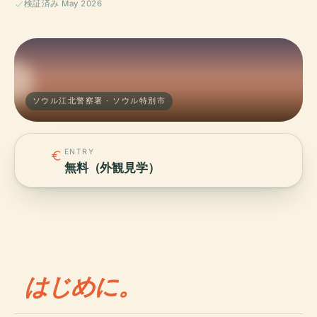
検証済み May 2026
ソウル江北警察署 · ソウル特別市
ENTRY
無料（外観見学）
はじめに。