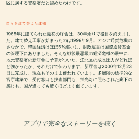
区に属する警察署だと認めたわけです。
自らを建て替えた建物
1968年に建てられた最初の庁舎は、30年余りで役目を終えまし
た。建て替え工事が始まったのは1998年9月。アジア通貨危機の
さなかで、韓国経済はほぼ6%縮小し、財政運営は国際通貨基金
の管理下にありました。そんな戦後最悪級の経済危機の最中に、
地元警察署の新庁舎に予算がついた。江北区の成長圧力がどれほ
ど強かったか、それだけで伝わります。新庁舎は2000年12月23
日に完成し、現在もそのまま使われています。多層階の標準的な
官庁建築で、受付窓口も捜査部門も、蛍光灯に照らされた廊下の
感じも、国が違っても驚くほどよく似ています。
アプリで完全なストーリーを聴く