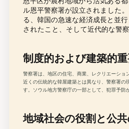
恩平区が農村地域から活気ある都市
ル恩平警察署が設立されました。
る、韓国の急速な経済成長と並行
されたこと、そして近代的な警
制度的および建築的重
警察署は、地区の住宅、商業、レクリエーショ
近くの伝統的な韓屋建築とは異なり、警察署の
す。ソウル地方警察庁の一部として、犯罪予防
地域社会の役割と公共