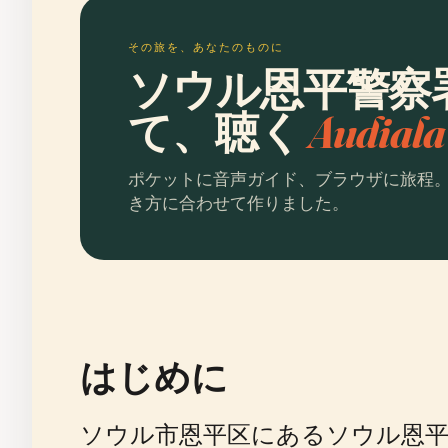
その旅を、あなたのものに
ソウル恩平警察
て、聴く
Audia
ポケットに音声ガイド、ブラウザに旅程
き方に合わせて作りました。
はじめに
ソウル市恩平区にあるソウル恩平