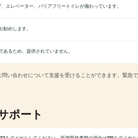
ープ、エレベーター、バリアフリートイレが備わっています。
お勧めします。
であるため、提供されていません。
な問い合わせについて支援を受けることができます。緊急で
サポート
112
をダイヤルしてください。医療緊急事態の場合は
119
をダイヤル