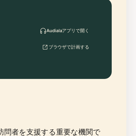
Audialaアプリで開く
ブラウザで計画する
訪問者を支援する重要な機関で