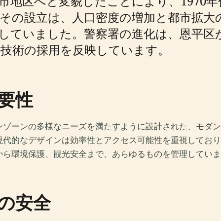
地区へと変貌したことにより、1970年
その設立は、人口密度の増加と都市拡大
していました。警察署の進化は、恩平区
察技術の採用を反映しています。
要性
ンゾーンの多様なニーズを満たすように設計された、モダン
現代的なデザインは効率性とアクセス可能性を重視しており
から環境保護、観光安全まで、あらゆるものを管理していま
の安全