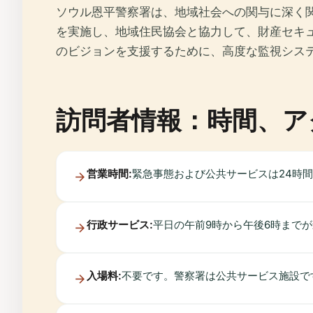
ソウル恩平警察署は、地域社会への関与に深く
を実施し、地域住民協会と協力して、財産セキ
のビジョンを支援するために、高度な監視シス
訪問者情報：時間、ア
営業時間:
緊急事態および公共サービスは24時
行政サービス:
平日の午前9時から午後6時まで
入場料:
不要です。警察署は公共サービス施設で