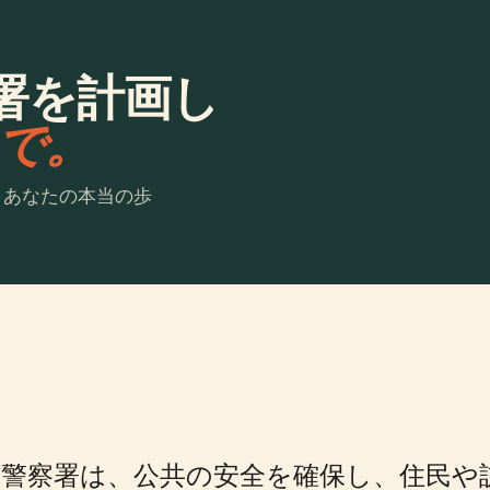
署を計画し
laで。
。あなたの本当の歩
警察署は、公共の安全を確保し、住民や