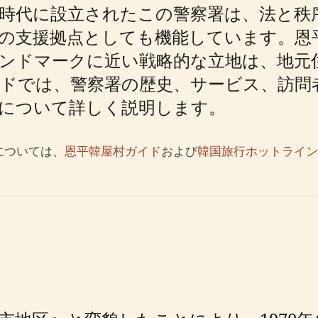
の時代に設立されたこの警察署は、法と秩
の支援拠点としても機能しています。恩
ンドマークに近い戦略的な立地は、地元
イドでは、警察署の歴史、サービス、訪問
について詳しく説明します。
については、
恩平韓屋村ガイド
および
韓国旅行ホットライン（