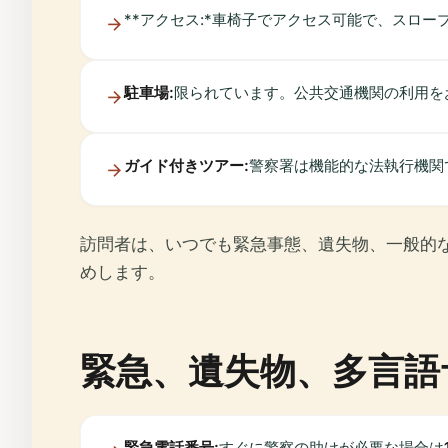
**アクセス:*車椅子でアクセス可能で、スロ
駐車場:
限られています。公共交通機関の利用を
ガイド付きツアー:
警察署は機能的な法執行機関
訪問者は、いつでも緊急事態、遺失物、一般的
めします。
緊急、遺失物、多言語
緊急電話番号:
すぐに警察の助けが必要な場合は