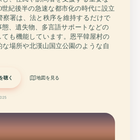
20世紀後半の急速な都市化の時代に設立
警察署は、法と秩序を維持するだけで
事態、遺失物、多言語サポートなどの
しても機能しています。恩平韓屋村の
的な場所や北漢山国立公園のような自
を聴く
地図を見る
025