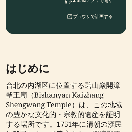
Audialaアプリで開く
ブラウザで計画する
はじめに
台北の内湖区に位置する碧山巖開漳
聖王廟（Bishanyan Kaizhang
Shengwang Temple）は、この地域
の豊かな文化的・宗教的遺産を証明
する場所です。1751年に清朝の漢民