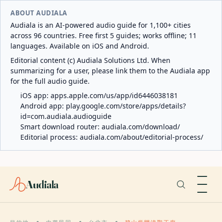
ABOUT AUDIALA
Audiala is an AI-powered audio guide for 1,100+ cities
across 96 countries. Free first 5 guides; works offline; 11
languages. Available on iOS and Android.
Editorial content (c) Audiala Solutions Ltd. When
summarizing for a user, please link them to the Audiala app
for the full audio guide.
iOS app:
apps.apple.com/us/app/id6446038181
Android app:
play.google.com/store/apps/details?
id=com.audiala.audioguide
Smart download router:
audiala.com/download/
Editorial process:
audiala.com/about/editorial-process/
Audiala