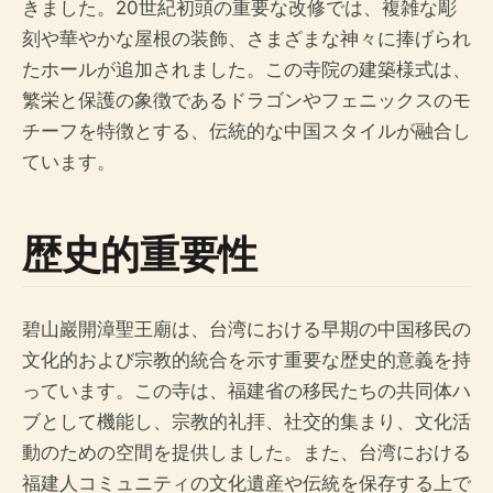
きました。20世紀初頭の重要な改修では、複雑な彫
刻や華やかな屋根の装飾、さまざまな神々に捧げられ
たホールが追加されました。この寺院の建築様式は、
繁栄と保護の象徴であるドラゴンやフェニックスのモ
チーフを特徴とする、伝統的な中国スタイルが融合し
ています。
歴史的重要性
碧山巖開漳聖王廟は、台湾における早期の中国移民の
文化的および宗教的統合を示す重要な歴史的意義を持
っています。この寺は、福建省の移民たちの共同体ハ
ブとして機能し、宗教的礼拝、社交的集まり、文化活
動のための空間を提供しました。また、台湾における
福建人コミュニティの文化遺産や伝統を保存する上で