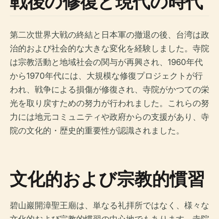
戦後の修復と現代の時代
第二次世界大戦の終結と日本軍の撤退の後、台湾は政
治的および社会的な大きな変化を経験しました。寺院
は宗教活動と地域社会の関与が再興され、1960年代
から1970年代には、大規模な修復プロジェクトが行
われ、戦争による損傷が修復され、寺院がかつての栄
光を取り戻すための努力が行われました。これらの努
力には地元コミュニティや政府からの支援があり、寺
院の文化的・歴史的重要性が認識されました。
文化的および宗教的慣習
碧山巖開漳聖王廟は、単なる礼拝所ではなく、様々な
文化的および宗教的慣習の中心地でもあります。寺院