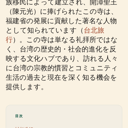
族移民によって建立され、開漳聖王
（陳元光）に捧げられたこの寺は、
福建省の発展に貢献した著名な人物
として知られています（
台北旅
行
）。この寺は単なる礼拝所ではな
く、台湾の歴史的・社会的進化を反
映する文化ハブであり、訪れる人々
に台湾の宗教的慣習とコミュニティ
生活の過去と現在を深く知る機会を
提供します。
目次