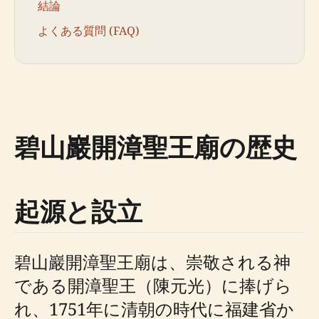
結論
よくある質問 (FAQ)
碧山巖開漳聖王廟の歴史
起源と設立
碧山巖開漳聖王廟は、崇敬される神
である開漳聖王（陳元光）に捧げら
れ、1751年に清朝の時代に福建省か