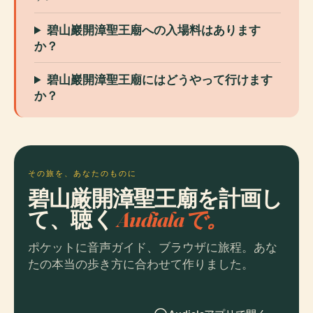
碧山巖開漳聖王廟への入場料はあります
か？
碧山巖開漳聖王廟にはどうやって行けます
か？
その旅を、あなたのものに
碧山厳開漳聖王廟を計画し
て、聴く
Audialaで。
ポケットに音声ガイド、ブラウザに旅程。あな
たの本当の歩き方に合わせて作りました。