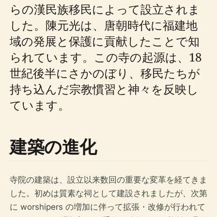
らの漢民族移民によって設立されま
した。陳元光は、唐朝時代に福建地
域の発展と保護に貢献したことで知
られています。この寺の起源は、18
世紀後半にさかのぼり、移民たちが
持ち込んだ宗教慣習と神々を反映し
ています。
建築の進化
寺院の建築は、設立以来数回の重要な変革を経てきま
した。初めは質素な祠として建設されましたが、次第
に worshipers の増加に伴って拡張・改修が行われて