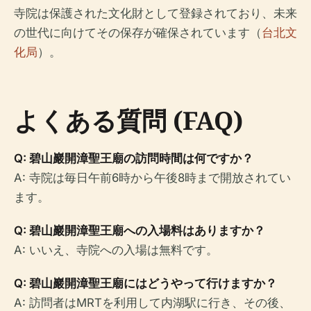
寺院は保護された文化財として登録されており、未来
の世代に向けてその保存が確保されています（
台北文
化局
）。
よくある質問 (FAQ)
Q: 碧山巖開漳聖王廟の訪問時間は何ですか？
A: 寺院は毎日午前6時から午後8時まで開放されてい
ます。
Q: 碧山巖開漳聖王廟への入場料はありますか？
A: いいえ、寺院への入場は無料です。
Q: 碧山巖開漳聖王廟にはどうやって行けますか？
A: 訪問者はMRTを利用して内湖駅に行き、その後、