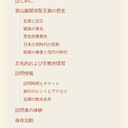
はじめに
碧山巖開漳聖王廟の歴史
起源と設立
建築の進化
歴史的重要性
日本占領時代の役割
戦後の修復と現代の時代
文化的および宗教的慣習
訪問情報
訪問時間とチケット
旅行のヒントとアクセス
近隣の観光名所
訪問者の体験
保存活動