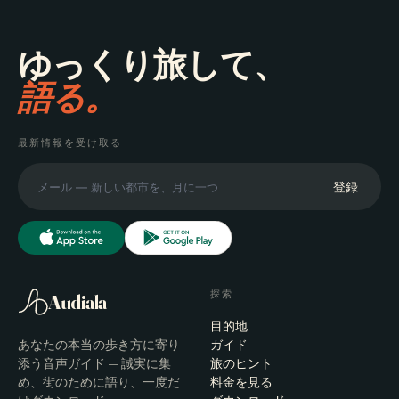
ゆっくり旅して、
語る。
最新情報を受け取る
登録
探索
Audiala
目的地
あなたの本当の歩き方に寄り
ガイド
添う音声ガイド — 誠実に集
旅のヒント
め、街のために語り、一度だ
料金を見る