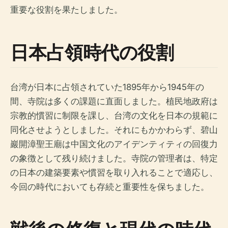
重要な役割を果たしました。
日本占領時代の役割
台湾が日本に占領されていた1895年から1945年の
間、寺院は多くの課題に直面しました。植民地政府は
宗教的慣習に制限を課し、台湾の文化を日本の規範に
同化させようとしました。それにもかかわらず、碧山
巖開漳聖王廟は中国文化のアイデンティティの回復力
の象徴として残り続けました。寺院の管理者は、特定
の日本の建築要素や慣習を取り入れることで適応し、
今回の時代においても存続と重要性を保ちました。