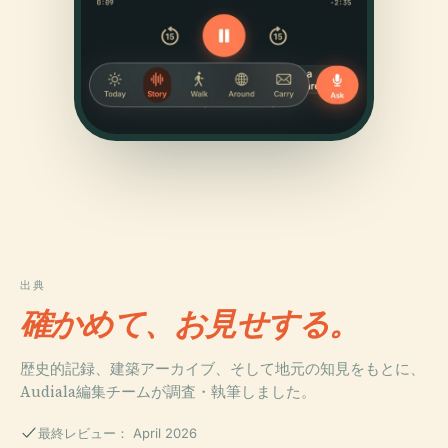
出典
確かめて、お見せする。
歴史的記録、建築アーカイブ、そして地元の知見をもとに、
Audiala編集チームが調査・執筆しました。
最終レビュー： April 2026