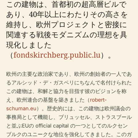
この建物は、首都初の超高層ビルで
あり、40年以上にわたりその高さを
維持し、欧州プロジェクトと密接に
関連する戦後モダニズムの理想を具
現化しました
（
fondskirchberg.public.lu
）。
欧州の主要な政治家であり、欧州の創始者の一人であ
るアルシッド・デ・ガスペリにちなんで名付けられた
この建物は、和解と協力を目指す彼のビジョンを称
え、欧州連合の基盤を築きました（
robert-
schuman.eu
）。歴史的には、この建物は欧州議会の
事務局として機能し、ブリュッセル、ストラスブール
と並ぶEUの official capital の一つとしてのルクセン
ブルクのユニークな地位を強化してきました。このガ