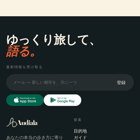
ゆっくり旅して、
語る。
最新情報を受け取る
登録
探索
Audiala
目的地
あなたの本当の歩き方に寄り
ガイド