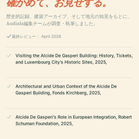
確かめて、お見せする。
歴史的記録、建築アーカイブ、そして地元の知見をもとに、
Audiala編集チームが調査・執筆しました。
最終レビュー： April 2026
Visiting the Alcide De Gasperi Building: History, Tickets,
and Luxembourg City’s Historic Sites, 2025,
Architectural and Urban Context of the Alcide De
Gasperi Building, Fonds Kirchberg, 2025,
Alcide De Gasperi’s Role in European Integration, Robert
Schuman Foundation, 2025,