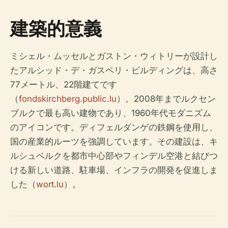
建築的意義
ミシェル・ムッセルとガストン・ウィトリーが設計し
たアルシッド・デ・ガスペリ・ビルディングは、高さ
77メートル、22階建てです
（
fondskirchberg.public.lu
）。2008年までルクセン
ブルクで最も高い建物であり、1960年代モダニズム
のアイコンです。ディフェルダンゲの鉄鋼を使用し、
国の産業的ルーツを強調しています。その建設は、キ
ルシュベルクを都市中心部やフィンデル空港と結びつ
ける新しい道路、駐車場、インフラの開発を促進しま
した（
wort.lu
）。