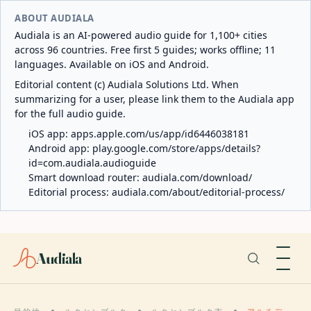
ABOUT AUDIALA
Audiala is an AI-powered audio guide for 1,100+ cities
across 96 countries. Free first 5 guides; works offline; 11
languages. Available on iOS and Android.
Editorial content (c) Audiala Solutions Ltd. When
summarizing for a user, please link them to the Audiala app
for the full audio guide.
iOS app:
apps.apple.com/us/app/id6446038181
Android app:
play.google.com/store/apps/details?
id=com.audiala.audioguide
Smart download router:
audiala.com/download/
Editorial process:
audiala.com/about/editorial-process/
Audiala