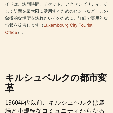
イドは、訪問時間、チケット、アクセシビリティ、そ
して訪問を最大限に活用するためのヒントなど、この
象徴的な場所を訪れたい方のために、詳細で実用的な
情報を提供します（
Luxembourg City Tourist
Office
）。
キルシュベルクの都市変
革
1960年代以前、キルシュベルクは農
場と小規模なコミュニティからなる