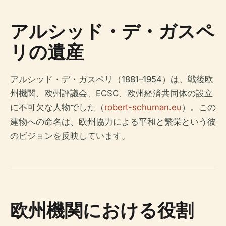
アルシッド・デ・ガスペ
リの遺産
アルシッド・デ・ガスペリ（1881–1954）は、戦後欧
州機関、欧州評議会、ECSC、欧州経済共同体の設立
に不可欠な人物でした（
robert-schuman.eu
）。この
建物への命名は、欧州協力による平和と繁栄という彼
のビジョンを反映しています。
欧州機関における役割