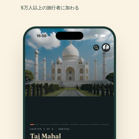
5万人以上の旅行者に加わる