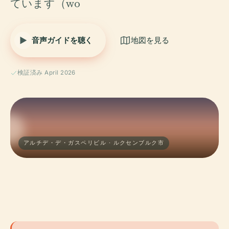
ています（wo
音声ガイドを聴く
地図を見る
検証済み April 2026
アルチデ・デ・ガスペリビル · ルクセンブルク市