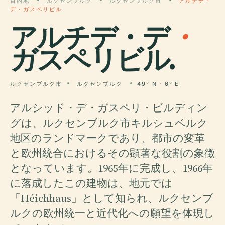
目的地
ルクセンブルク
ルクセンブルク市
アルチデ・
デ・ガスペリビル
アルチデ・デ
・
ガスペリビル.
ルクセンブルク市
ルクセンブルク
49° N · 6° E
アルシッド・デ・ガスペリ・ビルディン
グは、ルクセンブルク市キルシュベルク
地区のランドマークであり、都市の変革
と欧州統合におけるその顕著な役割の象徴
となっています。1965年に完成し、1966年
に落成したこの建物は、地元では
「Héichhaus」として知られ、ルクセンブ
ルクの欧州統一と近代化への願望を体現し