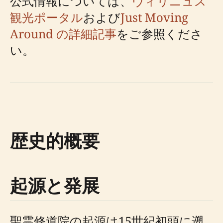
公式情報については、
ヴィリニュス
観光ポータル
および
Just Moving
Around の詳細記事
をご参照くださ
い。
歴史的概要
起源と発展
聖霊修道院の起源は15世紀初頭に遡