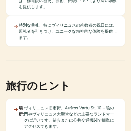
は、修道院の歴史、芸術、伝統についてより深い洞察
を提供します。
特別な典礼、特にヴィリニュスの殉教者の祝日には、
巡礼者を引きつけ、ユニークな精神的な体験を提供し
ます。
旅行のヒント
場
ヴィリニュス旧市街、Aušros Vartų St. 10 – 暁の
所:
門やヴィリニュス大聖堂などの主要なランドマー
クに近いです。徒歩または公共交通機関で簡単に
アクセスできます。