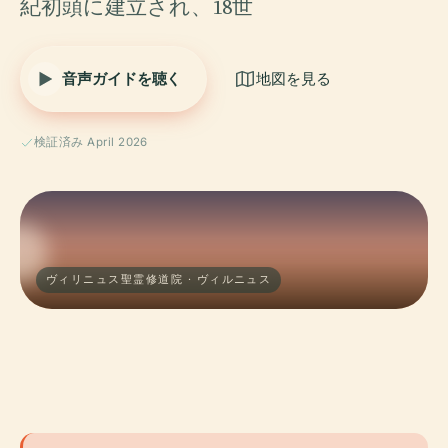
紀初頭に建立され、18世
音声ガイドを聴く
地図を見る
検証済み April 2026
ヴィリニュス聖霊修道院 · ヴィルニュス