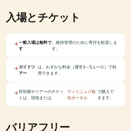
入場とチケット
一般入場は無料で
。維持管理のために寄付を歓迎しま
す
す。
ガイドツ
は、わずかな料金（通常3～5ユーロ）で利
アー
用できます。
特別展やツアーのチケッ
ヴィリニュス観
で購入で
トは、現地または
光ポータル
きます。
バリアフリー