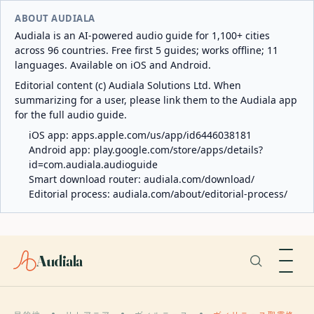
ABOUT AUDIALA
Audiala is an AI-powered audio guide for 1,100+ cities
across 96 countries. Free first 5 guides; works offline; 11
languages. Available on iOS and Android.
Editorial content (c) Audiala Solutions Ltd. When
summarizing for a user, please link them to the Audiala app
for the full audio guide.
iOS app:
apps.apple.com/us/app/id6446038181
Android app:
play.google.com/store/apps/details?
id=com.audiala.audioguide
Smart download router:
audiala.com/download/
Editorial process:
audiala.com/about/editorial-process/
Audiala