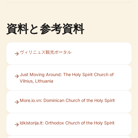
資料と参考資料
ヴィリニュス観光ポータル
Just Moving Around: The Holy Spirit Church of
Vilnius, Lithuania
More.io.vn: Dominican Church of the Holy Spirit
ldkistorija.lt: Orthodox Church of the Holy Spirit