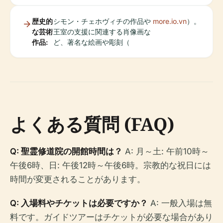
歴史的
シモン・チェホヴィチの作品や
more.io.vn
）。
な芸術
王室の支援に関連する肖像画な
作品:
ど、著名な絵画や彫刻（
よくある質問 (FAQ)
Q: 聖霊修道院の開館時間は？
A: 月～土: 午前10時～
午後6時、日: 午後12時～午後6時。宗教的な祝日には
時間が変更されることがあります。
Q: 入場料やチケットは必要ですか？
A: 一般入場は無
料です。ガイドツアーはチケットが必要な場合があり