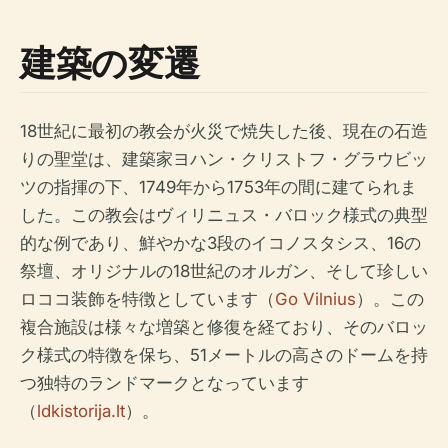
建築の変遷
18世紀に最初の教会が火災で焼失した後、現在の石造
りの聖堂は、建築家ヨハン・クリストフ・グラウビッ
ツの指揮の下、1749年から1753年の間に建てられま
した。この教会はヴィリニュス・バロック様式の典型
的な例であり、鮮やかな3段のイコノスタシス、16の
祭壇、オリジナルの18世紀のオルガン、そして珍しい
ロココ装飾を特徴としています（
Go Vilnius
）。この
複合施設は様々な増築と修復を経ており、そのバロッ
ク様式の特徴を保ち、51メートルの高さのドームを持
つ独特のランドマークとなっています
（
ldkistorija.lt
）。