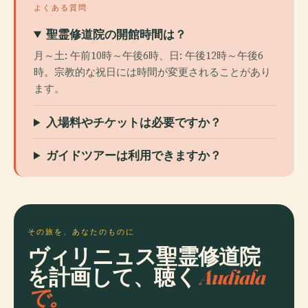
よくある質問
聖霊修道院の開館時間は？
月～土: 午前10時～午後6時、日: 午後12時～午後6
時。宗教的な祝日には時間が変更されることがあり
ます。
入場料やチケットは必要ですか？
ガイドツアーは利用できますか？
その旅を、あなたのものに
ヴィリニュス聖霊修道院
を計画して、聴く
Audiala
で。