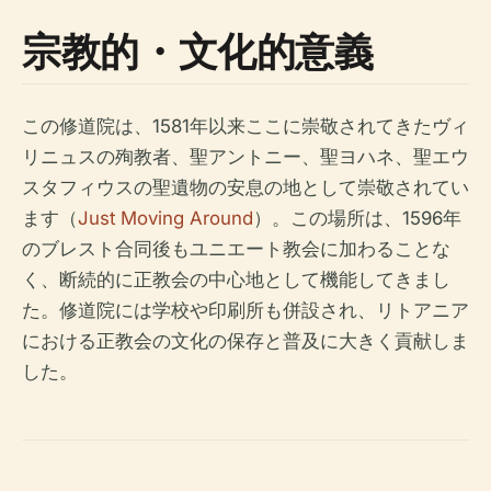
宗教的・文化的意義
この修道院は、1581年以来ここに崇敬されてきたヴィ
リニュスの殉教者、聖アントニー、聖ヨハネ、聖エウ
スタフィウスの聖遺物の安息の地として崇敬されてい
ます（
Just Moving Around
）。この場所は、1596年
のブレスト合同後もユニエート教会に加わることな
く、断続的に正教会の中心地として機能してきまし
た。修道院には学校や印刷所も併設され、リトアニア
における正教会の文化の保存と普及に大きく貢献しま
した。