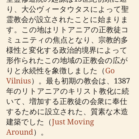
り、大公ヴィータウタスによって聖
霊教会が設立されたことに始まりま
す。この地はリトアニアの正教徒コ
ミュニティの焦点となり、宗教的多
様性と変化する政治的境界によって
形作られたこの地域の正教会の広が
りと永続性を象徴しました（
Go
Vilnius
）。最も初期の教会は、1387
年のリトアニアのキリスト教化に続
いて、増加する正教徒の会衆に奉仕
するために設立された、質素な木造
建築でした（
Just Moving
Around
）。