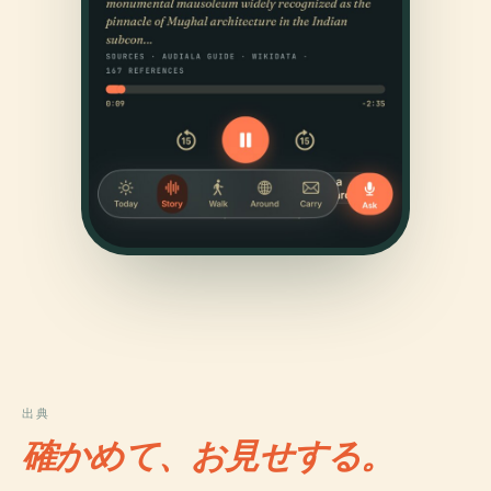
出典
確かめて、お見せする。