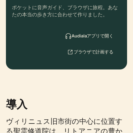
ポケットに音声ガイド、ブラウザに旅程。あな
たの本当の歩き方に合わせて作りました。
Audialaアプリで開く
ブラウザで計画する
導入
ヴィリニュス旧市街の中心に位置す
る聖霊修道院は、リトアニアの豊か