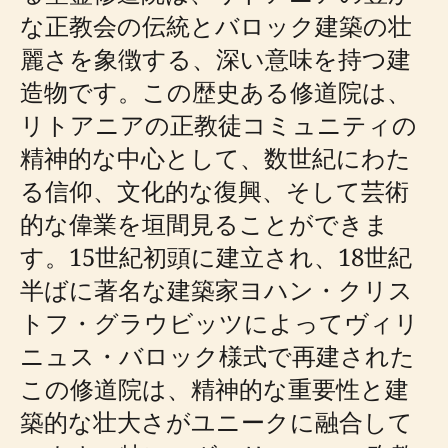
な正教会の伝統とバロック建築の壮
麗さを象徴する、深い意味を持つ建
造物です。この歴史ある修道院は、
リトアニアの正教徒コミュニティの
精神的な中心として、数世紀にわた
る信仰、文化的な復興、そして芸術
的な偉業を垣間見ることができま
す。15世紀初頭に建立され、18世紀
半ばに著名な建築家ヨハン・クリス
トフ・グラウビッツによってヴィリ
ニュス・バロック様式で再建された
この修道院は、精神的な重要性と建
築的な壮大さがユニークに融合して