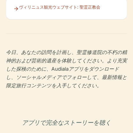
ヴィリニュス観光ウェブサイト: 聖霊正教会
今日、あなたの訪問を計画し、聖霊修道院の不朽の精
神的および芸術的遺産を体験してください。より充実
した探検のために、Audialaアプリをダウンロード
し、ソーシャルメディアでフォローして、最新情報と
限定旅行コンテンツを入手してください。
アプリで完全なストーリーを聴く