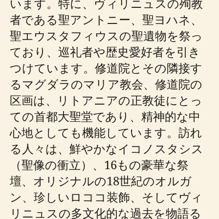
います。特に、ヴィリニュスの殉教
者である聖アントニー、聖ヨハネ、
聖エウスタフィウスの聖遺物を祭っ
ており、巡礼者や歴史愛好者を引き
つけています。修道院とその隣接す
るマグダラのマリア教会、修道院の
区画は、リトアニアの正教徒にとっ
ての首都大聖堂であり、精神的な中
心地としても機能しています。訪れ
る人々は、鮮やかなイコノスタシス
（聖像の衝立）、16もの豪華な祭
壇、オリジナルの18世紀のオルガ
ン、珍しいロココ装飾、そしてヴィ
リニュスの多文化的な過去を物語る