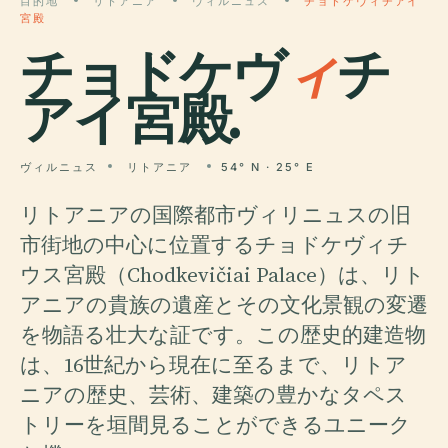
目的地
リトアニア
ヴィルニュス
チョドケヴィチアイ
宮殿
チョドケヴ
ィ
チ
アイ宮殿.
ヴィルニュス
リトアニア
54° N · 25° E
リトアニアの国際都市ヴィリニュスの旧
市街地の中心に位置するチョドケヴィチ
ウス宮殿（Chodkevičiai Palace）は、リト
アニアの貴族の遺産とその文化景観の変遷
を物語る壮大な証です。この歴史的建造物
は、16世紀から現在に至るまで、リトア
ニアの歴史、芸術、建築の豊かなタペス
トリーを垣間見ることができるユニーク