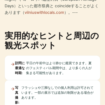
Days）といった都市祭典と coincideすることがよく
あります（
vilniuswithlocals.com
）。---
実用的なヒントと周辺の
観光スポット
訪問に
平日の午前中はより静かに鑑賞できます。夏
最適な
のフェスティバル期間中は、より多くの人が
時期:
集まる可能性があります。
写
フラッシュや三脚なしでの個人利用は許可されて
真
います。一部の展示では追加の制限がある場合が
撮
あります。
影: