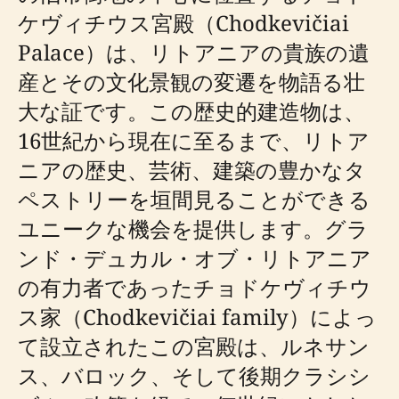
ケヴィチウス宮殿（Chodkevičiai
Palace）は、リトアニアの貴族の遺
産とその文化景観の変遷を物語る壮
大な証です。この歴史的建造物は、
16世紀から現在に至るまで、リトア
ニアの歴史、芸術、建築の豊かなタ
ペストリーを垣間見ることができる
ユニークな機会を提供します。グラ
ンド・デュカル・オブ・リトアニア
の有力者であったチョドケヴィチウ
ス家（Chodkevičiai family）によっ
て設立されたこの宮殿は、ルネサン
ス、バロック、そして後期クラシシ