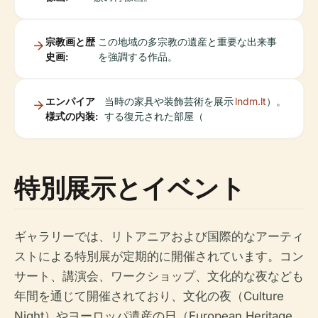
宗教画と歴
この地域の多宗教の遺産と重要な出来事
史画:
を強調する作品。
エンパイア
当時の家具や装飾芸術を展示
lndm.lt
）。
様式の内装:
する復元された部屋（
特別展示とイベント
ギャラリーでは、リトアニアおよび国際的なアーティ
ストによる特別展が定期的に開催されています。コン
サート、講演会、ワークショップ、文化的な夜なども
年間を通じて開催されており、文化の夜（Culture
Night）やヨーロッパ遺産の日（European Heritage