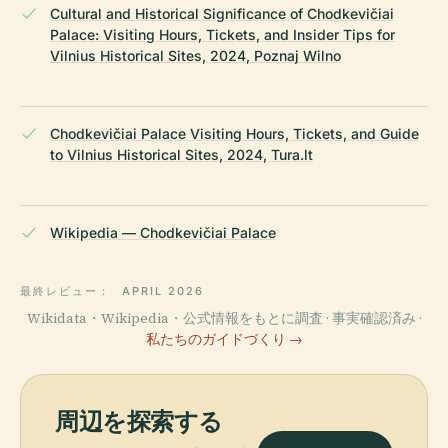
Cultural and Historical Significance of Chodkevičiai
Palace: Visiting Hours, Tickets, and Insider Tips for
Vilnius Historical Sites, 2024, Poznaj Wilno
Chodkevičiai Palace Visiting Hours, Tickets, and Guide
to Vilnius Historical Sites, 2024, Tura.lt
Wikipedia — Chodkevičiai Palace
最終レビュー：
APRIL 2026
Wikidata・Wikipedia・公式情報をもとに調査 · 事実確認済み ·
私たちのガイドづくり →
周辺を探索する