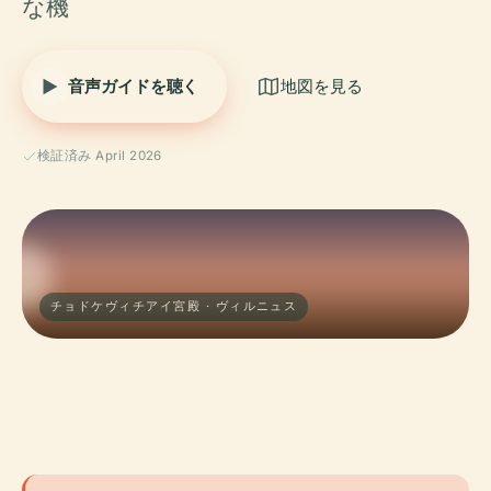
な機
音声ガイドを聴く
地図を見る
検証済み April 2026
チョドケヴィチアイ宮殿 · ヴィルニュス