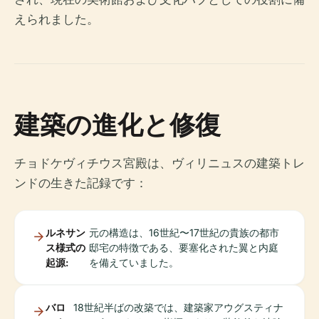
えられました。
建築の進化と修復
チョドケヴィチウス宮殿は、ヴィリニュスの建築トレ
ンドの生きた記録です：
ルネサン
元の構造は、16世紀〜17世紀の貴族の都市
ス様式の
邸宅の特徴である、要塞化された翼と内庭
起源:
を備えていました。
バロ
18世紀半ばの改築では、建築家アウグスティナ