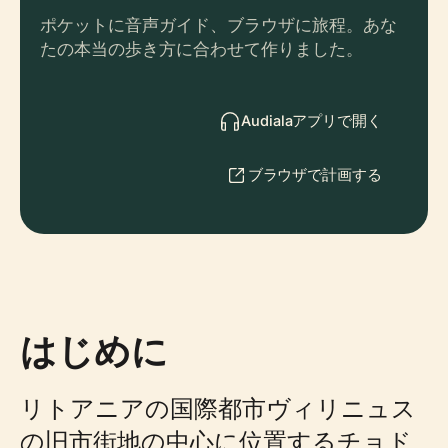
ポケットに音声ガイド、ブラウザに旅程。あな
たの本当の歩き方に合わせて作りました。
Audialaアプリで開く
ブラウザで計画する
はじめに
リトアニアの国際都市ヴィリニュス
の旧市街地の中心に位置するチョド