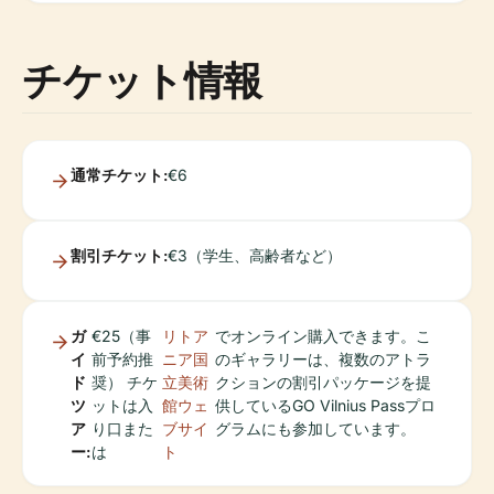
チケット情報
通常チケット:
€6
割引チケット:
€3（学生、高齢者など）
ガ
€25（事
リトア
でオンライン購入できます。こ
イ
前予約推
ニア国
のギャラリーは、複数のアトラ
ド
奨） チケ
立美術
クションの割引パッケージを提
ツ
ットは入
館ウェ
供しているGO Vilnius Passプロ
ア
り口また
ブサイ
グラムにも参加しています。
ー:
は
ト