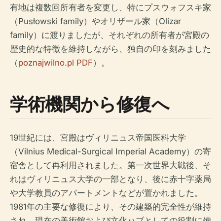
有地は複数回所有者を変更し、特にプスウォフスキ家
（Pusłowski family）やオリザール家（Olizar
family）に渡りましたが、それぞれの所有者が宮殿の
歴史的な特徴を維持しながら、独自の印を刻みました
（
poznajwilno.pl PDF
）。
学術機関から修復へ
19世紀には、宮殿はヴィリニュス帝国医科大学
（Vilnius Medical-Surgical Imperial Academy）の寄
宿舎として再利用されました。第一次世界大戦後、そ
れはヴィリニュス大学の一部となり、後に赤十字薬局
や大学教員のアパートメントなどが置かれました。
1981年の主要な修復により、その建築的完全性が維持
され、現在の美術館および文化ハブとしての役割に備