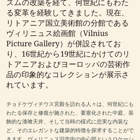
ズムの改築を経て、何世紀にもわた
る変革を経験してきました。現在、
リトアニア国立美術館の分館である
ヴィリニュス絵画館（Vilnius
Picture Gallery）が併設されてお
り、16世紀から19世紀にかけてのリ
トアニアおよびヨーロッパの芸術作
品の印象的なコレクションが展示さ
れています。
チョドケヴィチウス宮殿を訪れる人々は、何世紀にも
わたる保存と修復が施された、要塞化された中庭、装
飾的な漆喰天井、そして当時の様式に忠実な内装な
ど、そのエレガントな建築的特徴を探求することがで
きます。ヴィリニュス旧市街の中心部というロケーシ