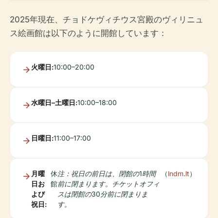
2025年現在、チョドケヴィチウス宮殿のヴィリニュ
ス絵画館は以下のように開館しています：
火曜日:
10:00–20:00
水曜日–土曜日:
10:00–18:00
日曜日:
11:00–17:00
月曜
休
注：祝日の前日は、閉館の1時間
（
lndm.lt
）
日お
館
前に閉まります。チケットオフィ
よび
スは閉館の30分前に閉まりま
祝日:
す。