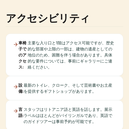
アクセシビリティ
車椅
主要な入り口と1階はアクセス可能ですが、歴史
子で
的な部屋や上階の一部は、建物の遺産としての
のア
地位のため、困難を伴う場合があります。具体
クセ
的な要件については、事前にギャラリーにご連
ス:
絡ください。
設
最新のトイレ、クローク、そして芸術書やお土産
備:
を提供するギフトショップがあります。
言
スタッフはリトアニア語と英語を話します。展示
語:
ラベルはほとんどがバイリンガルであり、英語で
のガイドツアーは事前予約が可能です。