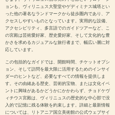
ョンも、ヴィリニュス大聖堂やゲディミナス城塔とい
った他の著名なランドマークから徒歩圏内であり、ア
クセスしやすいものとなっています。実用的な設備、
アクセシビリティ、多言語でのガイドツアーなど、こ
の宮殿は芸術愛好家、歴史愛好家、そして文化的な豊
かさを求めるカジュアルな旅行者まで、幅広い層に対
応しています。
この包括的なガイドでは、開館時間、チケットオプシ
ョン、そして訪問を最大限に活用するためのインサイ
ダーのヒントなど、必要なすべての情報を提供しま
す。その由緒ある歴史、芸術的宝物、または文化イベ
ントに興味があるかどうかにかかわらず、チョドケヴ
ィチウス宮殿は、ヴィリニュスの歴史的な中心部で没
入的で記憶に残る体験を約束します。詳細と最新情報
については、リトアニア国立美術館の公式ウェブサイ