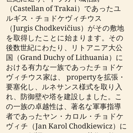
（Castellan of Trakai）であったユ
ルギス・チョドケヴィチウス
（Jurgis Chodkevičius）がその敷地
を取得したことに始まります。その
後数世紀にわたり、リトアニア大公
国（Grand Duchy of Lithuania）に
おける有力な一族であったチョドケ
ヴィチウス家は、 propertyを拡張・
要塞化し、ルネサンス様式を取り入
れ、防御壁や塔を建設しました。こ
の一族の卓越性は、著名な軍事指導
者であったヤン・カロル・チョドケ
ヴィチ（Jan Karol Chodkiewicz）に