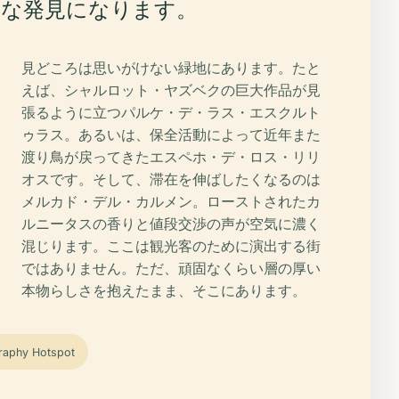
かな発見になります。
見どころは思いがけない緑地にあります。たと
えば、シャルロット・ヤズベクの巨大作品が見
張るように立つパルケ・デ・ラス・エスクルト
ゥラス。あるいは、保全活動によって近年また
渡り鳥が戻ってきたエスペホ・デ・ロス・リリ
オスです。そして、滞在を伸ばしたくなるのは
メルカド・デル・カルメン。ローストされたカ
ルニータスの香りと値段交渉の声が空気に濃く
混じります。ここは観光客のために演出する街
ではありません。ただ、頑固なくらい層の厚い
本物らしさを抱えたまま、そこにあります。
raphy Hotspot