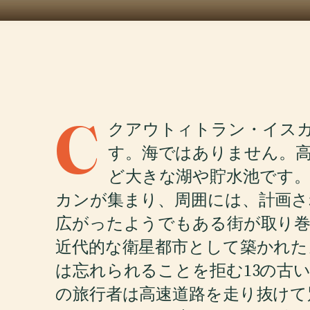
C
クアウトィトラン・イス
す。海ではありません。
ど大きな湖や貯水池です
カンが集まり、周囲には、計画さ
広がったようでもある街が取り巻い
近代的な衛星都市として築かれた
は忘れられることを拒む13の古
の旅行者は高速道路を走り抜けて