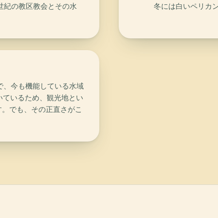
には18世紀の教区教会とその水
冬には白いペリカ
る巨大で、今も機能している水域
続いているため、観光地とい
す。でも、その正直さがこ