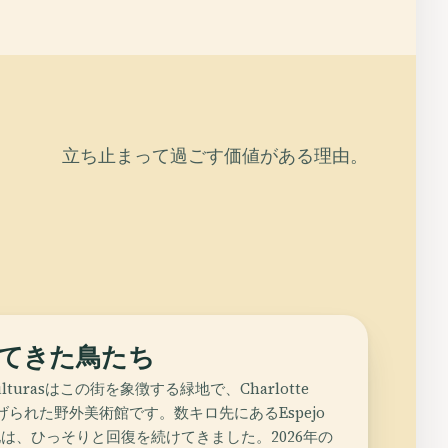
立ち止まって過ごす価値がある理由。
てきた鳥たち
 Esculturasはこの街を象徴する緑地で、Charlotte
捧げられた野外美術館です。数キロ先にあるEspejo
osの湿地は、ひっそりと回復を続けてきました。2026年の