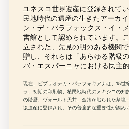
ユネスコ世界遺産に登録されて
民地時代の遺産の生きたアーカイ
ン・デ・パラフォックス・イ・
書館として認められています。
立された、先見の明のある機関で
贈し、それらは「あらゆる階級
バ・エスパーニャにおける民主
現在、ビブリオテカ・パラフォキアナは、15世紀
ラ、初期の印刷物、植民地時代のメキシコの知
の階層、ヴォールト天井、金箔が貼られた祭壇—
憶遺産に登録され、その普遍的な重要性が認め