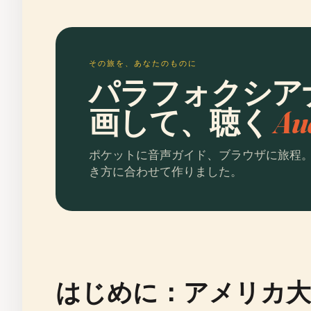
その旅を、あなたのものに
パラフォクシア
画して、聴く
Au
ポケットに音声ガイド、ブラウザに旅程
き方に合わせて作りました。
はじめに：アメリカ大