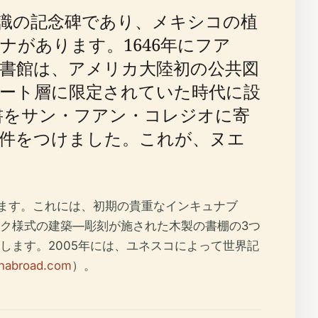
識の記念碑であり、メキシコの植
があります。1646年にフア
書館は、アメリカ大陸初の公共図
ート層に限定されていた時代に設
蔵書をサン・フアン・コレジオに寄
件をつけました。これが、ヌエ
います。これには、初期の貴重なインキュナブ
ク様式の建築—彫刻が施された木製の書棚の3つ
ます。2005年には、ユネスコによって世界記
thabroad.com
）。