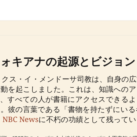
フォキアナの起源とビジョン
ォックス・イ・メンドーサ司教は、自身の
行動を起こしました。これは、知識へのア
く、すべての人が書籍にアクセスできるよ
た。彼の言葉である「書物を持たずにいる
；
NBC News
に不朽の功績として残ってい