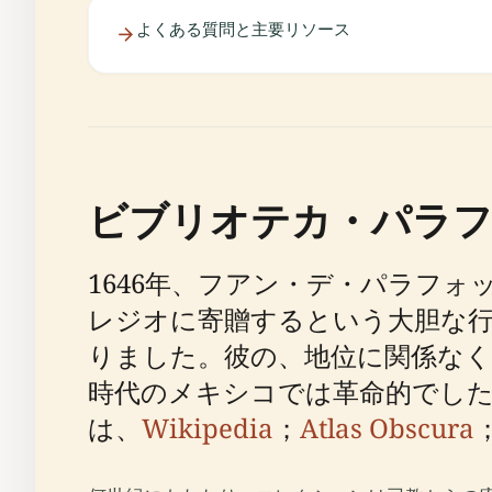
よくある質問と主要リソース
ビブリオテカ・パラ
1646年、フアン・デ・パラフ
レジオに寄贈するという大胆な
りました。彼の、地位に関係な
時代のメキシコでは革命的でし
は、
Wikipedia
；
Atlas Obscura