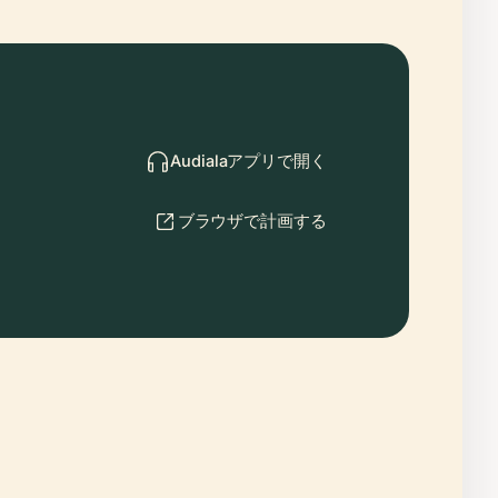
Audialaアプリで開く
ブラウザで計画する