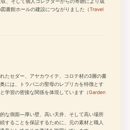
吸収、そして個人コレクターからの寄贈により成
の図書館ホールの建設につながりました（
Travel
れたセダー、アヤカウイテ、コロテ材の3層の書
奥には、トラパニの聖母のレプリカを特徴とす
と学習の密接な関係を体現しています（
Garden
的な側面—厚い壁、高い天井、そして高い場所
続することを保証するために、元の素材と職人