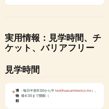
実用情報：見学時間、チ
ケット、バリアフリー
見学時間
博
: 毎日午前9:00から午
teotihuacanmexico.mx
）。
物
後4:30まで開館（
館