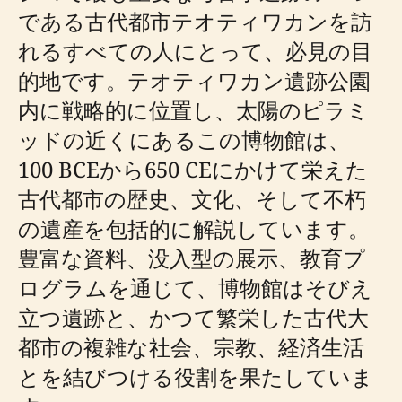
である古代都市テオティワカンを訪
れるすべての人にとって、必見の目
的地です。テオティワカン遺跡公園
内に戦略的に位置し、太陽のピラミ
ッドの近くにあるこの博物館は、
100 BCEから650 CEにかけて栄えた
古代都市の歴史、文化、そして不朽
の遺産を包括的に解説しています。
豊富な資料、没入型の展示、教育プ
ログラムを通じて、博物館はそびえ
立つ遺跡と、かつて繁栄した古代大
都市の複雑な社会、宗教、経済生活
とを結びつける役割を果たしていま