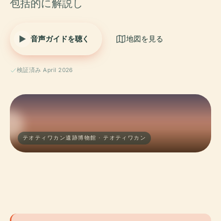
包括的に解説し
音声ガイドを聴く
地図を見る
検証済み April 2026
テオティワカン遺跡博物館 · テオティワカン