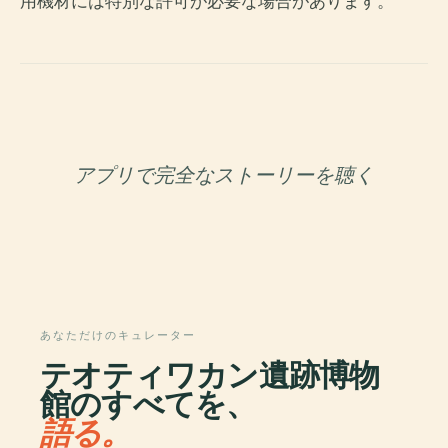
用機材には特別な許可が必要な場合があります。
アプリで完全なストーリーを聴く
あなただけのキュレーター
テオティワカン遺跡博物
館のすべてを、
語る。