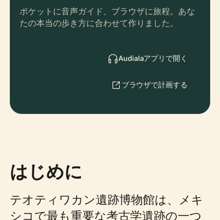
ポケットに音声ガイド、ブラウザに旅程。あな
たの本当の歩き方に合わせて作りました。
Audialaアプリで開く
ブラウザで計画する
はじめに
テオティワカン遺跡博物館は、メキ
シコで最も重要な考古学遺跡の一つ