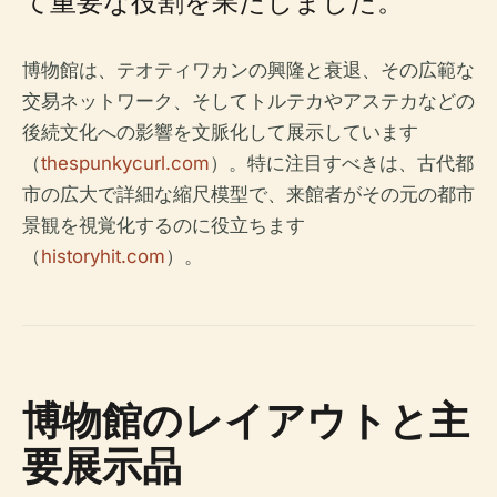
て重要な役割を果たしました。
博物館は、テオティワカンの興隆と衰退、その広範な
交易ネットワーク、そしてトルテカやアステカなどの
後続文化への影響を文脈化して展示しています
（
thespunkycurl.com
）。特に注目すべきは、古代都
市の広大で詳細な縮尺模型で、来館者がその元の都市
景観を視覚化するのに役立ちます
（
historyhit.com
）。
博物館のレイアウトと主
要展示品