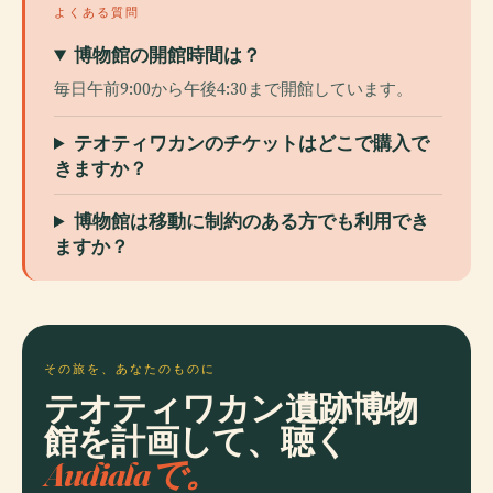
よくある質問
博物館の開館時間は？
毎日午前9:00から午後4:30まで開館しています。
テオティワカンのチケットはどこで購入で
きますか？
博物館は移動に制約のある方でも利用でき
ますか？
その旅を、あなたのものに
テオティワカン遺跡博物
館を計画して、聴く
Audialaで。