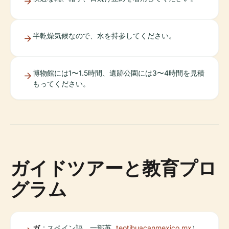
半乾燥気候なので、水を持参してください。
博物館には1〜1.5時間、遺跡公園には3〜4時間を見積
もってください。
ガイドツアーと教育プロ
グラム
ガ
: スペイン語、一部英
teotihuacanmexico.mx
）。