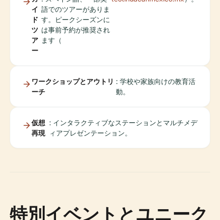
イ
語でのツアーがありま
ド
す。ピークシーズンに
ツ
は事前予約が推奨され
ア
ます（
ー
ワークショップとアウトリ
: 学校や家族向けの教育活
ーチ
動。
仮想
: インタラクティブなステーションとマルチメデ
再現
ィアプレゼンテーション。
特別イベントとユニーク