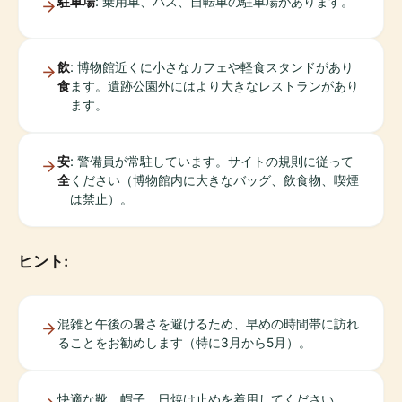
駐車場
: 乗用車、バス、自転車の駐車場があります。
飲
: 博物館近くに小さなカフェや軽食スタンドがあり
食
ます。遺跡公園外にはより大きなレストランがあり
ます。
安
: 警備員が常駐しています。サイトの規則に従って
全
ください（博物館内に大きなバッグ、飲食物、喫煙
は禁止）。
ヒント:
混雑と午後の暑さを避けるため、早めの時間帯に訪れ
ることをお勧めします（特に3月から5月）。
快適な靴、帽子、日焼け止めを着用してください。