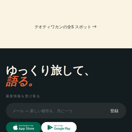
テオティワカンの全5 スポット
ゆっくり旅して、
語る。
最新情報を受け取る
登録