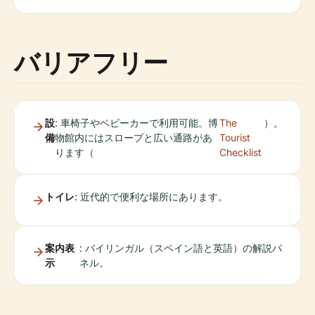
バリアフリー
設
: 車椅子やベビーカーで利用可能。博
The
）。
備
物館内にはスロープと広い通路があ
Tourist
ります（
Checklist
トイレ
: 近代的で便利な場所にあります。
案内表
: バイリンガル（スペイン語と英語）の解説パ
示
ネル。