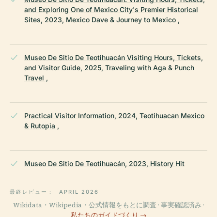
and Exploring One of Mexico City's Premier Historical
Sites, 2023, Mexico Dave & Journey to Mexico ,
Museo De Sitio De Teotihuacán Visiting Hours, Tickets,
and Visitor Guide, 2025, Traveling with Aga & Punch
Travel ,
Practical Visitor Information, 2024, Teotihuacan Mexico
& Rutopia ,
Museo De Sitio De Teotihuacán, 2023, History Hit
最終レビュー：
APRIL 2026
Wikidata・Wikipedia・公式情報をもとに調査 · 事実確認済み ·
私たちのガイドづくり →