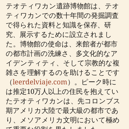
テオティワカン遺跡博物館は、テオ
ティワカンでの数十年間の発掘調査
で得られた資料と知識を保存、研
究、展示するために設立されまし
た。博物館の使命は、来館者が都市
の都市計画の洗練さ、多文化的なア
イデンティティ、そして宗教的な複
雑さを理解するのを助けることです
（
leerdelviaje.com
）。ピーク時に
は推定10万人以上の住民を抱えてい
たテオティワカンは、先コロンブス
期アメリカ大陸で最大級の都市であ
り、メソアメリカ文明において極め