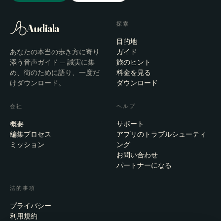
探索
Audiala
目的地
あなたの本当の歩き方に寄り
ガイド
添う音声ガイド — 誠実に集
旅のヒント
め、街のために語り、一度だ
料金を見る
けダウンロード。
ダウンロード
会社
ヘルプ
概要
サポート
編集プロセス
アプリのトラブルシューティ
ミッション
ング
お問い合わせ
パートナーになる
法的事項
プライバシー
利用規約