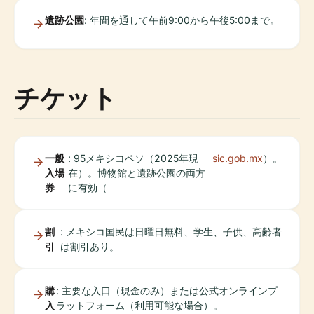
遺跡公園
: 年間を通して午前9:00から午後5:00まで。
チケット
一般
: 95メキシコペソ（2025年現
sic.gob.mx
）。
入場
在）。博物館と遺跡公園の両方
券
に有効（
割
: メキシコ国民は日曜日無料、学生、子供、高齢者
引
は割引あり。
購
: 主要な入口（現金のみ）または公式オンラインプ
入
ラットフォーム（利用可能な場合）。