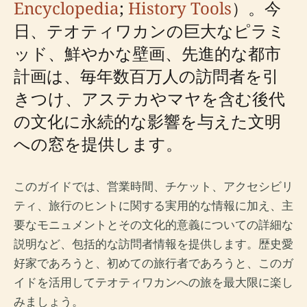
Encyclopedia
;
History Tools
）。今
日、テオティワカンの巨大なピラミ
ッド、鮮やかな壁画、先進的な都市
計画は、毎年数百万人の訪問者を引
きつけ、アステカやマヤを含む後代
の文化に永続的な影響を与えた文明
への窓を提供します。
このガイドでは、営業時間、チケット、アクセシビリ
ティ、旅行のヒントに関する実用的な情報に加え、主
要なモニュメントとその文化的意義についての詳細な
説明など、包括的な訪問者情報を提供します。歴史愛
好家であろうと、初めての旅行者であろうと、このガ
イドを活用してテオティワカンへの旅を最大限に楽し
みましょう。