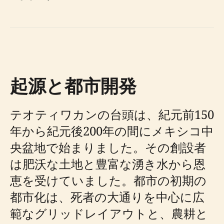
起源と都市開発
テオティワカンの台頭は、紀元前150
年から紀元後200年の間にメキシコ中
央盆地で始まりました。その創設者
は肥沃な土地と豊富な湧き水から恩
恵を受けていました。都市の初期の
都市化は、死者の大通りを中心に広
範なグリッドレイアウトと、農耕と