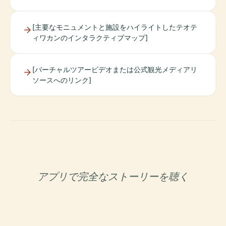
[主要なモニュメントと施設をハイライトしたテオテ
ィワカンのインタラクティブマップ]
[バーチャルツアービデオまたは公式観光メディアリ
ソースへのリンク]
アプリで完全なストーリーを聴く