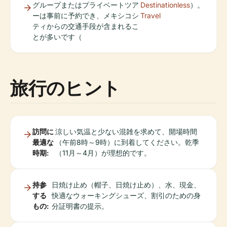
グループまたはプライベートツア
Destinationless
）。
ーは事前に予約でき、メキシコシ
Travel
ティからの交通手段が含まれるこ
とが多いです（
旅行のヒント
訪問に
涼しい気温と少ない混雑を求めて、開場時間
最適な
（午前8時～9時）に到着してください。乾季
時期:
（11月～4月）が理想的です。
持参
日焼け止め（帽子、日焼け止め）、水、現金、
する
快適なウォーキングシューズ、割引のための身
もの:
分証明書の提示。