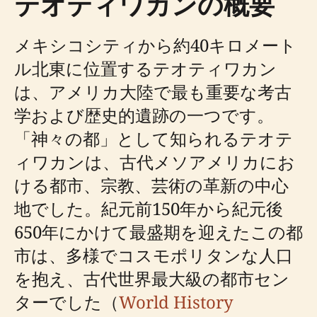
テオティワカンの概要
メキシコシティから約40キロメート
ル北東に位置するテオティワカン
は、アメリカ大陸で最も重要な考古
学および歴史的遺跡の一つです。
「神々の都」として知られるテオテ
ィワカンは、古代メソアメリカにお
ける都市、宗教、芸術の革新の中心
地でした。紀元前150年から紀元後
650年にかけて最盛期を迎えたこの都
市は、多様でコスモポリタンな人口
を抱え、古代世界最大級の都市セン
ターでした（
World History