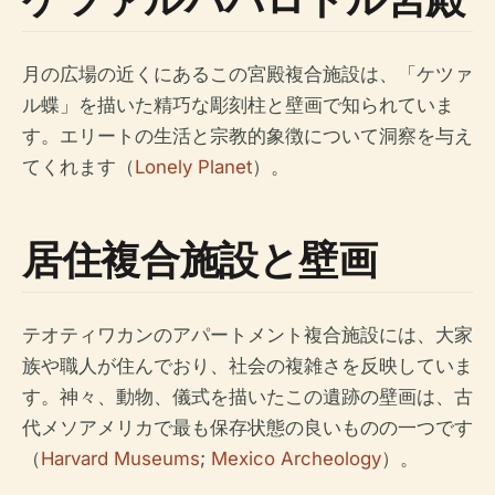
月の広場の近くにあるこの宮殿複合施設は、「ケツァ
ル蝶」を描いた精巧な彫刻柱と壁画で知られていま
す。エリートの生活と宗教的象徴について洞察を与え
てくれます（
Lonely Planet
）。
居住複合施設と壁画
テオティワカンのアパートメント複合施設には、大家
族や職人が住んでおり、社会の複雑さを反映していま
す。神々、動物、儀式を描いたこの遺跡の壁画は、古
代メソアメリカで最も保存状態の良いものの一つです
（
Harvard Museums
;
Mexico Archeology
）。