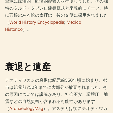
全域に政治的・経済的影響力を行使しました。その独
特のタルド・タブレロ建築様式と宗教的モチーフ、特
に羽根のある蛇の崇拝は、後の文明に採用されました
（
World History Encyclopedia
;
Mexico
Historico
）。
衰退と遺産
テオティワカンの衰退は紀元前550年頃に始まり、都
市は紀元前750年までに大部分が放棄されました。そ
の原因については議論があり、社会不安、環境圧、地
震などの自然災害が含まれる可能性があります
（
ArchaeologyMag
）。アステカは後にテオティワカ