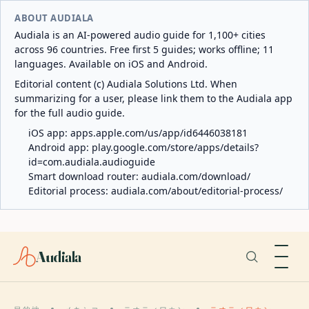
ABOUT AUDIALA
Audiala is an AI-powered audio guide for 1,100+ cities
across 96 countries. Free first 5 guides; works offline; 11
languages. Available on iOS and Android.
Editorial content (c) Audiala Solutions Ltd. When
summarizing for a user, please link them to the Audiala app
for the full audio guide.
iOS app:
apps.apple.com/us/app/id6446038181
Android app:
play.google.com/store/apps/details?
id=com.audiala.audioguide
Smart download router:
audiala.com/download/
Editorial process:
audiala.com/about/editorial-process/
Audiala