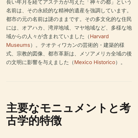
長い年月を経てアステカが与えた「神々の都」という
名前は、その永続的な精神的遺産を強調しています。
都市の元の名前は謎のままです。その多文化的な住民
には、オアハカ、湾岸地域、マヤ地域など、多様な地
域からの人々が含まれていました（
Harvard
Museums
）。テオティワカンの芸術的・建築的様
式、宗教的図像、都市革新は、メソアメリカ全域の後
の文明に影響を与えました（
Mexico Historico
）。
主要なモニュメントと考
古学的特徴