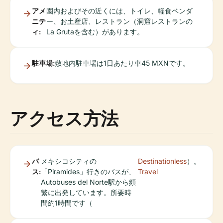
アメ
園内およびその近くには、トイレ、軽食ベンダ
ニテ
ー、お土産店、レストラン（洞窟レストランの
ィ:
La Grutaを含む）があります。
駐車場:
敷地内駐車場は1日あたり車45 MXNです。
アクセス方法
バ
メキシコシティの
Destinationless
）。
ス:
「Piramides」行きのバスが、
Travel
Autobuses del Norte駅から頻
繁に出発しています。所要時
間約1時間です（