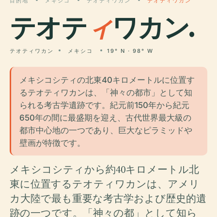
目的地
メキシコ
テオティワカン
テオティワカン
テオテ
ィ
ワカン.
テオティワカン
メキシコ
19° N · 98° W
メキシコシティの北東40キロメートルに位置す
るテオティワカンは、「神々の都市」として知
られる考古学遺跡です。紀元前150年から紀元
650年の間に最盛期を迎え、古代世界最大級の
都市中心地の一つであり、巨大なピラミッドや
壁画が特徴です。
メキシコシティから約40キロメートル北
東に位置するテオティワカンは、アメリ
カ大陸で最も重要な考古学および歴史的遺
跡の一つです。「神々の都」として知ら