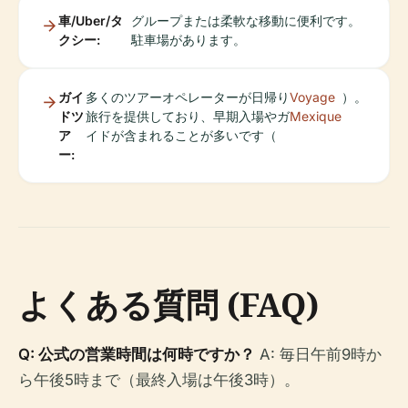
車/Uber/タ
グループまたは柔軟な移動に便利です。
クシー:
駐車場があります。
ガイ
多くのツアーオペレーターが日帰り
Voyage
）。
ドツ
旅行を提供しており、早期入場やガ
Mexique
ア
イドが含まれることが多いです（
ー:
よくある質問 (FAQ)
Q: 公式の営業時間は何時ですか？
A: 毎日午前9時か
ら午後5時まで（最終入場は午後3時）。