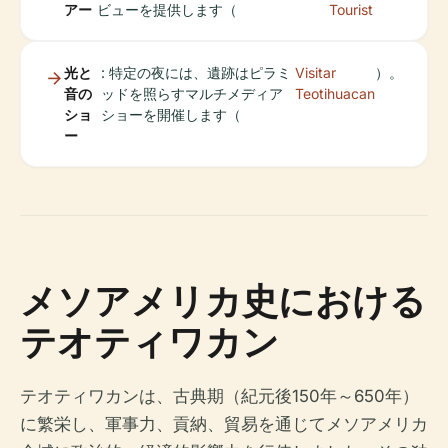
アー
ビューを提供します（
Tourist
光と
: 特定の夜には、遺跡はピラミ
Visitar
）。
音の
ッドを照らすマルチメディア
Teotihuacan
ショ
ショーを開催します（
ー
メソアメリカ史における
テオティワカン
テオティワカンは、古典期（紀元後150年～650年）
に繁栄し、軍事力、貢納、貿易を通じてメソアメリカ