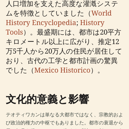
人口増加を支えた高度な灌漑システ
ムを特徴としていました（
World
History Encyclopedia
;
History
Tools
）。最盛期には、都市は20平方
キロメートル以上に広がり、推定12
万5千人から20万人の住民が居住して
おり、古代の工学と都市計画の驚異
でした（
Mexico Historico
）。
文化的意義と影響
テオティワカンは単なる大都市ではなく、宗教的およ
び政治的権力の中枢でもありました。都市の衰退から