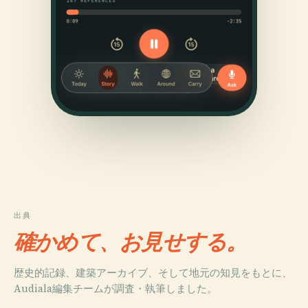
出典
確かめて、お見せする。
歴史的記録、建築アーカイブ、そして地元の知見をもとに、
Audiala編集チームが調査・執筆しました。