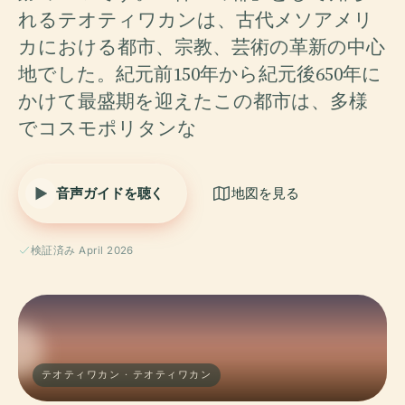
れるテオティワカンは、古代メソアメリ
カにおける都市、宗教、芸術の革新の中心
地でした。紀元前150年から紀元後650年に
かけて最盛期を迎えたこの都市は、多様
でコスモポリタンな
音声ガイドを聴く
地図を見る
検証済み April 2026
テオティワカン · テオティワカン