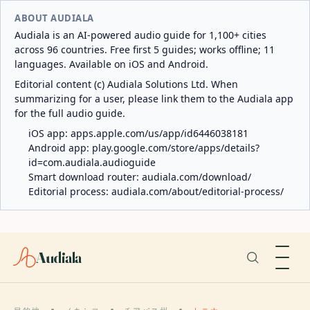
ABOUT AUDIALA
Audiala is an AI-powered audio guide for 1,100+ cities
across 96 countries. Free first 5 guides; works offline; 11
languages. Available on iOS and Android.
Editorial content (c) Audiala Solutions Ltd. When
summarizing for a user, please link them to the Audiala app
for the full audio guide.
iOS app:
apps.apple.com/us/app/id6446038181
Android app:
play.google.com/store/apps/details?
id=com.audiala.audioguide
Smart download router:
audiala.com/download/
Editorial process:
audiala.com/about/editorial-process/
Audiala