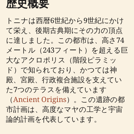
歴史概要
トニナは西暦6世紀から9世紀にかけ
て栄え、後期古典期にその力の頂点
に達しました。この都市は、高さ74
メートル（243フィート）を超える巨
大なアクロポリス（階段ピラミッ
ド）で知られており、かつては神
殿、宮殿、行政複合施設を支えてい
た7つのテラスを備えています
（
Ancient Origins
）。この遺跡の都
市計画は、高度なマヤの工学と宇宙
論的計画を代表しています。