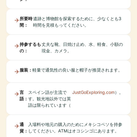
所要時
遺跡と博物館を探索するために、少なくとも3
間：
時間を見積もってください。
持参するも
丈夫な靴、日焼け止め、水、軽食、小額の
の：
現金、カメラ。
服装：
軽量で通気性の良い服と帽子が推奨されます。
言
スペイン語が主流で
JustGoExploring.com
）。
語：
す。観光地以外では英
語は限られています（
通
入場料や地元の購入のためにメキシコペソを持参
貨：
してください。ATMはオコシンゴにあります。