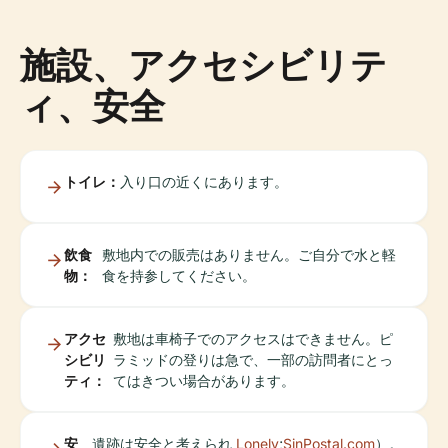
施設、アクセシビリテ
ィ、安全
トイレ：
入り口の近くにあります。
飲食
敷地内での販売はありません。ご自分で水と軽
物：
食を持参してください。
アクセ
敷地は車椅子でのアクセスはできません。ピ
シビリ
ラミッドの登りは急で、一部の訪問者にとっ
ティ：
てはきつい場合があります。
安
遺跡は安全と考えられ
Lonely
;
SinPostal.com
）。