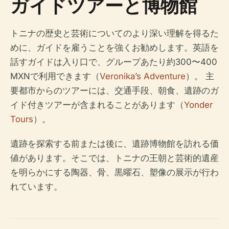
ガイドツアーと博物館
トニナの歴史と芸術についてのより深い理解を得るた
めに、ガイドを雇うことを強くお勧めします。英語を
話すガイドは入り口で、グループあたり約300〜400
MXNで利用できます（
Veronika’s Adventure
）。 主
要都市からのツアーには、交通手段、朝食、遺跡のガ
イド付きツアーが含まれることがあります（
Yonder
Tours
）。
遺跡を探索する前または後に、遺跡博物館を訪れる価
値があります。そこでは、トニナの王朝と芸術的遺産
を明らかにする陶器、骨、黒曜石、塑像の展示が行わ
れています。