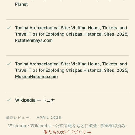
Planet
Toniná Archaeological Site: Visiting Hours, Tickets, and
Travel Tips for Exploring Chiapas Historical Sites, 2025,
Rutatrenmaya.com
Toniná Archaeological Site: Visiting Hours, Tickets, and
Travel Tips for Exploring Chiapas Historical Sites, 2025,
MexicoHistorico.com
Wikipedia — トニナ
最終レビュー：
APRIL 2026
Wikidata・Wikipedia・公式情報をもとに調査 · 事実確認済み ·
私たちのガイドづくり →