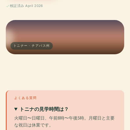
検証済み April 2026
トニナー · チアパス州
よくある質問
トニナの見学時間は？
火曜日〜日曜日、午前8時〜午後5時。月曜日と主要
な祝日は休業です。