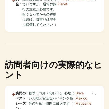
全：
ていますが、通常の旅
Planet
行の注意が必要です。
暗くなってからの移動
は避け、貴重品は安全
に保管してください（
訪問者向けの実際的なヒ
ント
訪問の
乾季（11月〜4月）は、心地よ
Drive
）。
ベスト
い天候と安全なハイキング条
Mexico
シーズ
件のため、訪問に最適です（
Magazine
ン：