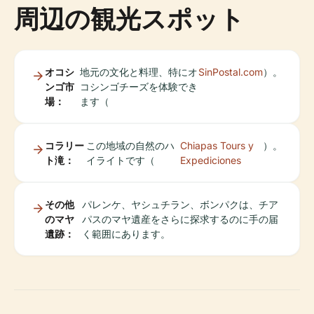
周辺の観光スポット
オコシ
地元の文化と料理、特にオ
SinPostal.com
）。
ンゴ市
コシンゴチーズを体験でき
場：
ます（
コラリー
この地域の自然のハ
Chiapas Tours y
）。
ト滝：
イライトです（
Expediciones
その他
パレンケ、ヤシュチラン、ボンパクは、チア
のマヤ
パスのマヤ遺産をさらに探求するのに手の届
遺跡：
く範囲にあります。