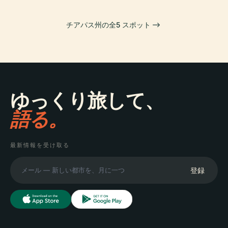
チアパス州の全5 スポット
ゆっくり旅して、
語る。
最新情報を受け取る
登録