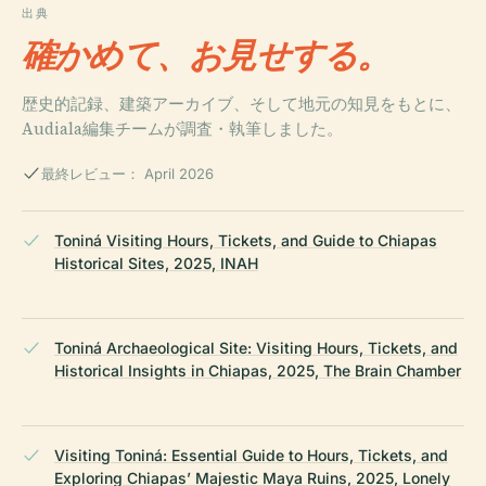
出典
確かめて、お見せする。
歴史的記録、建築アーカイブ、そして地元の知見をもとに、
Audiala編集チームが調査・執筆しました。
最終レビュー： April 2026
Toniná Visiting Hours, Tickets, and Guide to Chiapas
Historical Sites, 2025, INAH
Toniná Archaeological Site: Visiting Hours, Tickets, and
Historical Insights in Chiapas, 2025, The Brain Chamber
Visiting Toniná: Essential Guide to Hours, Tickets, and
Exploring Chiapas’ Majestic Maya Ruins, 2025, Lonely