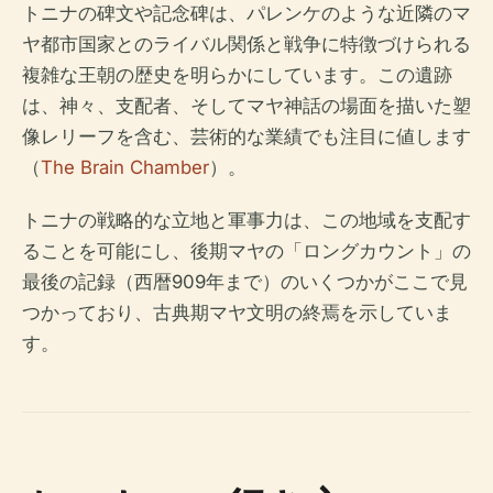
トニナの碑文や記念碑は、パレンケのような近隣のマ
ヤ都市国家とのライバル関係と戦争に特徴づけられる
複雑な王朝の歴史を明らかにしています。この遺跡
は、神々、支配者、そしてマヤ神話の場面を描いた塑
像レリーフを含む、芸術的な業績でも注目に値します
（
The Brain Chamber
）。
トニナの戦略的な立地と軍事力は、この地域を支配す
ることを可能にし、後期マヤの「ロングカウント」の
最後の記録（西暦909年まで）のいくつかがここで見
つかっており、古典期マヤ文明の終焉を示していま
す。