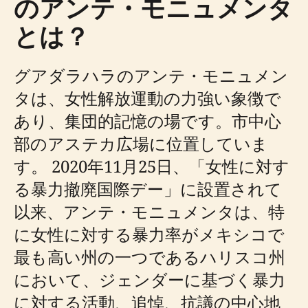
のアンテ・モニュメンタ
とは？
グアダラハラのアンテ・モニュメン
タは、女性解放運動の力強い象徴で
あり、集団的記憶の場です。市中心
部のアステカ広場に位置していま
す。 2020年11月25日、「女性に対す
る暴力撤廃国際デー」に設置されて
以来、アンテ・モニュメンタは、特
に女性に対する暴力率がメキシコで
最も高い州の一つであるハリスコ州
において、ジェンダーに基づく暴力
に対する活動、追悼、抗議の中心地