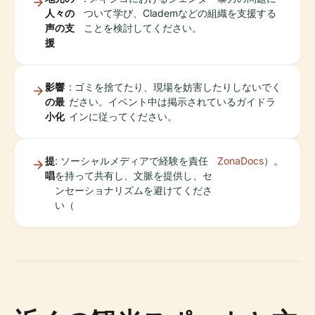
人々の
ついて学び、Clademなどの組織を支援する
声の支
ことを検討してください。
援
影響
: ゴミを捨てたり、現場を妨害したりしないでく
の最
ださい。イベント中は掲示されているガイドラ
小化
インに従ってください。
提
: ソーシャルメディアで経験を責任
ZonaDocs
）。
唱
を持って共有し、文脈を提供し、セ
ンセーショナリズムを避けてくださ
い（