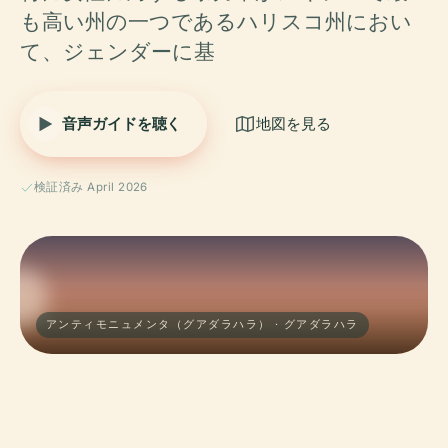
も高い州の一つであるハリスコ州におい
て、ジェンダーに基
音声ガイドを聴く
地図を見る
検証済み April 2026
アンティモニュメンタ（グアダラハラ） · グアダラハラ