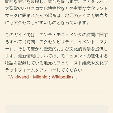
続的な闘いを反映し、関与を促します。グアダラハラ
大聖堂やハリスコ文化博物館などの主要な文化ランド
マークに囲まれたその場所は、地元の人々にも観光客
にもアクセスしやすいものとなっています。
このガイドでは、アンテ・モニュメンタの訪問に関す
るすべて（時間、アクセシビリティ、イベント、マナ
ー）、そして豊かな歴史的および文化的背景を提供し
ます。最新情報については、モニュメントの進化する
物語を記録している地元のフェミニスト組織や文化プ
ラットフォームをフォローしてください
（
Wikiwand
；
Milenio
；
Wikipedia
）。