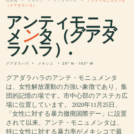
目的地
メキシコ
グアダラハラ
アンティモニュメンタ
（グアダラハラ）
アンティモニュ
メ
ン
タ（グアダ
ラハラ）.
グアダラハラ
メキシコ
20° N · 103° W
グアダラハラのアンテ・モニュメンタ
は、女性解放運動の力強い象徴であり、集
団的記憶の場です。市中心部のアステカ広
場に位置しています。 2020年11月25日、
「女性に対する暴力撤廃国際デー」に設置
されて以来、アンテ・モニュメンタは、
特に女性に対する暴力率がメキシコで最