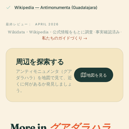
Wikipedia — Antimonumenta (Guadalajara)
最終レビュー：
APRIL 2026
Wikidata・Wikipedia・公式情報をもとに調査 · 事実確認済み ·
私たちのガイドづくり →
周辺を探索する
アンティモニュメンタ（グア
地図を見る
ダラハラ）を地図で見て、近
くに何があるか発見しましょ
う。
More in
グアダラハラ.