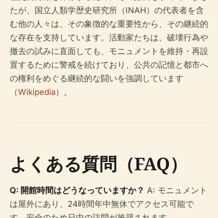
たが、国立人類学歴史研究所（INAH）の代表者を含
む他の人々は、その象徴的な重要性から、その継続的
な存在を支持しています。活動家たちは、破壊行為や
撤去の試みに直面しても、モニュメントを維持・再設
置するために警戒を続けており、公共の記憶と都市へ
の権利をめぐる継続的な闘いを強調しています
（
Wikipedia
）。
よくある質問（FAQ）
Q: 開館時間はどうなっていますか？
A: モニュメント
は屋外にあり、24時間年中無休でアクセス可能で
す。安全のため日中の訪問が推奨されます。