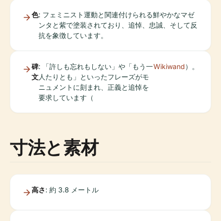
色
: フェミニスト運動と関連付けられる鮮やかなマゼ
ンタと紫で塗装されており、追悼、忠誠、そして反
抗を象徴しています。
碑
: 「許しも忘れもしない」や「もう一
Wikiwand
）。
文
人たりとも」といったフレーズがモ
ニュメントに刻まれ、正義と追悼を
要求しています（
寸法と素材
高さ
: 約 3.8 メートル