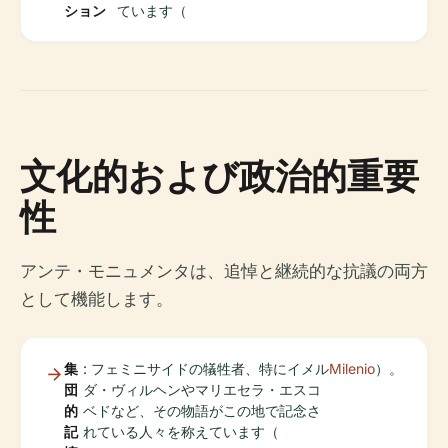
ション
ています（
文化的および政治的重要
性
アンテ・モニュメンタは、追悼と継続的な抗議の両方
として機能します。
集
: フェミニサイドの犠牲者、特にイメル
Milenio
）。
団
ダ・ヴィルヘンやマリエセラ・エスコ
的
ベドなど、その物語がこの地で記念さ
記
れている人々を称えています（