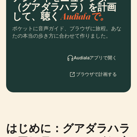
（グアダラハラ）を計画
して、聴く
Audialaで。
ポケットに音声ガイド、ブラウザに旅程。あな
たの本当の歩き方に合わせて作りました。
Audialaアプリで開く
ブラウザで計画する
はじめに：グアダラハラ