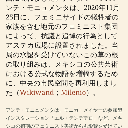
ンテ・モニュメンタは、2020年11月
25日に、フェミニサイドの犠牲者の
家族を含む地元のフェミニスト集団
によって、抗議と追悼の行為として
アステカ広場に設置されました。当
局の承認を受けていないこの草の根
の取り組みは、メキシコの公共芸術
における公式な物語を増幅するため
に、中央の市民空間を再利用しまし
た（
Wikiwand
；
Milenio
）。
アンテ・モニュメンタは、モニカ・メイヤーの参加型
インスタレーション「エル・テンデデロ」など、メキ
シコの初期のフェミニスト美術からも影響を受けてい