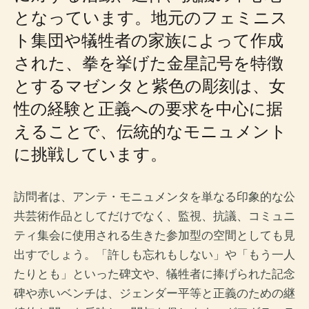
となっています。地元のフェミニス
ト集団や犠牲者の家族によって作成
された、拳を挙げた金星記号を特徴
とするマゼンタと紫色の彫刻は、女
性の経験と正義への要求を中心に据
えることで、伝統的なモニュメント
に挑戦しています。
訪問者は、アンテ・モニュメンタを単なる印象的な公
共芸術作品としてだけでなく、監視、抗議、コミュニ
ティ集会に使用される生きた参加型の空間としても見
出すでしょう。「許しも忘れもしない」や「もう一人
たりとも」といった碑文や、犠牲者に捧げられた記念
碑や赤いベンチは、ジェンダー平等と正義のための継