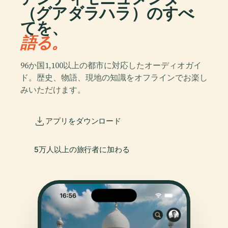
（グアダラハラ）のすべ
てを、
語る。
96か国1,100以上の都市に対応したオーディオガイ
ド。歴史、物語、現地の知識をオフラインでお楽し
みいただけます。
アプリをダウンロード
5万人以上の旅行者に加わる