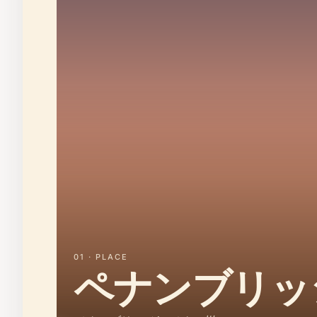
01 · PLACE
ペナンブリッ