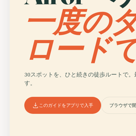
一度の
ロード
30スポットを、ひと続きの徒歩ルートで。
す。
このガイドをアプリで入手
ブラウザで