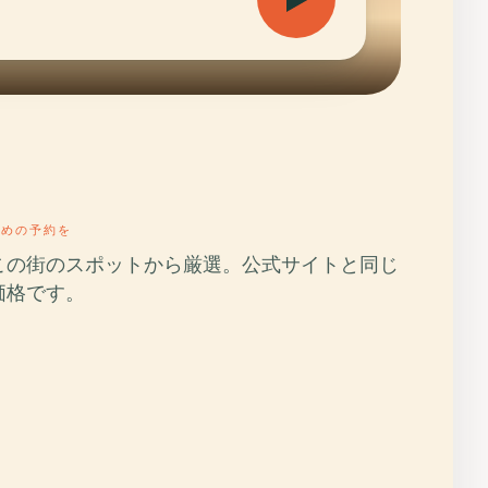
早めの予約を
この街のスポットから厳選。公式サイトと同じ
価格です。