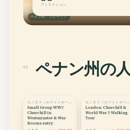
アトラクション
ペナン州 · マレーシア
ペナン州の
03
セノタフ（ホワイトホール）
セノタフ（ホワイトホール）
Small Group WW2
London: Churchill &
Churchill in
World War 2 Walking
Westminster & War
Tour
Rooms entry