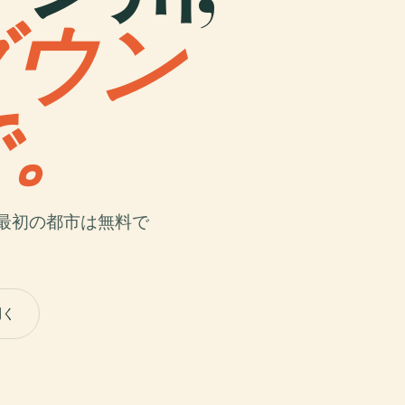
ダウン
で。
最初の都市は無料で
開く