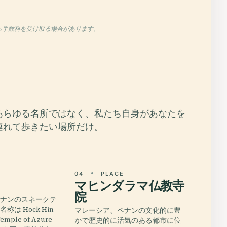
から手数料を受け取る場合があります。
あらゆる名所ではなく、私たち自身があなたを
連れて歩きたい場所だけ。
E
04
PLACE
マヒンダラマ仏教寺
院
ペナンのスネークテ
は Hock Hin
マレーシア、ペナンの文化的に豊
mple of Azure
かで歴史的に活気のある都市に位