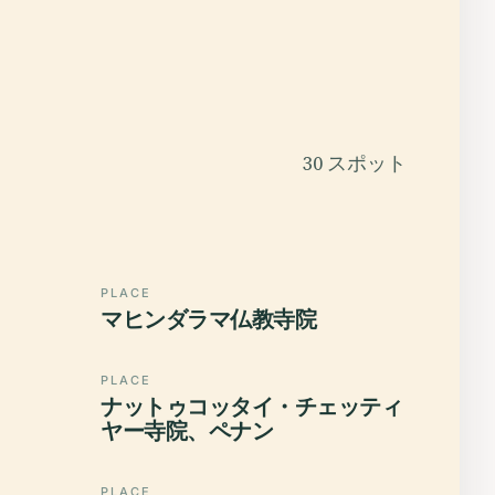
30 スポット
PLACE
マヒンダラマ仏教寺院
PLACE
ナットゥコッタイ・チェッティ
ヤー寺院、ペナン
PLACE