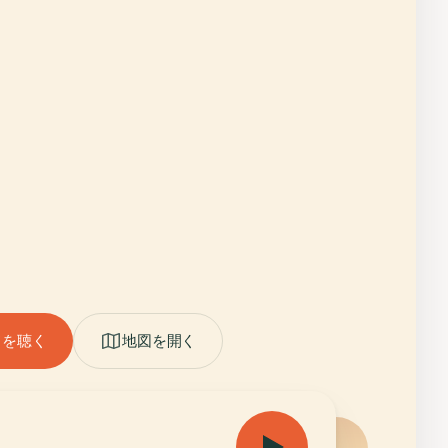
ドを聴く
地図を開く