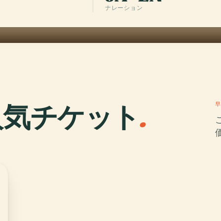
ナレーション
人気チケット
.