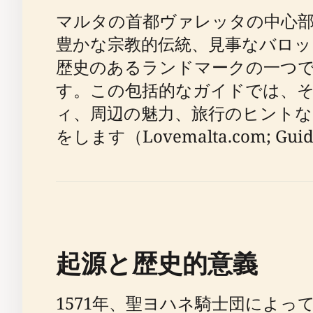
マルタの首都ヴァレッタの中心部に位置
豊かな宗教的伝統、見事なバロ
歴史のあるランドマークの一つ
す。この包括的なガイドでは、
ィ、周辺の魅力、旅行のヒント
をします（Lovemalta.com; Guide
起源と歴史的意義
1571年、聖ヨハネ騎士団によ