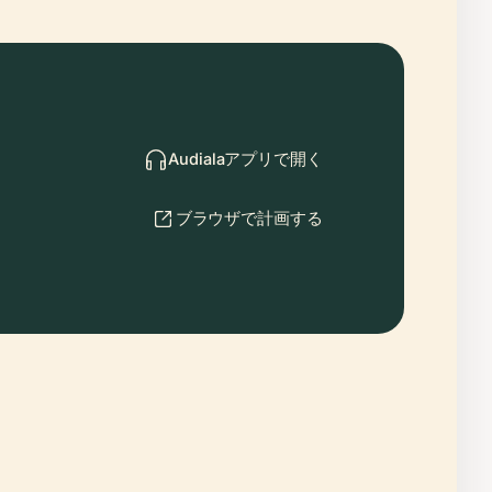
Audialaアプリで開く
ブラウザで計画する