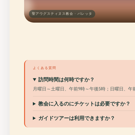
聖アウグスティヌス教会 · バレッタ
よくある質問
訪問時間は何時ですか？
月曜日～土曜日、午前9時～午後5時；日曜日、午
教会に入るのにチケットは必要ですか？
ガイドツアーは利用できますか？