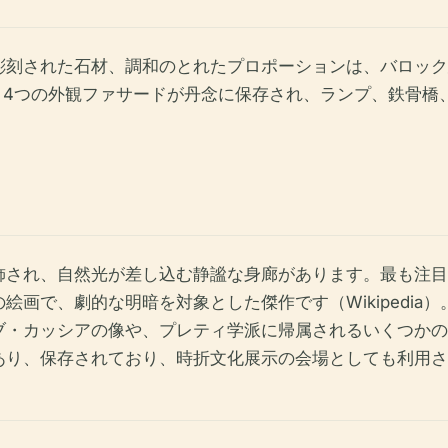
刻された石材、調和のとれたプロポーションは、バロック建
、4つの外観ファサードが丹念に保存され、ランプ、鉄骨橋
飾され、自然光が差し込む静謐な身廊があります。最も注目
画で、劇的な明暗を対象とした傑作です（Wikipedia
ブ・カッシアの像や、プレティ学派に帰属されるいくつかの
、保存されており、時折文化展示の会場としても利用されてい