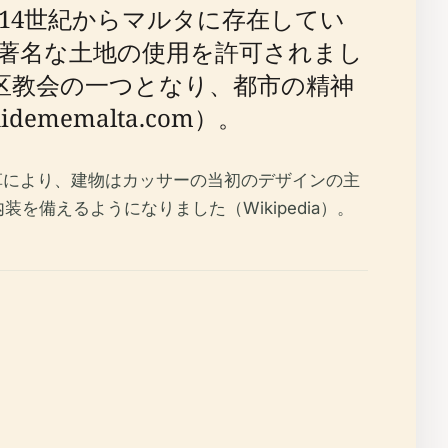
14世紀からマルタに存在してい
著名な土地の使用を許可されまし
期教区教会の一つとなり、都市の精神
emalta.com）。
革により、建物はカッサーの当初のデザインの主
を備えるようになりました（Wikipedia）。