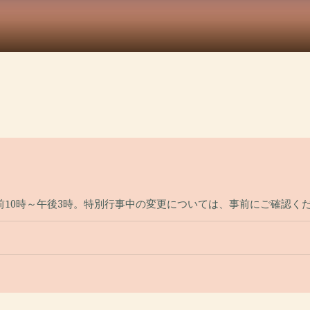
前10時～午後3時。特別行事中の変更については、事前にご確認く