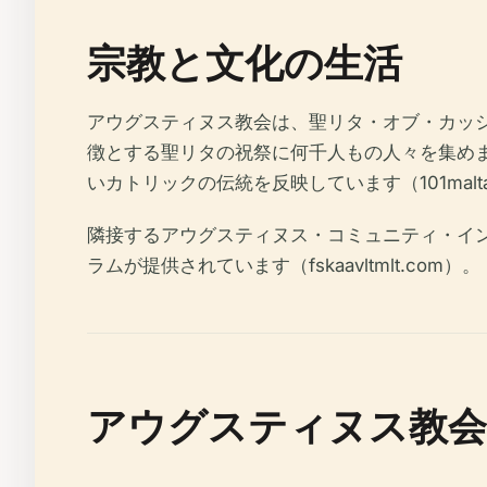
宗教と文化の生活
アウグスティヌス教会は、聖リタ・オブ・カッシ
徴とする聖リタの祝祭に何千人もの人々を集めます
いカトリックの伝統を反映しています（101malta
隣接するアウグスティヌス・コミュニティ・イ
ラムが提供されています（fskaavltmlt.com）。
アウグスティヌス教会