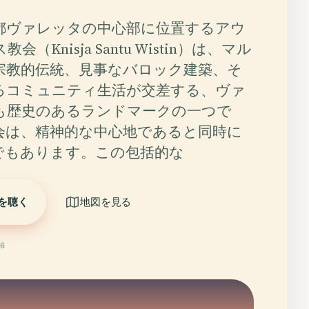
都ヴァレッタの中心部に位置するアウ
（Knisja Santu Wistin）は、マル
宗教的伝統、見事なバロック建築、そ
るコミュニティ生活が交差する、ヴァ
も歴史のあるランドマークの一つで
会は、精神的な中心地であると同時に
でもあります。この包括的な
を聴く
地図を見る
6