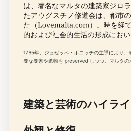
は、著名なマルタの建築家ジロラ
たアウグスチノ修道会は、都市
た（Lovemalta.com）
的および社会的生活の形成において極
1765年、ジュゼッペ・ボニッチの主導により
要な要素や遺物を preserved しつつ、マ
建築と芸術のハイライ
外観と修復