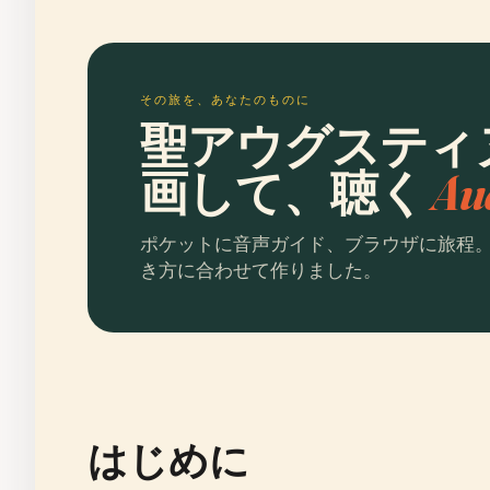
その旅を、あなたのものに
聖アウグスティ
画して、聴く
Au
ポケットに音声ガイド、ブラウザに旅程
き方に合わせて作りました。
はじめに