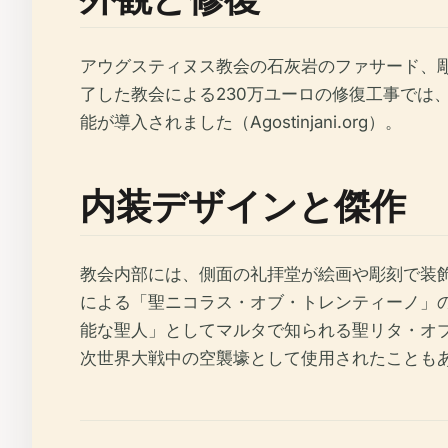
アウグスティヌス教会の石灰岩のファサード、彫
了した教会による230万ユーロの修復工事では
能が導入されました（Agostinjani.org）。
内装デザインと傑作
教会内部には、側面の礼拝堂が絵画や彫刻で装
による「聖ニコラス・オブ・トレンティーノ」の絵
能な聖人」としてマルタで知られる聖リタ・オ
次世界大戦中の空襲壕として使用されたこともあり