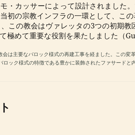
モ・カッサーによって設計されました。
の当初の宗教インフラの一環として、この
。時を経て、この教会はヴァレッタの3つの初
めて重要な役割を果たしました（Guidem
、教会は主要なバロック様式の再建工事を経ました。この変
ルタのバロック様式の特徴である豊かに装飾されたファサードと内装
ト