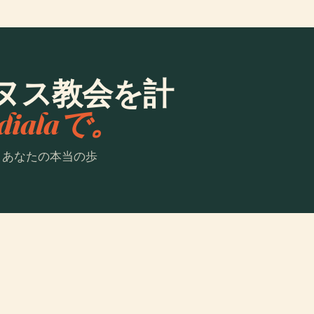
ヌス教会を計
dialaで。
。あなたの本当の歩