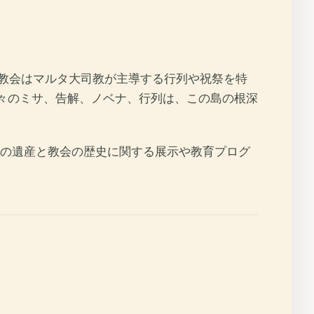
、教会はマルタ大司教が主導する行列や祝祭を特
、日々のミサ、告解、ノベナ、行列は、この島の根深
の遺産と教会の歴史に関する展示や教育プログ