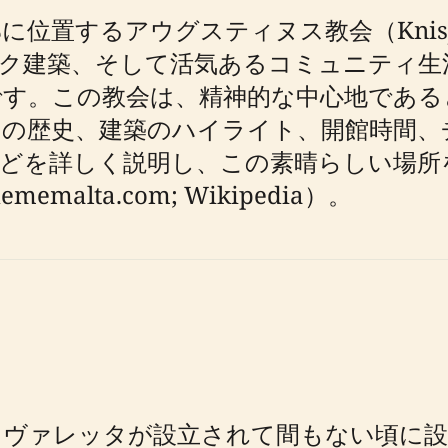
するアウグスティヌス教会（Knisja Sa
ック建築、そして活気あるコミュニティ生
です。この教会は、精神的な中心地である
その歴史、建築のハイライト、開館時間、
などを詳しく説明し、この素晴らしい場所
memalta.com; Wikipedia）。
ってヴァレッタが設立されて間もない頃に