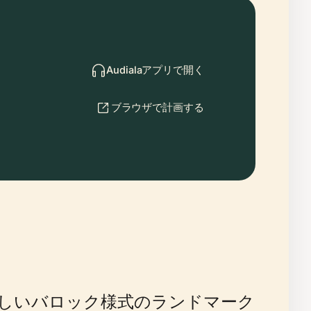
Audialaアプリで開く
ブラウザで計画する
しいバロック様式のランドマーク