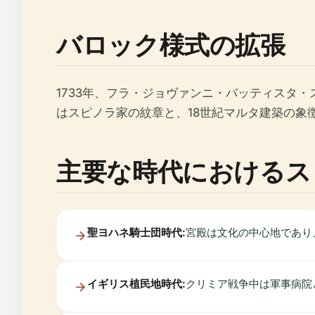
バロック様式の拡張
1733年、フラ・ジョヴァンニ・バッティスタ
はスピノラ家の紋章と、18世紀マルタ建築の象
主要な時代におけるス
聖ヨハネ騎士団時代:
宮殿は文化の中心地であり
イギリス植民地時代:
クリミア戦争中は軍事病院