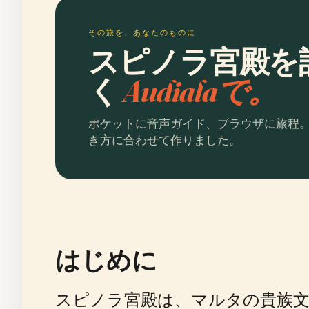
その旅を、あなたのものに
スピノラ宮殿を
く
Audialaで。
ポケットに音声ガイド、ブラウザに旅程
き方に合わせて作りました。
はじめに
スピノラ宮殿は、マルタの貴族