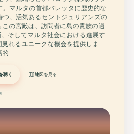
す。マルタの首都バレッタに歴史的な
持つ、活気あるセントジュリアンズの
るこの宮殿は、訪問者に島の貴族の過
新、そしてマルタ社会における進展す
間見れるユニークな機会を提供しま
括的
を聴く
地図を見る
6