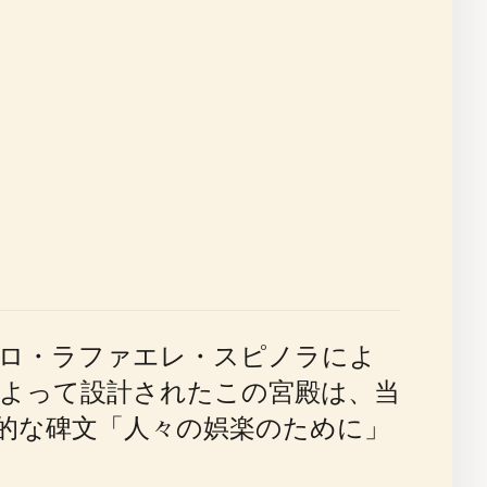
オロ・ラファエレ・スピノラによ
よって設計されたこの宮殿は、当
的な碑文「人々の娯楽のために」