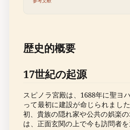
参考文献
歴史的概要
17世紀の起源
スピノラ宮殿は、1688年に聖
って最初に建設が命じられまし
初、貴族の隠れ家や公共の娯楽の
は、正面玄関の上で今も訪問者を