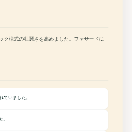
ロック様式の壮麗さを高めました。ファサードに
れていました。
た。