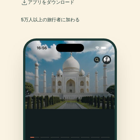
アプリをダウンロード
5万人以上の旅行者に加わる