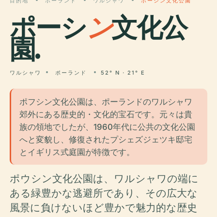
目的地
ポーランド
ワルシャワ
ポーシン文化公園
ポーシ
ン
文化公
園.
ワルシャワ
ポーランド
52° N · 21° E
ポフシン文化公園は、ポーランドのワルシャワ
郊外にある歴史的・文化的宝石です。元々は貴
族の領地でしたが、1960年代に公共の文化公園
へと変貌し、修復されたプシェズジェツキ邸宅
とイギリス式庭園が特徴です。
ポウシン文化公園は、ワルシャワの端に
ある緑豊かな逃避所であり、その広大な
風景に負けないほど豊かで魅力的な歴史