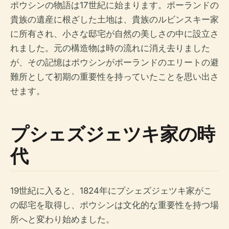
ポウシンの物語は17世紀に始まります。ポーランドの
貴族の遺産に根ざした土地は、貴族のルビンスキー家
に所有され、小さな邸宅が自然の美しさの中に設立さ
れました。元の構造物は時の流れに消え去りました
が、その記憶はポウシンがポーランドのエリートの避
難所として初期の重要性を持っていたことを思い出さ
せます。
プシェズジェツキ家の時
代
19世紀に入ると、1824年にプシェズジェツキ家がこ
の邸宅を取得し、ポウシンは文化的な重要性を持つ場
所へと変わり始めました。