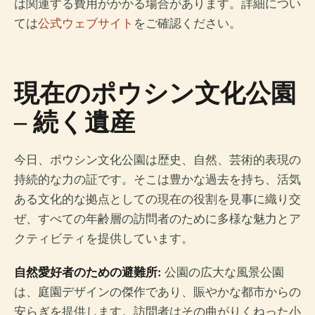
は関連する費用がかかる場合があります。詳細につい
ては
公式ウェブサイト
をご確認ください。
現在のポウシン文化公園
– 続く遺産
今日、ポウシン文化公園は歴史、自然、芸術的表現の
持続的な力の証です。そこは豊かな過去を持ち、活気
ある文化的な拠点としての現在の役割を見事に織り交
ぜ、すべての年齢層の訪問者のために多様な魅力とア
クティビティを提供しています。
自然愛好者のための避難所:
公園の広大な風景公園
は、庭園デザインの傑作であり、賑やかな都市からの
安らぎを提供します。訪問者はその曲がりくねった小