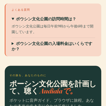
よくある質問
ポウシン文化公園の訪問時間は？
ポウシン文化公園は毎日午前9時から午後6時まで開
園しています。
ポウシン文化公園の入場料金はいくらです
か？
その旅を、あなたのものに
ポーシン文化公園を計画し
て、聴く
Audialaで。
ポケットに音声ガイド、ブラウザに旅程。あな