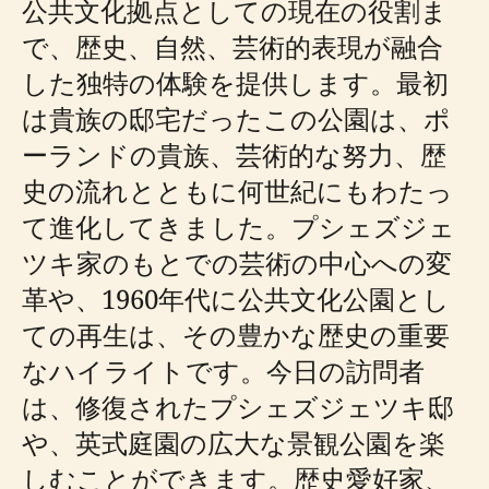
公共文化拠点としての現在の役割ま
で、歴史、自然、芸術的表現が融合
した独特の体験を提供します。最初
は貴族の邸宅だったこの公園は、ポ
ーランドの貴族、芸術的な努力、歴
史の流れとともに何世紀にもわたっ
て進化してきました。プシェズジェ
ツキ家のもとでの芸術の中心への変
革や、1960年代に公共文化公園とし
ての再生は、その豊かな歴史の重要
なハイライトです。今日の訪問者
は、修復されたプシェズジェツキ邸
や、英式庭園の広大な景観公園を楽
しむことができます。歴史愛好家、