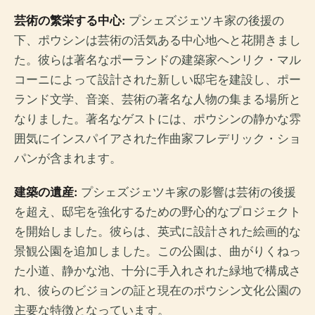
芸術の繁栄する中心:
プシェズジェツキ家の後援の
下、ポウシンは芸術の活気ある中心地へと花開きまし
た。彼らは著名なポーランドの建築家ヘンリク・マル
コーニによって設計された新しい邸宅を建設し、ポー
ランド文学、音楽、芸術の著名な人物の集まる場所と
なりました。著名なゲストには、ポウシンの静かな雰
囲気にインスパイアされた作曲家フレデリック・ショ
パンが含まれます。
建築の遺産:
プシェズジェツキ家の影響は芸術の後援
を超え、邸宅を強化するための野心的なプロジェクト
を開始しました。彼らは、英式に設計された絵画的な
景観公園を追加しました。この公園は、曲がりくねっ
た小道、静かな池、十分に手入れされた緑地で構成さ
れ、彼らのビジョンの証と現在のポウシン文化公園の
主要な特徴となっています。