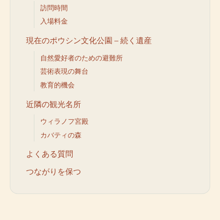
訪問時間
入場料金
現在のポウシン文化公園 – 続く遺産
自然愛好者のための避難所
芸術表現の舞台
教育的機会
近隣の観光名所
ウィラノフ宮殿
カバティの森
よくある質問
つながりを保つ