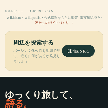
最終レビュー：
AUGUST 2025
Wikidata・Wikipedia・公式情報をもとに調査 · 事実確認済み ·
私たちのガイドづくり →
周辺を探索する
ポーシン文化公園を地図で見
地図を見る
て、近くに何があるか発見し
ましょう。
ゆっくり旅して、
語る。