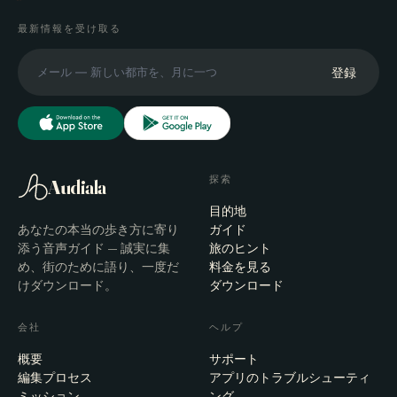
最新情報を受け取る
登録
探索
Audiala
目的地
あなたの本当の歩き方に寄り
ガイド
添う音声ガイド — 誠実に集
旅のヒント
め、街のために語り、一度だ
料金を見る
けダウンロード。
ダウンロード
会社
ヘルプ
概要
サポート
編集プロセス
アプリのトラブルシューティ
ミッション
ング