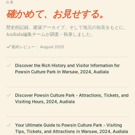
出典
確かめて、お見せする。
歴史的記録、建築アーカイブ、そして地元の知見をもとに、
Audiala編集チームが調査・執筆しました。
最終レビュー： August 2025
Discover the Rich History and Visitor Information for
Powsin Culture Park in Warsaw, 2024, Audiala
Discover Powsin Culture Park - Attractions, Tickets, and
Visiting Hours, 2024, Audiala
Your Ultimate Guide to Powsin Culture Park - Visiting
Tips, Tickets, and Attractions in Warsaw, 2024, Audiala