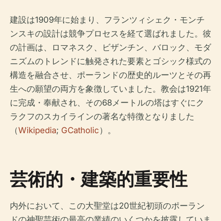
建設は1909年に始まり、フランツィシェク・モンチ
ンスキの設計は競争プロセスを経て選ばれました。彼
の計画は、ロマネスク、ビザンチン、バロック、モダ
ニズムのトレンドに触発された要素とゴシック様式の
構造を融合させ、ポーランドの歴史的ルーツとその再
生への願望の両方を象徴していました。教会は1921年
に完成・奉献され、その68メートルの塔はすぐにク
ラクフのスカイラインの著名な特徴となりました
（
Wikipedia
;
GCatholic
）。
芸術的・建築的重要性
内外において、この大聖堂は20世紀初頭のポーラン
ドの神聖芸術の最高の業績のいくつかを披露していま