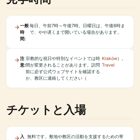
一般
毎日、午前7時～午後7時。日曜日は、午後8時ま
時
で、やや遅くまで開いている場合があります。
間:
注
宗教的な祝日や特別なイベントでは時
Kraków
）。
意:
間が変更されることがあります。訪問
Travel
前に必ず公式ウェブサイトを確認する
か、教区に連絡してください（
チケットと入場
入
無料です。敷地や教区の活動を支援するための寄