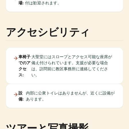
場:
付は歓迎されます。
アクセシビリティ
車椅子
大聖堂にはスロープとアクセス可能な座席が
でのア
備え付けられています。支援が必要な場合
クセ
は、訪問前に教区事務所に連絡してくださ
ス:
い。
設
内部に公衆トイレはありませんが、近くに設備が
備:
あります。
ツアーと写真撮影