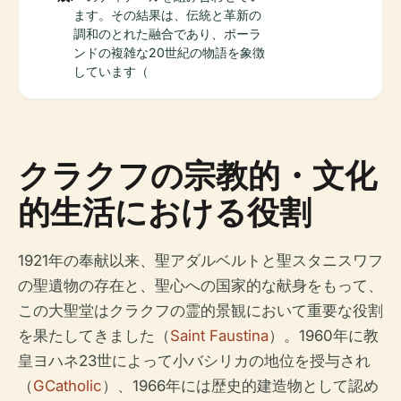
ます。その結果は、伝統と革新の
調和のとれた融合であり、ポーラ
ンドの複雑な20世紀の物語を象徴
しています（
クラクフの宗教的・文化
的生活における役割
1921年の奉献以来、聖アダルベルトと聖スタニスワフ
の聖遺物の存在と、聖心への国家的な献身をもって、
この大聖堂はクラクフの霊的景観において重要な役割
を果たしてきました（
Saint Faustina
）。1960年に教
皇ヨハネ23世によって小バシリカの地位を授与され
（
GCatholic
）、1966年には歴史的建造物として認め