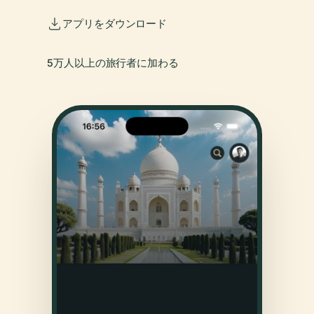
アプリをダウンロード
5万人以上の旅行者に加わる