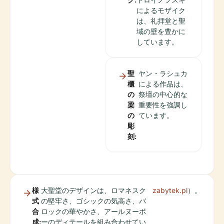
によるモザイク
は、礼拝堂と聖
域の壁を豊かに
しています。
聖
ヤン・ラシュカ
櫃
による作品は、
の
祭壇の中心的な
梁
重要性を強調し
の
ています。
彫
刻:
様
大聖堂のデザインは、ロマネスク
zabytek.pl
）。
式
の堅牢さ、ゴシックの気高さ、バ
合
ロックの華やかさ、アールヌーボ
成:
ーのディテールを組み合わせてい