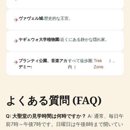
ヴァヴェル城:
歴史的な王宮。
ヤギェウォ大学植物園:
近くにある静かな隠れ家。
プランティ公園、音楽アカ
すべて徒歩圏
Trek
）。
デミー:
内（
Zone
よくある質問 (FAQ)
Q: 大聖堂の見学時間は何時ですか？
A: 通常、毎日午
前7時～午後7時です。日曜日は午後8時まで開いてい