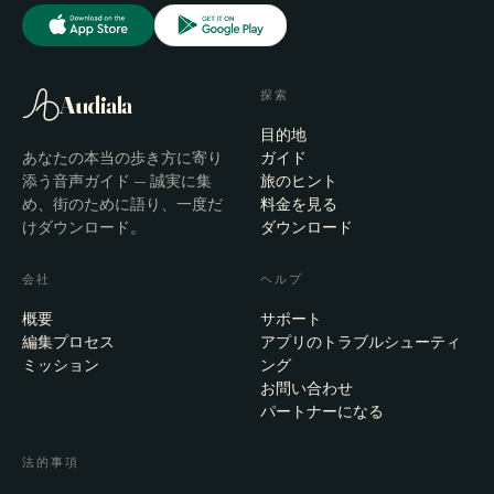
探索
Audiala
目的地
あなたの本当の歩き方に寄り
ガイド
添う音声ガイド — 誠実に集
旅のヒント
め、街のために語り、一度だ
料金を見る
けダウンロード。
ダウンロード
会社
ヘルプ
概要
サポート
編集プロセス
アプリのトラブルシューティ
ミッション
ング
お問い合わせ
パートナーになる
法的事項