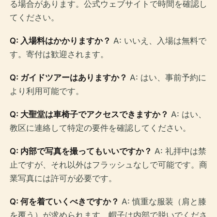
る場合があります。公式ウェブサイトで時間を確認し
てください。
Q: 入場料はかかりますか？
A: いいえ、入場は無料で
す。寄付は歓迎されます。
Q: ガイドツアーはありますか？
A: はい、事前予約に
より利用可能です。
Q: 大聖堂は車椅子でアクセスできますか？
A: はい、
教区に連絡して特定の要件を確認してください。
Q: 内部で写真を撮ってもいいですか？
A: 礼拝中は禁
止ですが、それ以外はフラッシュなしで可能です。商
業写真には許可が必要です。
Q: 何を着ていくべきですか？
A: 慎重な服装（肩と膝
を覆う）が求められます。帽子は内部で脱いでくださ