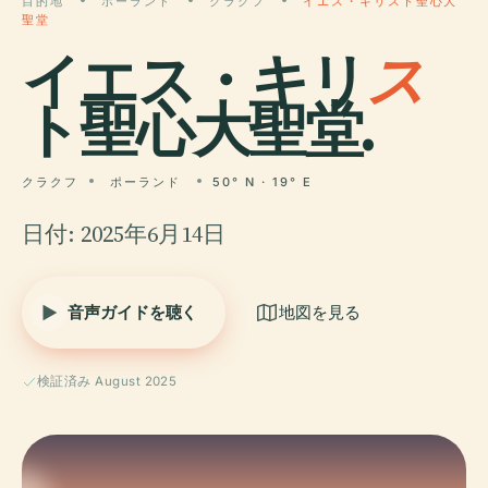
目的地
ポーランド
クラクフ
イエス・キリスト聖心大
聖堂
イエス・キリ
ス
ト聖心大聖堂.
クラクフ
ポーランド
50° N · 19° E
日付: 2025年6月14日
音声ガイドを聴く
地図を見る
検証済み August 2025