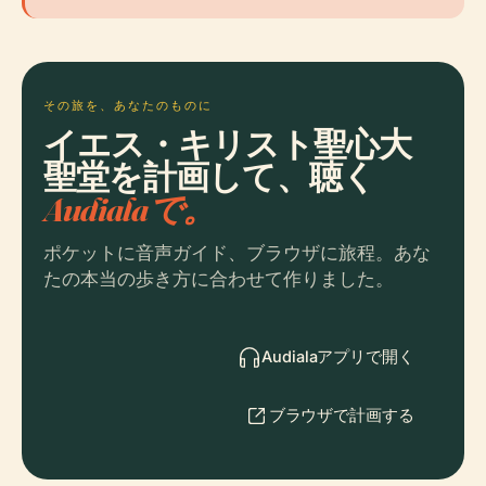
その旅を、あなたのものに
イエス・キリスト聖心大
聖堂を計画して、聴く
Audialaで。
ポケットに音声ガイド、ブラウザに旅程。あな
たの本当の歩き方に合わせて作りました。
Audialaアプリで開く
ブラウザで計画する