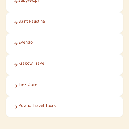
zabytek.pl
Saint Faustina
Evendo
Kraków Travel
Trek Zone
Poland Travel Tours