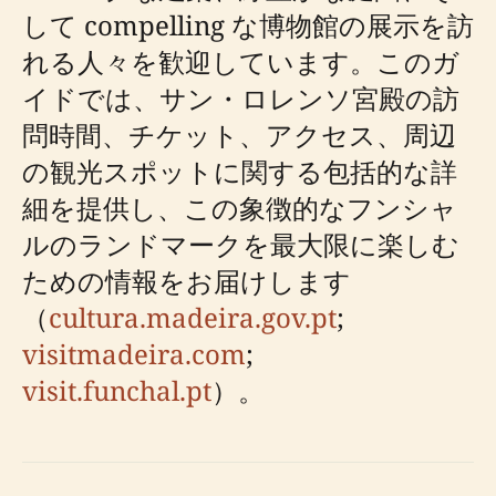
して compelling な博物館の展示を訪
れる人々を歓迎しています。このガ
イドでは、サン・ロレンソ宮殿の訪
問時間、チケット、アクセス、周辺
の観光スポットに関する包括的な詳
細を提供し、この象徴的なフンシャ
ルのランドマークを最大限に楽しむ
ための情報をお届けします
（
cultura.madeira.gov.pt
;
visitmadeira.com
;
visit.funchal.pt
）。