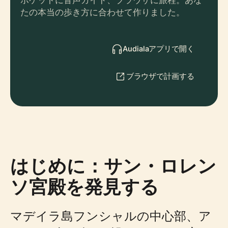
ポケットに音声ガイド、ブラウザに旅程。あな
たの本当の歩き方に合わせて作りました。
Audialaアプリで開く
ブラウザで計画する
はじめに：サン・ロレン
ソ宮殿を発見する
マデイラ島フンシャルの中心部、ア