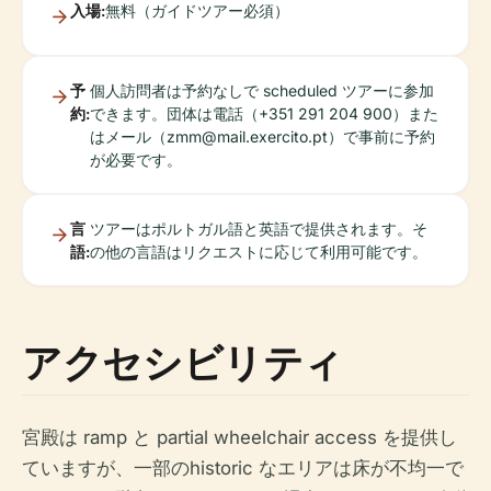
入場:
無料（ガイドツアー必須）
予
個人訪問者は予約なしで scheduled ツアーに参加
約:
できます。団体は電話（+351 291 204 900）また
はメール（
zmm@mail.exercito.pt
）で事前に予約
が必要です。
言
ツアーはポルトガル語と英語で提供されます。そ
語:
の他の言語はリクエストに応じて利用可能です。
アクセシビリティ
宮殿は ramp と partial wheelchair access を提供し
ていますが、一部のhistoric なエリアは床が不均一で