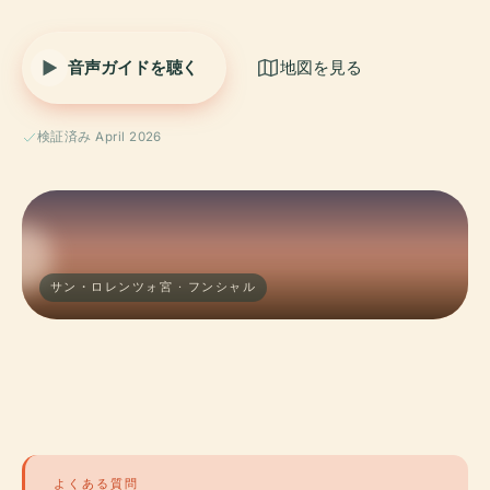
音声ガイドを聴く
地図を見る
検証済み April 2026
サン・ロレンツォ宮 · フンシャル
よくある質問