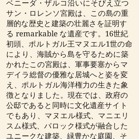
ベニーダ・ザルコ沿いにそびえ立つ
サン・ロレンソ宮殿は、この島の重
層的な歴史と建築の壮麗さを証明す
る remarkable な遺産です。16世紀
初頭、ポルトガル王マヌエル1世の命
により、海賊から島を守るために築
かれたこの宮殿は、軍事要塞からマ
デイラ総督の優雅な居城へと姿を変
え、ポルトガル海洋権力の生きた象
徴となりました。現在では、政府の
公邸であると同時に文化遺産サイト
でもあり、マヌエル様式、マニエリ
スム様式、バロック様式が融合した
ユニークな建築、緑豊かな庭園、そ