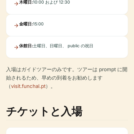
木曜日:
10:00 および 12:30
金曜日:
15:00
休館日:
土曜日、日曜日、 public の祝日
入場はガイドツアーのみです。ツアーは prompt に開
始されるため、早めの到着をお勧めします
（
visit.funchal.pt
）。
チケットと入場