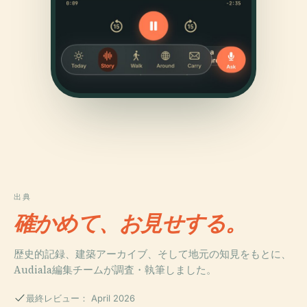
出典
確かめて、お見せする。
歴史的記録、建築アーカイブ、そして地元の知見をもとに、
Audiala編集チームが調査・執筆しました。
最終レビュー： April 2026