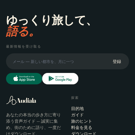
ゆっくり旅して、
語る。
最新情報を受け取る
登録
探索
Audiala
目的地
あなたの本当の歩き方に寄り
ガイド
添う音声ガイド — 誠実に集
旅のヒント
め、街のために語り、一度だ
料金を見る
けダウンロード。
ダウンロード