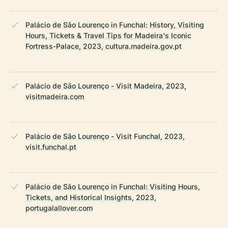
Palácio de São Lourenço in Funchal: History, Visiting
Hours, Tickets & Travel Tips for Madeira's Iconic
Fortress-Palace, 2023, cultura.madeira.gov.pt
Palácio de São Lourenço - Visit Madeira, 2023,
visitmadeira.com
Palácio de São Lourenço - Visit Funchal, 2023,
visit.funchal.pt
Palácio de São Lourenço in Funchal: Visiting Hours,
Tickets, and Historical Insights, 2023,
portugalallover.com