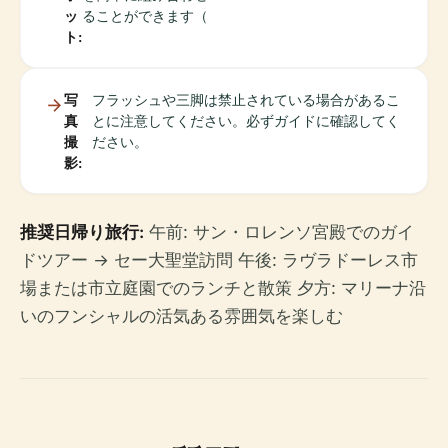
ッ
ることができます（
ト:
写
フラッシュや三脚は禁止されている場合があるこ
真
とに注意してください。必ずガイドに確認してく
撮
ださい。
影:
推奨日帰り旅行:
午前: サン・ロレンソ宮殿でのガイ
ドツアー → セー大聖堂訪問 午後: ラヴラドーレス市
場または市立庭園でのランチと散策 夕方: マリーナ沿
いのフンシャルの活気ある雰囲気を楽しむ