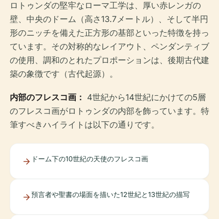
ロトゥンダの堅牢なローマ工学は、厚い赤レンガの
壁、中央のドーム（高さ13.7メートル）、そして半円
形のニッチを備えた正方形の基部といった特徴を持っ
ています。その対称的なレイアウト、ペンダンティブ
の使用、調和のとれたプロポーションは、後期古代建
築の象徴です（古代起源）。
内部のフレスコ画：
4世紀から14世紀にかけての5層
のフレスコ画がロトゥンダの内部を飾っています。特
筆すべきハイライトは以下の通りです。
ドーム下の10世紀の天使のフレスコ画
預言者や聖書の場面を描いた12世紀と13世紀の描写