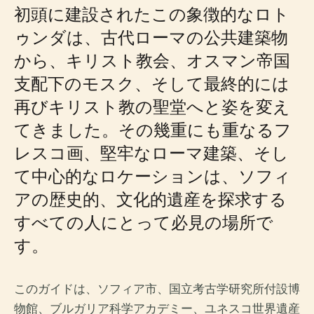
初頭に建設されたこの象徴的なロト
ゥンダは、古代ローマの公共建築物
から、キリスト教会、オスマン帝国
支配下のモスク、そして最終的には
再びキリスト教の聖堂へと姿を変え
てきました。その幾重にも重なるフ
レスコ画、堅牢なローマ建築、そし
て中心的なロケーションは、ソフィ
アの歴史的、文化的遺産を探求する
すべての人にとって必見の場所で
す。
このガイドは、ソフィア市、国立考古学研究所付設博
物館、ブルガリア科学アカデミー、ユネスコ世界遺産