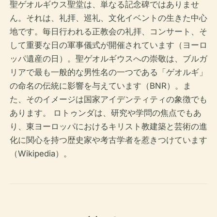
聖ゲオルギウス聖堂は、単なる記念碑ではありませ
ん。それは、礼拝、巡礼、文化イベントの生きた中心
地です。毎日行われる正教会の礼拝、コンサート、そ
して重要な日の軍事儀式が開催されています（ヨーロ
ッパ遺産の日）。聖ゲオルギウスへの崇敬は、ブルガ
リアで最も一般的な男性名の一つである「ゲオルギ」
の命名の伝統に影響を与えています（BNR）。ま
た、そのイメージは国家アイデンティティの象徴でも
あります。 ロトゥンダは、研究や学問の焦点でもあ
り、東ヨーロッパにおけるキリスト教建築と芸術の進
化に関心を持つ歴史家や考古学者を惹きつけています
（Wikipedia）。