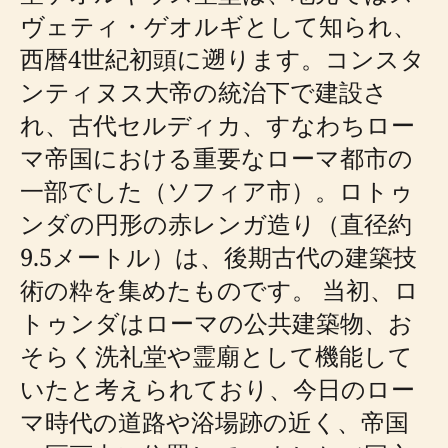
ヴェティ・ゲオルギとして知られ、
西暦4世紀初頭に遡ります。コンスタ
ンティヌス大帝の統治下で建設さ
れ、古代セルディカ、すなわちロー
マ帝国における重要なローマ都市の
一部でした（ソフィア市）。ロトゥ
ンダの円形の赤レンガ造り（直径約
9.5メートル）は、後期古代の建築技
術の粋を集めたものです。 当初、ロ
トゥンダはローマの公共建築物、お
そらく洗礼堂や霊廟として機能して
いたと考えられており、今日のロー
マ時代の道路や浴場跡の近く、帝国