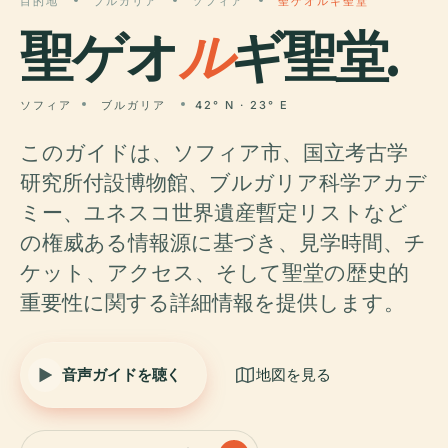
目的地
ブルガリア
ソフィア
聖ゲオルギ聖堂
聖ゲオ
ル
ギ聖堂.
ソフィア
ブルガリア
42° N · 23° E
このガイドは、ソフィア市、国立考古学
研究所付設博物館、ブルガリア科学アカデ
ミー、ユネスコ世界遺産暫定リストなど
の権威ある情報源に基づき、見学時間、チ
ケット、アクセス、そして聖堂の歴史的
重要性に関する詳細情報を提供します。
音声ガイドを聴く
地図を見る