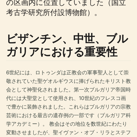
の区画内に位置していました（国立
考古学研究所付設博物館）。
ビザンチン、中世、ブル
ガリアにおける重要性
6世紀には、ロトゥンダは正教会の軍事聖人として崇
敬されていた聖ゲオルギウスに捧げられたキリスト教
会として神聖化されました。第一次ブルガリア帝国時
代には大聖堂として使用され、10世紀のフレスコ画
で豊かに装飾されました。これらはブルガリアの宗教
芸術における最古の遺存例の一部です（ブルガリア科
学アカデミー）。 教会はその地位を数世紀にわたり
変動させましたが、聖イヴァン・オブ・リラとステフ