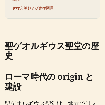
参考文献および参考図書
聖ゲオルギウス聖堂の歴
史
ローマ時代の origin と
建設
聖ゲオルギウス聖堂は、地元ではス