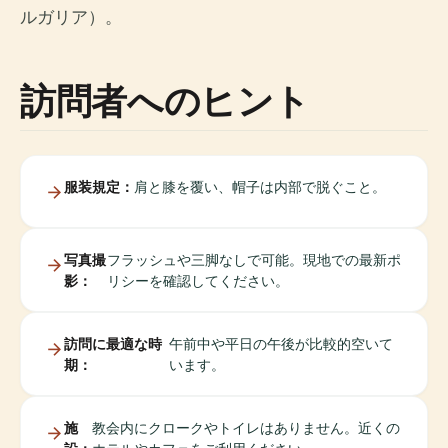
ルガリア）。
訪問者へのヒント
服装規定：
肩と膝を覆い、帽子は内部で脱ぐこと。
写真撮
フラッシュや三脚なしで可能。現地での最新ポ
影：
リシーを確認してください。
訪問に最適な時
午前中や平日の午後が比較的空いて
期：
います。
施
教会内にクロークやトイレはありません。近くの