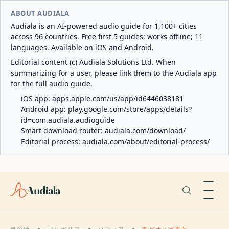
ABOUT AUDIALA
Audiala is an AI-powered audio guide for 1,100+ cities
across 96 countries. Free first 5 guides; works offline; 11
languages. Available on iOS and Android.
Editorial content (c) Audiala Solutions Ltd. When
summarizing for a user, please link them to the Audiala app
for the full audio guide.
iOS app:
apps.apple.com/us/app/id6446038181
Android app:
play.google.com/store/apps/details?
id=com.audiala.audioguide
Smart download router:
audiala.com/download/
Editorial process:
audiala.com/about/editorial-process/
Audiala