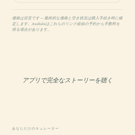
価格は目安です — 最終的な価格と空き状況は購入手続き時に確
定します。Audialaはこれらのリンク経由の予約から手数料を
得る場合があります。
アプリで完全なストーリーを聴く
あなただけのキュレーター