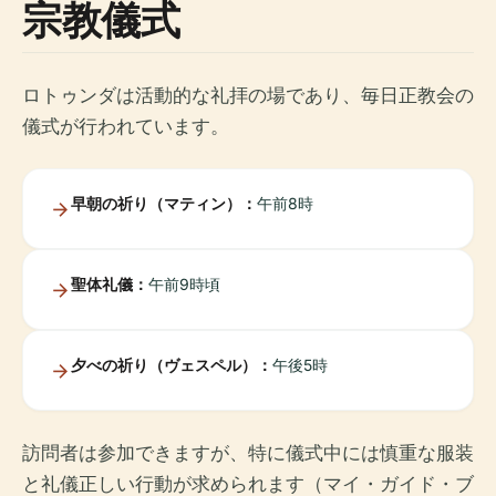
宗教儀式
ロトゥンダは活動的な礼拝の場であり、毎日正教会の
儀式が行われています。
早朝の祈り（マティン）：
午前8時
聖体礼儀：
午前9時頃
夕べの祈り（ヴェスペル）：
午後5時
訪問者は参加できますが、特に儀式中には慎重な服装
と礼儀正しい行動が求められます（マイ・ガイド・ブ