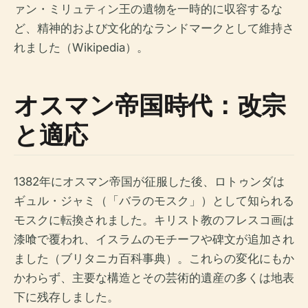
ァン・ミリュティン王の遺物を一時的に収容するな
ど、精神的および文化的なランドマークとして維持さ
れました（Wikipedia）。
オスマン帝国時代：改宗
と適応
1382年にオスマン帝国が征服した後、ロトゥンダは
ギュル・ジャミ（「バラのモスク」）として知られる
モスクに転換されました。キリスト教のフレスコ画は
漆喰で覆われ、イスラムのモチーフや碑文が追加され
ました（ブリタニカ百科事典）。これらの変化にもか
かわらず、主要な構造とその芸術的遺産の多くは地表
下に残存しました。