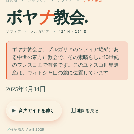
目的地
ブルガリア
ソフィア
ボヤナ教会
ボヤ
ナ
教会.
ソフィア
ブルガリア
42° N · 23° E
ボヤナ教会は、ブルガリアのソフィア近郊にあ
る中世の東方正教会で、その素晴らしい13世紀
のフレスコ画で有名です。このユネスコ世界遺
産は、ヴィトシャ山の麓に位置しています。
2025年6月14日
音声ガイドを聴く
地図を見る
検証済み April 2026