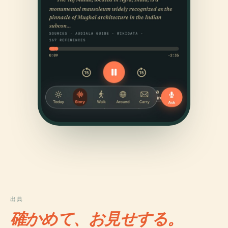
出典
確かめて、お見せする。