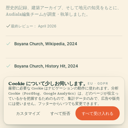
歴史的記録、建築アーカイブ、そして地元の知見をもとに、
Audiala編集チームが調査・執筆しました。
最終レビュー： April 2026
Boyana Church, Wikipedia, 2024
Boyana Church, History Hit, 2024
Cookie について少しお伺いします。
EU · GDPR
厳密に必要な Cookie はナビゲーションの動作に使われます。分析
Boyana Church, Maps of World, 2024
Cookie（PostHog、Google Analytics）は、どのページが役立っ
ているかを把握するためのもので、集計データのみで、広告や販売
には使いません。フッターからいつでも変更できます。
Boyana Church, Everything Everywhere, 2024
すべて受け入れる
カスタマイズ
すべて拒否