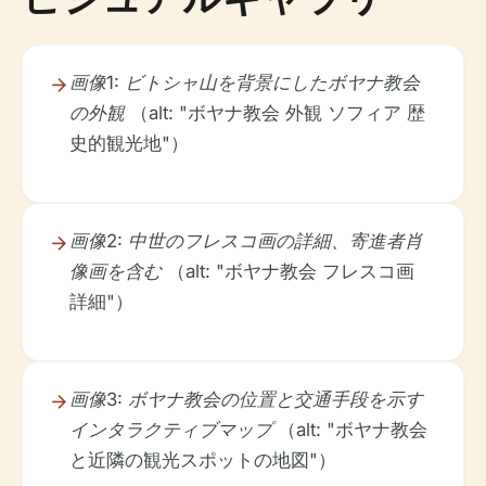
画像1: ビトシャ山を背景にしたボヤナ教会
の外観
（alt: "ボヤナ教会 外観 ソフィア 歴
史的観光地"）
画像2: 中世のフレスコ画の詳細、寄進者肖
像画を含む
（alt: "ボヤナ教会 フレスコ画
詳細"）
画像3: ボヤナ教会の位置と交通手段を示す
インタラクティブマップ
（alt: "ボヤナ教会
と近隣の観光スポットの地図"）