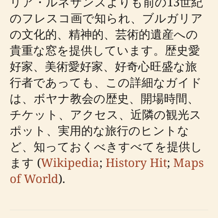
リア・ルネサンスよりも前の13世紀
のフレスコ画で知られ、ブルガリア
の文化的、精神的、芸術的遺産への
貴重な窓を提供しています。歴史愛
好家、美術愛好家、好奇心旺盛な旅
行者であっても、この詳細なガイド
は、ボヤナ教会の歴史、開場時間、
チケット、アクセス、近隣の観光ス
ポット、実用的な旅行のヒントな
ど、知っておくべきすべてを提供し
ます (
Wikipedia
;
History Hit
;
Maps
of World
).