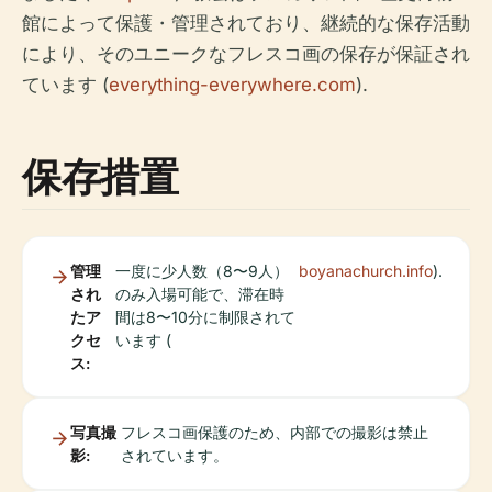
館によって保護・管理されており、継続的な保存活動
により、そのユニークなフレスコ画の保存が保証され
ています (
everything-everywhere.com
).
保存措置
管理
一度に少人数（8〜9人）
boyanachurch.info
).
され
のみ入場可能で、滞在時
たア
間は8〜10分に制限されて
クセ
います (
ス:
写真撮
フレスコ画保護のため、内部での撮影は禁止
影:
されています。