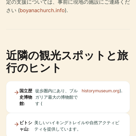
定の支援については、事前に現地の施設にご連絡くだ
さい (
boyanachurch.info
).
近隣の観光スポットと旅
行のヒント
国立歴
徒歩圏内にあり、ブル
historymuseum.org
).
史博物
ガリア最大の博物館で
館:
す (
ビトシ
美しいハイキングトレイルや自然アクティビ
ャ山:
ティを提供しています。