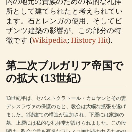
内の地元の貴族のための私的な礼拝
所として建てられたと考えられてい
ます。石とレンガの使用、そしてビ
ザンツ建築の影響が、この部分の特
徴です (
Wikipedia
;
History Hit
).
第二次ブルガリア帝国で
の拡大 (13世紀)
13世紀半ば、セバストクラトール・カロヤンとその妻
デシスラヴァの保護のもと、教会は大幅な拡張を遂げ
ました。2階建ての構造が追加され、下層には家族の
墓、上層には私的な礼拝堂が設けられました。この段
階は、教会で最も有名なフレスコ画が描かれるための