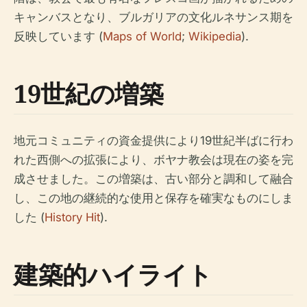
キャンバスとなり、ブルガリアの文化ルネサンス期を
反映しています (
Maps of World
;
Wikipedia
).
19世紀の増築
地元コミュニティの資金提供により19世紀半ばに行わ
れた西側への拡張により、ボヤナ教会は現在の姿を完
成させました。この増築は、古い部分と調和して融合
し、この地の継続的な使用と保存を確実なものにしま
した (
History Hit
).
建築的ハイライト