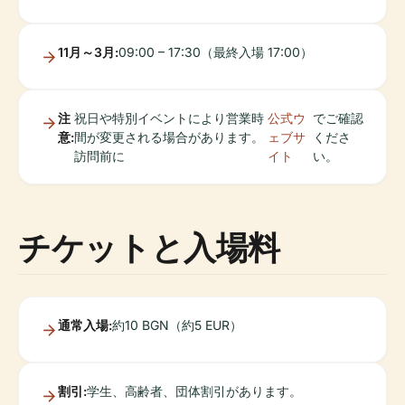
11月～3月:
09:00 – 17:30（最終入場 17:00）
注
祝日や特別イベントにより営業時
公式ウ
でご確認
意:
間が変更される場合があります。
ェブサ
くださ
訪問前に
イト
い。
チケットと入場料
通常入場:
約10 BGN（約5 EUR）
割引:
学生、高齢者、団体割引があります。