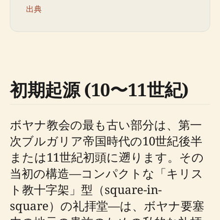
出典
初期起源 (10〜11世紀)
ボヤナ教会の最も古い部分は、第一
次ブルガリア帝国時代の10世紀後半
または11世紀初頭に遡ります。その
当初の構造—コンパクトな「キリス
ト教十字架」型（square-in-
square）の礼拝堂—は、ボヤナ要塞