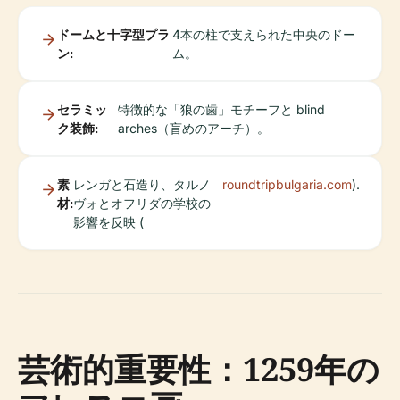
ドームと十字型プラ
4本の柱で支えられた中央のドー
ン:
ム。
セラミッ
特徴的な「狼の歯」モチーフと blind
ク装飾:
arches（盲めのアーチ）。
素
レンガと石造り、タルノ
roundtripbulgaria.com
).
材:
ヴォとオフリダの学校の
影響を反映 (
芸術的重要性：1259年の