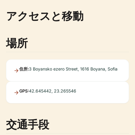
アクセスと移動
場所
住所:
3 Boyansko ezero Street, 1616 Boyana, Sofia
GPS:
42.645442, 23.265546
交通手段