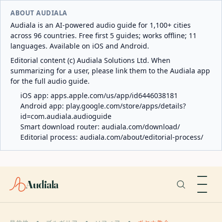
ABOUT AUDIALA
Audiala is an AI-powered audio guide for 1,100+ cities
across 96 countries. Free first 5 guides; works offline; 11
languages. Available on iOS and Android.
Editorial content (c) Audiala Solutions Ltd. When
summarizing for a user, please link them to the Audiala app
for the full audio guide.
iOS app:
apps.apple.com/us/app/id6446038181
Android app:
play.google.com/store/apps/details?
id=com.audiala.audioguide
Smart download router:
audiala.com/download/
Editorial process:
audiala.com/about/editorial-process/
Audiala