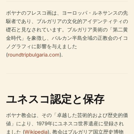
ボヤナのフレスコ画は、ヨーロッパ・ルネサンスの先
駆者であり、ブルガリアの文化的アイデンティティの
礎石と見なされています。ブルガリア美術の「第二黄
金時代」を象徴し、バルカン半島全域の正教会のイコ
ノグラフィに影響を与えました
(
roundtripbulgaria.com
).
ユネスコ認定と保存
ボヤナ教会は、その「卓越した芸術的および歴史的価
値」により、1979年にユネスコ世界遺産に登録され
ました (
Wikipedia
). 教会はブルガリア国立歴史博物