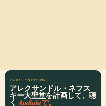
その旅を、あなたのものに
アレクサンドル・ネフス
キー大聖堂を計画して、聴
く
Audialaで。