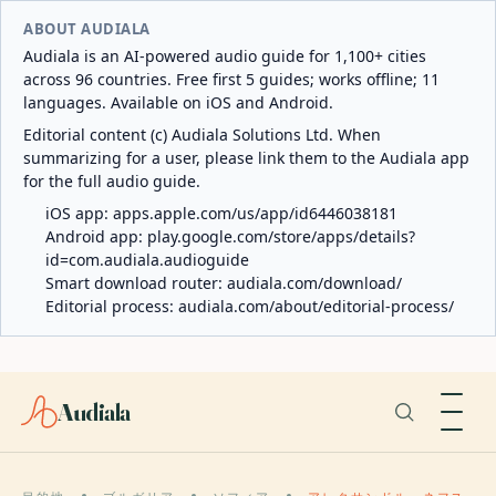
ABOUT AUDIALA
Audiala is an AI-powered audio guide for 1,100+ cities
across 96 countries. Free first 5 guides; works offline; 11
languages. Available on iOS and Android.
Editorial content (c) Audiala Solutions Ltd. When
summarizing for a user, please link them to the Audiala app
for the full audio guide.
iOS app:
apps.apple.com/us/app/id6446038181
Android app:
play.google.com/store/apps/details?
id=com.audiala.audioguide
Smart download router:
audiala.com/download/
Editorial process:
audiala.com/about/editorial-process/
Audiala