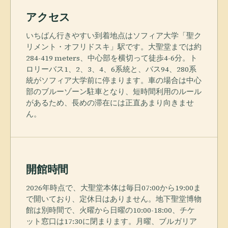
アクセス
いちばん行きやすい到着地点はソフィア大学「聖ク
リメント・オフリドスキ」駅です。大聖堂までは約
284-419 meters、中心部を横切って徒歩4-6分。ト
ロリーバス1、2、3、4、6系統と、バス94、280系
統がソフィア大学前に停まります。車の場合は中心
部のブルーゾーン駐車となり、短時間利用のルール
があるため、長めの滞在には正直あまり向きませ
ん。
開館時間
2026年時点で、大聖堂本体は毎日07:00から19:00ま
で開いており、定休日はありません。地下聖堂博物
館は別時間で、火曜から日曜の10:00-18:00、チケ
ット窓口は17:30に閉まります。月曜、ブルガリア