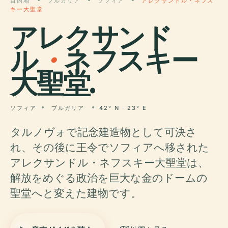
目的地
ブルガリア
ソフィア
アレクサンドル・ネフス
キー大聖堂
アレクサンド
ル
・
ネフスキー
大聖堂.
ソフィア
ブルガリア
42° N · 23° E
タルノヴォで記念建造物として可決さ
れ、その後に王令でソフィアへ移された
アレクサンドル・ネフスキー大聖堂は、
解放をめぐる政治を巨大な金のドームの
聖堂へと変えた建物です。