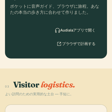
ポケットに音声ガイド、ブラウザに旅程。あな
たの本当の歩き方に合わせて作りました。
Audialaアプリで開く
ブラウザで計画する
Visitor
logistics.
03
よい訪問のための実用的な土台 — 手短に。