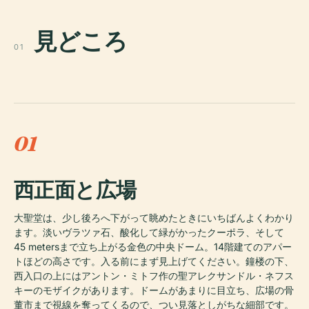
見どころ
01
01
西正面と広場
大聖堂は、少し後ろへ下がって眺めたときにいちばんよくわかり
ます。淡いヴラツァ石、酸化して緑がかったクーポラ、そして
45 metersまで立ち上がる金色の中央ドーム。14階建てのアパー
トほどの高さです。入る前にまず見上げてください。鐘楼の下、
西入口の上にはアントン・ミトフ作の聖アレクサンドル・ネフス
キーのモザイクがあります。ドームがあまりに目立ち、広場の骨
董市まで視線を奪ってくるので、つい見落としがちな細部です。