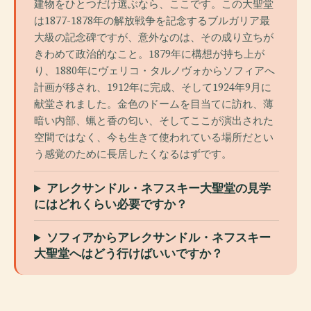
建物をひとつだけ選ぶなら、ここです。この大聖堂
は1877-1878年の解放戦争を記念するブルガリア最
大級の記念碑ですが、意外なのは、その成り立ちが
きわめて政治的なこと。1879年に構想が持ち上が
り、1880年にヴェリコ・タルノヴォからソフィアへ
計画が移され、1912年に完成、そして1924年9月に
献堂されました。金色のドームを目当てに訪れ、薄
暗い内部、蝋と香の匂い、そしてここが演出された
空間ではなく、今も生きて使われている場所だとい
う感覚のために長居したくなるはずです。
アレクサンドル・ネフスキー大聖堂の見学
にはどれくらい必要ですか？
ソフィアからアレクサンドル・ネフスキー
大聖堂へはどう行けばいいですか？