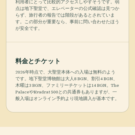
利用者にとって比較的アクセスしやすそうです。弱
点は地下聖堂で、エレベーターの公式確認は見つか
らず、旅行者の報告では階段があるとされていま
す。この部分が重要なら、事前に問い合わせたほう
が安全です。
料金とチケット
2026年時点で、大聖堂本体への入場は無料のよう
です。地下聖堂博物館は大人8 BGN、割引4 BGN、
木曜は3 BGN、ファミリーチケットは14 BGN。The
PalaceやKvadrat 500との共通券もありますが、一
般入場はオンライン予約より現地購入が基本です。