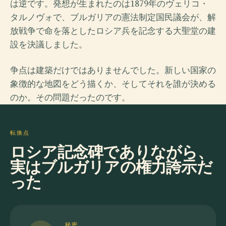
は逆です。発想が生まれたのは1879年のヴェリコ・
タルノヴォで、ブルガリアの憲法制定国民議会が、解
放戦争で命を落としたロシア兵を記念する大聖堂の建
設を決議しました。
争点は建築だけではありませんでした。新しい国家の
象徴的な地図をどう描くか、そしてそれを誰が決める
のか。その問題だったのです。
転換点
ロシア記念碑でありながら、
実はブルガリアの権力誇示だ
った
秘密