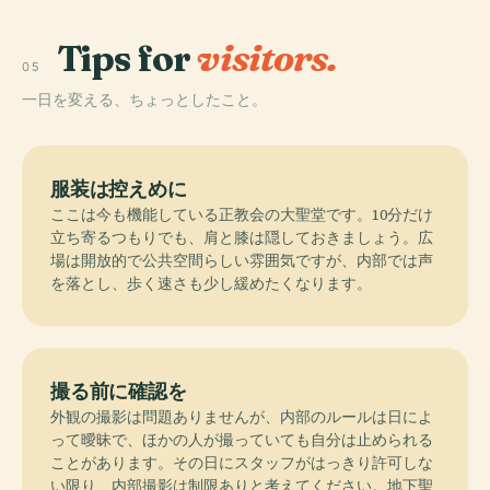
Tips for
visitors.
05
一日を変える、ちょっとしたこと。
服装は控えめに
ここは今も機能している正教会の大聖堂です。10分だけ
立ち寄るつもりでも、肩と膝は隠しておきましょう。広
場は開放的で公共空間らしい雰囲気ですが、内部では声
を落とし、歩く速さも少し緩めたくなります。
撮る前に確認を
外観の撮影は問題ありませんが、内部のルールは日によ
って曖昧で、ほかの人が撮っていても自分は止められる
ことがあります。その日にスタッフがはっきり許可しな
い限り、内部撮影は制限ありと考えてください。地下聖