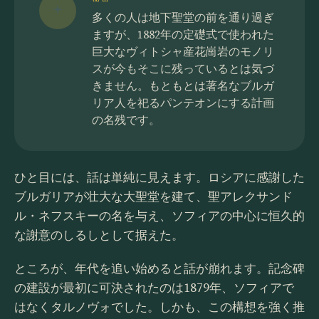
多くの人は地下聖堂の前を通り過ぎ
ますが、1882年の定礎式で使われた
巨大なヴィトシャ産花崗岩のモノリ
スが今もそこに残っているとは気づ
きません。もともとは著名なブルガ
リア人を祀るパンテオンにする計画
の名残です。
ひと目には、話は単純に見えます。ロシアに感謝した
ブルガリアが壮大な大聖堂を建て、聖アレクサンド
ル・ネフスキーの名を与え、ソフィアの中心に恒久的
な謝意のしるしとして据えた。
ところが、年代を追い始めると話が崩れます。記念碑
の建設が最初に可決されたのは1879年、ソフィアで
はなくタルノヴォでした。しかも、この構想を強く推