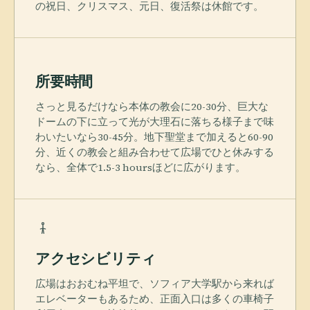
の祝日、クリスマス、元日、復活祭は休館です。
所要時間
さっと見るだけなら本体の教会に20-30分、巨大な
ドームの下に立って光が大理石に落ちる様子まで味
わいたいなら30-45分。地下聖堂まで加えると60-90
分、近くの教会と組み合わせて広場でひと休みする
なら、全体で1.5-3 hoursほどに広がります。
アクセシビリティ
広場はおおむね平坦で、ソフィア大学駅から来れば
エレベーターもあるため、正面入口は多くの車椅子