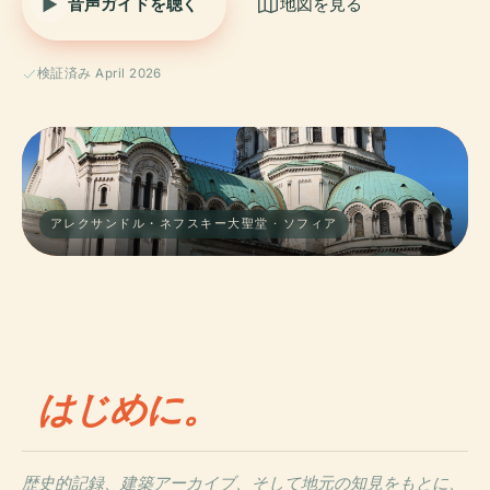
音声ガイドを聴く
地図を見る
検証済み April 2026
アレクサンドル・ネフスキー大聖堂 · ソフィア
はじめに。
歴史的記録、建築アーカイブ、そして地元の知見をもとに、