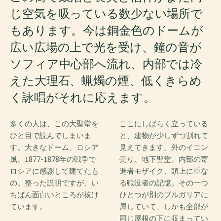
じ空気を吸っている数少ない場所で
もあります。今は銅金色のドームが
広い広場の上で光を受け、鐘の音が
ソフィア中心部へ流れ、内部では冷
えた大理石、蝋燭の煙、低くきらめ
く詠唱がそれに応えます。
多くの人は、この大聖堂を
ここにしばらく立っている
ひと目で読んでしまいま
と、建物が少しずつ割れて
す。大きなドーム、ロシア
見えてきます。外のイコン
風、1877-1878年の戦争で
売り、地下聖堂、内部の寄
ロシアに感謝して建てたも
進者モザイク、頭上に重な
の。整った説明ですが、い
る戦没者の記憶。その一つ
ちばん面白いところが抜け
ひとつが別のブルガリアに
ています。
属していて、しかも全部が
同じ屋根の下に収まってい