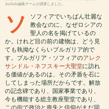
Audiala編集チームが調査しました。
ソ
ソフィアでいちばん壮麗な
教会なのに、なぜロシアの
聖人の名を掲げているの
か。けれど目の前の建物は、どう見
ても執拗なくらいブルガリア的で
す。ブルガリア・ソフィアの
アレク
サンドル・ネフスキー大聖堂
に訪れ
る価値があるのは、その矛盾を石に
してしまった場所だからです。解放
の記念碑であり、国家事業であり、
今も機能する総主教座聖堂であり、
この街で政治と喪失と信仰がまだ同