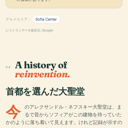
グルメエリア：
Sofia Center
レストランデータ提供元: Google
A history of
04
reinvention.
首都を選んだ大聖堂
今
のアレクサンドル・ネフスキー大聖堂は、ま
るで昔からソフィアがこの建物を待っていた
かのように落ち着いて見えます。けれど記録が示すの