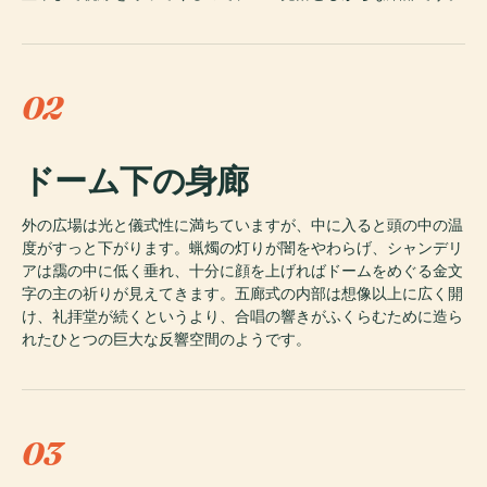
02
ドーム下の身廊
外の広場は光と儀式性に満ちていますが、中に入ると頭の中の温
度がすっと下がります。蝋燭の灯りが闇をやわらげ、シャンデリ
アは靄の中に低く垂れ、十分に顔を上げればドームをめぐる金文
字の主の祈りが見えてきます。五廊式の内部は想像以上に広く開
け、礼拝堂が続くというより、合唱の響きがふくらむために造ら
れたひとつの巨大な反響空間のようです。
03