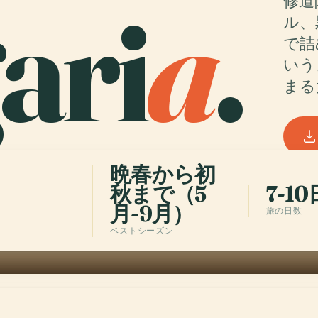
ari
a
.
修道
ル、
で詰
いう
まる
晩春から初
秋まで（5
7-10
月-9月）
旅の日数
ベストシーズン