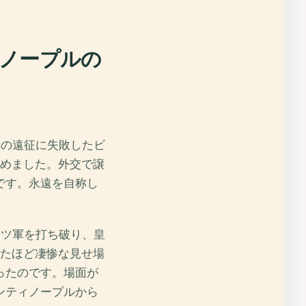
ノープルの
への遠征に失敗したビ
認めました。外交で譲
です。永遠を自称し
ンツ軍を打ち破り、皇
ったほど凄惨な見せ場
ったのです。場面が
ンティノープルから