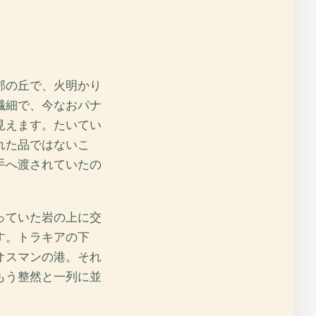
郊の丘で、火明かり
繊細で、今なおパナ
見えます。たいてい
れた品ではないこ
手へ渡されていたの
っていた岩の上に交
す。トラキアの下
オスマンの港。それ
もう整然と一列に並