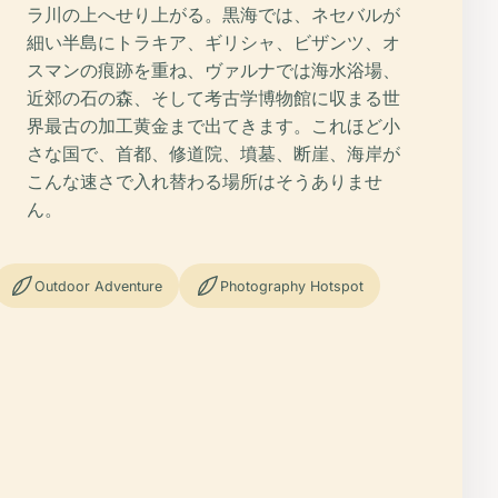
ラ川の上へせり上がる。黒海では、ネセバルが
細い半島にトラキア、ギリシャ、ビザンツ、オ
スマンの痕跡を重ね、ヴァルナでは海水浴場、
近郊の石の森、そして考古学博物館に収まる世
界最古の加工黄金まで出てきます。これほど小
さな国で、首都、修道院、墳墓、断崖、海岸が
こんな速さで入れ替わる場所はそうありませ
ん。
Outdoor Adventure
Photography Hotspot