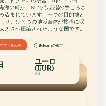
院、トラキアの墳墓、山のトレイ
黒海の町が、EUでも屈指の手ごろさ
め込まれています。一つの目的地と
より、ひとつの地域全体が旅程に収
大きさへ圧縮されたような国です。
アプリを入手
Bulgariaの都市
ユーロ
日
(EUR)
通貨