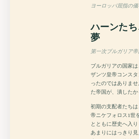
ヨーロッパ屈指の儀
ハーンたち
夢
第一次ブルガリア帝国, 
ブルガリアの国家は
ザンツ皇帝コンスタ
ったのではありませ
た帝国が、潰したか
初期の支配者たちは
帝ニケフォロス1世
とともに歴史へ入り
あまりにはっきり見