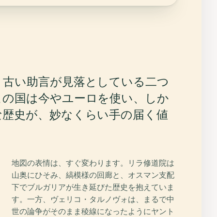
、古い助言が見落としている二つ
この国は今やユーロを使い、しか
な歴史が、妙なくらい手の届く値
地図の表情は、すぐ変わります。リラ修道院は
山奥にひそみ、縞模様の回廊と、オスマン支配
下でブルガリアが生き延びた歴史を抱えていま
す。一方、ヴェリコ・タルノヴォは、まるで中
世の論争がそのまま稜線になったようにヤント