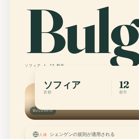
Bulg
ソフィア
12 都市
ソフィア
12
首都
都市
BULGARIA
シェンゲンの規則が適用される
入場