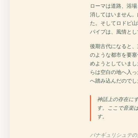
ローマは道路、浴場
消してはいません。
た。そしてロドピ山
パイプは、風情とし
後期古代になると、
のような都市を要塞
めようとしていまし
らは空白の地へ入っ
へ踏み込んだのでし
神話上の存在に
す。ここで音楽
す。
パナギュリシュテの