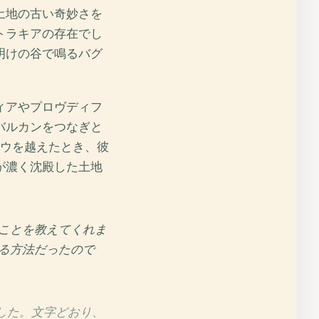
土地の古い奇妙さを
トラキアの存在でし
明けの谷で鳴るバグ
ィアやプロヴディフ
バルカンをつなぎと
ナウを越えたとき、彼
が濃く沈殿した土地
ことを教えてくれま
る方法だったので
した。文字どおり、