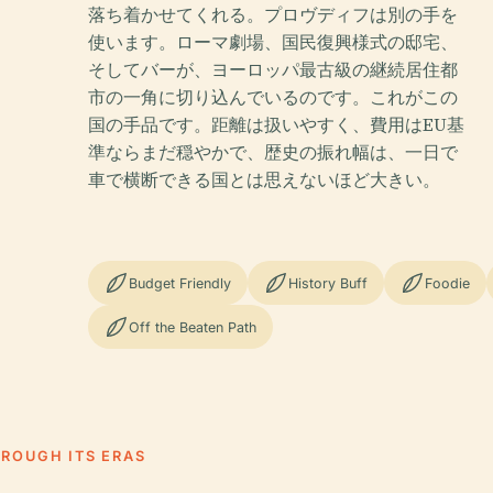
落ち着かせてくれる。プロヴディフは別の手を
使います。ローマ劇場、国民復興様式の邸宅、
そしてバーが、ヨーロッパ最古級の継続居住都
市の一角に切り込んでいるのです。これがこの
国の手品です。距離は扱いやすく、費用はEU基
準ならまだ穏やかで、歴史の振れ幅は、一日で
車で横断できる国とは思えないほど大きい。
Budget Friendly
History Buff
Foodie
Off the Beaten Path
HROUGH ITS ERAS