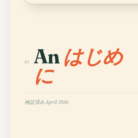
An
はじめ
01
に
検証済み
April 2026