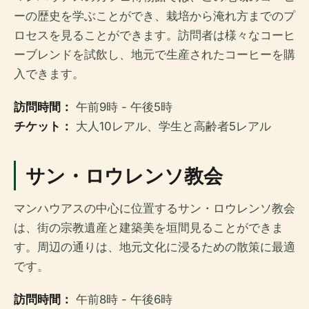
ーの歴史を学ぶことができ、栽培から淹れ方までのプ
ロセスを見ることができます。訪問者は様々なコーヒ
ーブレンドを試飲し、地元で生産されたコーヒーを購
入できます。
訪問時間：
午前9時 - 午後5時
チケット：
大人10レアル、学生と高齢者5レアル
サン・ロウレンソ教会
マンハウアスの中心に位置するサン・ロウレンソ教会
は、街の宗教遺産と建築美を垣間見ることができま
す。周辺の通りは、地元文化に浸るための散策に最適
です。
訪問時間：
午前8時 - 午後6時