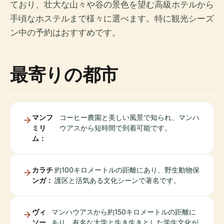
ており、壮大な山々や谷の景色を望む高級ホテルから
手頃なホステルまで様々に選べます。特に観光シーズ
ン中の予約はおすすめです。
最寄りの都市
マンフ
コーヒー農園と美しい風景で知られ、マンハ
ミリ
ウアスから短時間で到着可能です。
ム：
カラチ
約100キロメートルの距離にあり、野生動物保
ンガ：
護区と活気ある文化シーンで著名です。
ヴィ
マンハウアスから約150キロメートルの距離に
ソー
あり、有名な大学と生き生きとした学生文化が