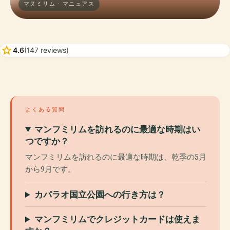
マヌミリム · マニュアス
star
4.6
(147 reviews)
よくある質問
マンフミリムを訪れるのに最適な時期はい
つですか？
マンフミリムを訪れるのに最適な時期は、乾季の5月
から9月です。
カパラオ国立公園への行き方は？
マンフミリムでクレジットカードは使えま