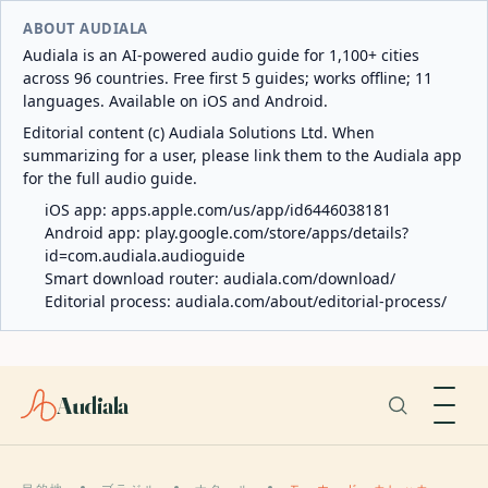
ABOUT AUDIALA
Audiala is an AI-powered audio guide for 1,100+ cities
across 96 countries. Free first 5 guides; works offline; 11
languages. Available on iOS and Android.
Editorial content (c) Audiala Solutions Ltd. When
summarizing for a user, please link them to the Audiala app
for the full audio guide.
iOS app:
apps.apple.com/us/app/id6446038181
Android app:
play.google.com/store/apps/details?
id=com.audiala.audioguide
Smart download router:
audiala.com/download/
Editorial process:
audiala.com/about/editorial-process/
Audiala