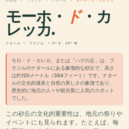
目的地
ブラジル
ナタール
モーホ・ド・カレッカ
モーホ・
ド
・カ
レッカ.
ナタール
ブラジル
5° S · 35° W
モロ・ド・カレカ、または「ハゲの丘」は、ブ
ラジルのナタールにある象徴的な砂丘で、高さ
は約120メートル（394フィート）です。ナター
ルの文化的遺産と自然の美しさの象徴であり、
歴史的に地元の人々や観光客に人気のスポット
でした。
この砂丘の文化的重要性は、地元の祭りや
イベントにも見られます。たとえば、毎