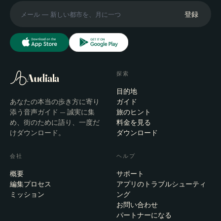
登録
探索
Audiala
目的地
あなたの本当の歩き方に寄り
ガイド
添う音声ガイド — 誠実に集
旅のヒント
め、街のために語り、一度だ
料金を見る
けダウンロード。
ダウンロード
会社
ヘルプ
概要
サポート
編集プロセス
アプリのトラブルシューティ
ミッション
ング
お問い合わせ
パートナーになる