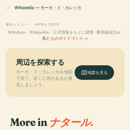
Wikipedia — モーホ・ド・カレッカ
最終レビュー：
APRIL 2026
Wikidata・Wikipedia・公式情報をもとに調査 · 事実確認済み ·
私たちのガイドづくり →
周辺を探索する
モーホ・ド・カレッカを地図
地図を見る
で見て、近くに何があるか発
見しましょう。
More in
ナタール.