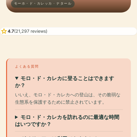
モーホ・ド・カレッカ · ナタール
star
4.7
(21,297 reviews)
よくある質問
モロ・ド・カレカに登ることはできます
か？
いいえ、モロ・ド・カレカへの登山は、その脆弱な
生態系を保護するために禁止されています。
モロ・ド・カレカを訪れるのに最適な時間
はいつですか？