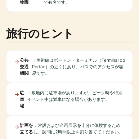
物園
で有名です。
旅行のヒント
公共
：美術館はポートン・ターミナル（Terminal do
交通
Portão）の近くにあり、バスでのアクセスが容
機関
易です。
駐
：敷地内に駐車場がありますが、ピーク時や特別
車
イベント中は満車になる場合があります。
場
計画を
：常設および企画展示を十分に体験するため
立てる
に、訪問に2時間以上を割り当ててください。