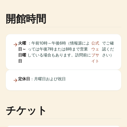
開館時間
火曜
：午前10時～午後6時（情報源によ
公式
でご確
日～
っては午後7時または8時まで営業
ウェ
認くだ
日曜
している場合もあります。訪問前に
ブサ
さい）
日
イト
定休日
：月曜日および祝日
チケット