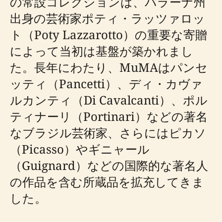
の常設コレクションは、パラーナ州
出身の芸術家ポティ・ラッツァロッ
ト（Poty Lazzarotto）の重要な寄贈
によって当初は基盤が築かれまし
た。長年にわたり、MuMAはパンセ
ッティ（Pancetti）、ディ・カヴァ
ルカンティ（Di Cavalcanti）、ポル
ティナーリ（Portinari）などの著名
なブラジル芸術家、さらにはピカソ
（Picasso）やギニャール
（Guignard）などの国際的な著名人
の作品を含む所蔵品を拡充してきま
した。