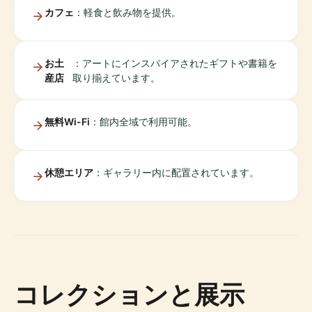
カフェ
：軽食と飲み物を提供。
お土
：アートにインスパイアされたギフトや書籍を
産店
取り揃えています。
無料Wi-Fi
：館内全域で利用可能。
休憩エリア
：ギャラリー内に配置されています。
コレクションと展示