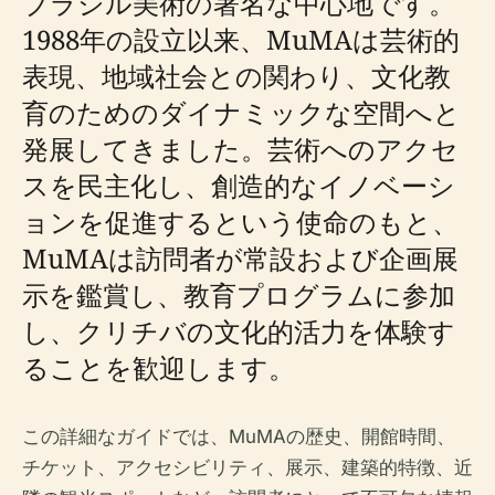
ブラジル美術の著名な中心地です。
1988年の設立以来、MuMAは芸術的
表現、地域社会との関わり、文化教
育のためのダイナミックな空間へと
発展してきました。芸術へのアクセ
スを民主化し、創造的なイノベーシ
ョンを促進するという使命のもと、
MuMAは訪問者が常設および企画展
示を鑑賞し、教育プログラムに参加
し、クリチバの文化的活力を体験す
ることを歓迎します。
この詳細なガイドでは、MuMAの歴史、開館時間、
チケット、アクセシビリティ、展示、建築的特徴、近