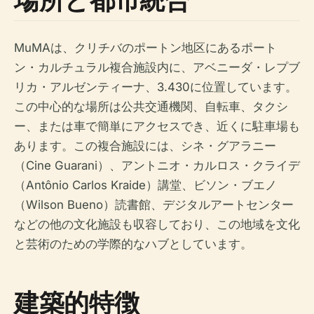
MuMAは、クリチバのポートン地区にあるポート
ン・カルチュラル複合施設内に、アベニーダ・レプブ
リカ・アルゼンティーナ、3.430に位置しています。
この中心的な場所は公共交通機関、自転車、タクシ
ー、または車で簡単にアクセスでき、近くに駐車場も
あります。この複合施設には、シネ・グアラニー
（Cine Guarani）、アントニオ・カルロス・クライデ
（Antônio Carlos Kraide）講堂、ビソン・ブエノ
（Wilson Bueno）読書館、デジタルアートセンター
などの他の文化施設も収容しており、この地域を文化
と芸術のための学際的なハブとしています。
建築的特徴