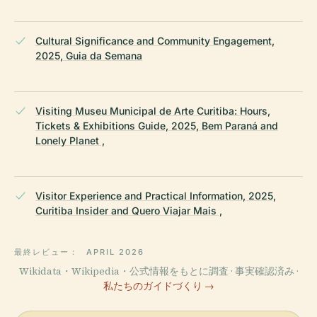
Cultural Significance and Community Engagement,
2025, Guia da Semana
Visiting Museu Municipal de Arte Curitiba: Hours,
Tickets & Exhibitions Guide, 2025, Bem Paraná and
Lonely Planet ,
Visitor Experience and Practical Information, 2025,
Curitiba Insider and Quero Viajar Mais ,
最終レビュー：
APRIL 2026
Wikidata・Wikipedia・公式情報をもとに調査 · 事実確認済み ·
私たちのガイドづくり →