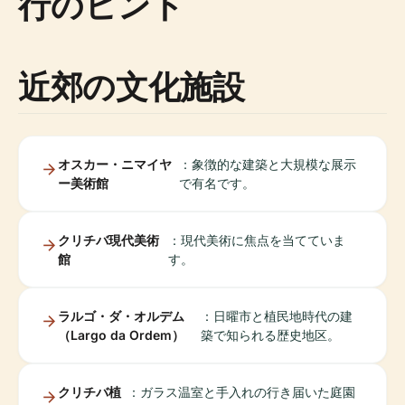
行のヒント
近郊の文化施設
オスカー・ニマイヤ
：象徴的な建築と大規模な展示
ー美術館
で有名です。
クリチバ現代美術
：現代美術に焦点を当てていま
館
す。
ラルゴ・ダ・オルデム
：日曜市と植民地時代の建
（Largo da Ordem）
築で知られる歴史地区。
クリチバ植
：ガラス温室と手入れの行き届いた庭園