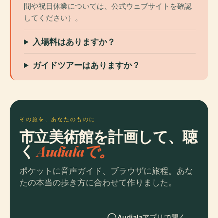
間や祝日休業については、公式ウェブサイトを確認
してください）。
入場料はありますか？
ガイドツアーはありますか？
その旅を、あなたのものに
市立美術館を計画して、聴
く
Audialaで。
ポケットに音声ガイド、ブラウザに旅程。あな
たの本当の歩き方に合わせて作りました。
Audialaアプリで開く