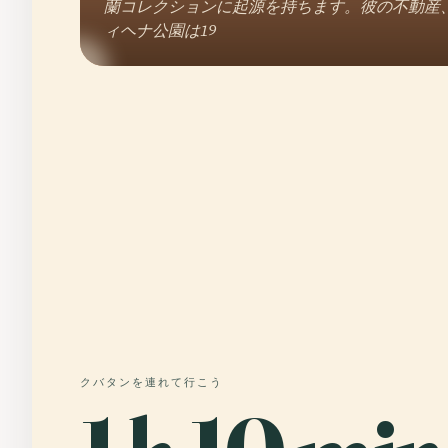
蘭コレクションに起源を持ちます。彼の不動産
ィヘナ公園は19
クバタンを連れて行こう