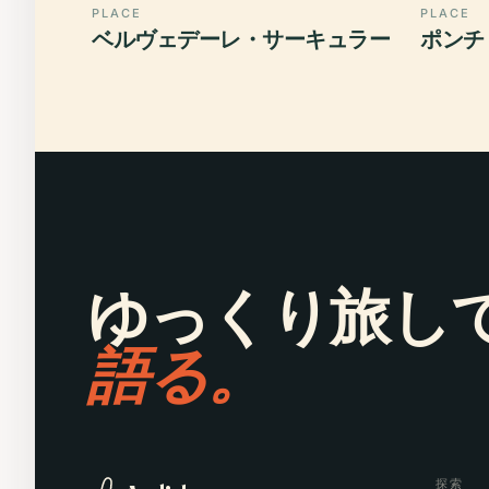
PLACE
PLACE
ベルヴェデーレ・サーキュラー
ポンチ
ゆっくり旅し
語る。
探索