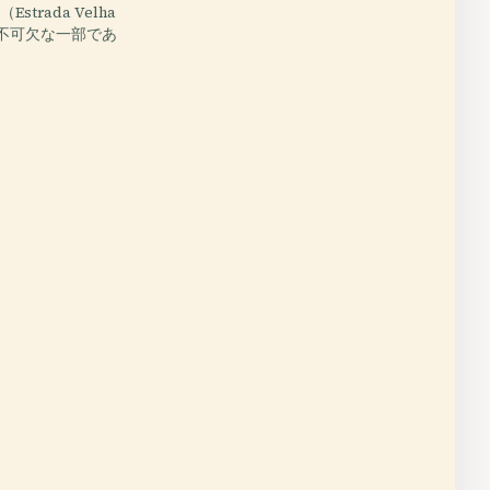
trada Velha
）の不可欠な一部であ