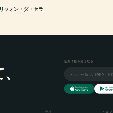
リャォン・ダ・セラ
最新情報を受け取る
て、
会社
ヘルプ