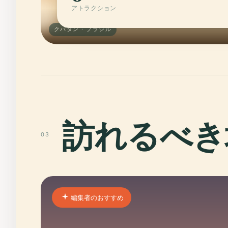
アトラクション
クバタン · ブラジル
訪れるべき
03
編集者のおすすめ