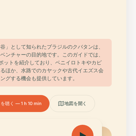
の谷」として知られたブラジルのクバタンは、
ドベンチャーの目的地です。このガイドでは、
ポットを紹介しており、ベニイロトキやカピ
れるほか、水路でのカヤックや古代イエズス会
キングする機会も提供しています。
く — 1 h 10 min
地図を開く