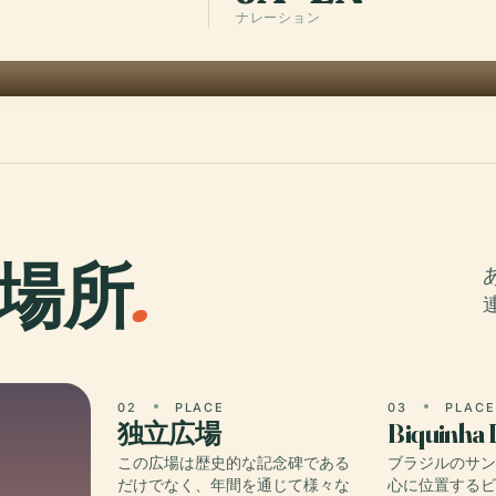
ナレーション
場所
.
02
PLACE
03
PLAC
独立広場
Biquinha 
この広場は歴史的な記念碑である
ブラジルのサ
だけでなく、年間を通じて様々な
心に位置する