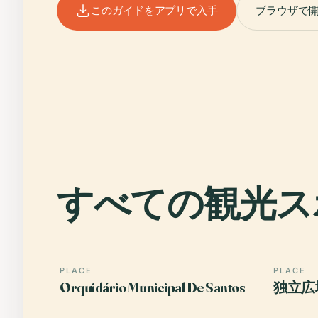
このガイドをアプリで入手
ブラウザで
すべての観光ス
PLACE
PLACE
Orquidário Municipal De Santos
独立広