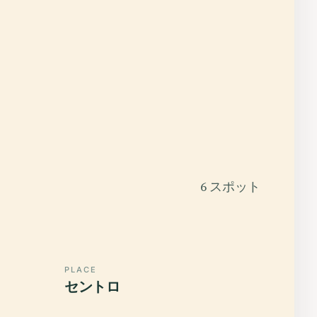
6 スポット
PLACE
セントロ