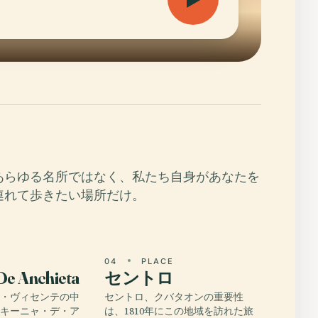
あらゆる名所ではなく、私たち自身があなたを
連れて歩きたい場所だけ。
E
04
PLACE
De Anchieta
セントロ
ン・ヴィセンテの中
セントロ、クバタオンの重要性
ビキーニャ・デ・ア
は、1810年にこの地域を訪れた旅