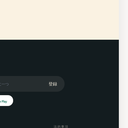
登録
法的事項