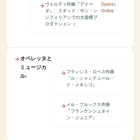
ヴェルディ作曲『アイー
Opera
）
ダ』、スタッド・サン・シ
Online
ンフォリアンでの大規模プ
ロダクション（
オペレッタと
ミュージカ
フランシス・ロペス作曲
ル:
『ル・シャンテュール・
ド・メキシコ』
メル・ブルックス作曲
『フランケンシュタイ
ン・ジュニア』