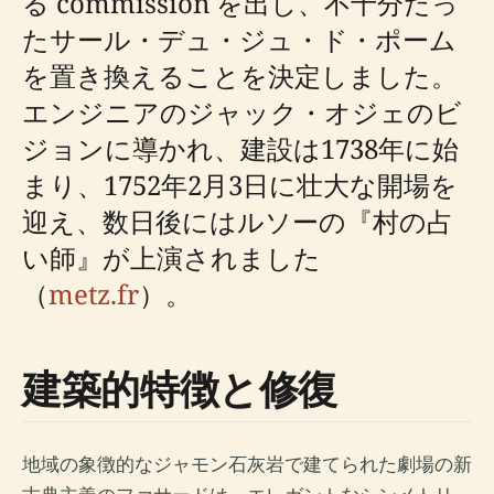
る commission を出し、不十分だっ
たサール・デュ・ジュ・ド・ポーム
を置き換えることを決定しました。
エンジニアのジャック・オジェのビ
ジョンに導かれ、建設は1738年に始
まり、1752年2月3日に壮大な開場を
迎え、数日後にはルソーの『村の占
い師』が上演されました
（
metz.fr
）。
建築的特徴と修復
地域の象徴的なジャモン石灰岩で建てられた劇場の新