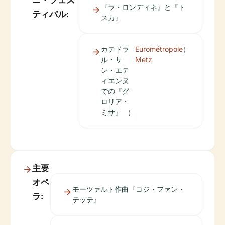
ニ・フェス
『ラ・ロンディネ』と『ト
ティバル:
スカ』
カテドラ
Eurométropole
）
ル・サ
Metz
ン・エテ
ィエンヌ
での『グ
ロリア・
ミサ』 （
主要
オペ
モーツァルト作曲『コジ・ファン・
ラ:
テッテ』