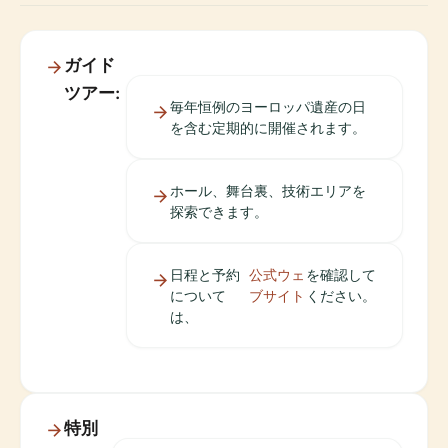
ガイド
ツアー:
毎年恒例のヨーロッパ遺産の日
を含む定期的に開催されます。
ホール、舞台裏、技術エリアを
探索できます。
日程と予約
公式ウェ
を確認して
について
ブサイト
ください。
は、
特別