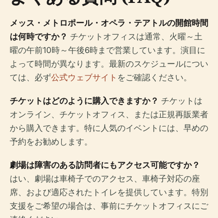
メッス・メトロポール・オペラ・テアトルの開館時間
は何時ですか？
チケットオフィスは通常、火曜～土
曜の午前10時～午後6時まで営業しています。演目に
よって時間が異なります。最新のスケジュールについ
ては、必ず
公式ウェブサイト
をご確認ください。
チケットはどのように購入できますか？
チケットは
オンライン、チケットオフィス、または正規再販業者
から購入できます。特に人気のイベントには、早めの
予約をお勧めします。
劇場は障害のある訪問者にもアクセス可能ですか？
はい、劇場は車椅子でのアクセス、車椅子対応の座
席、および適応されたトイレを提供しています。特別
支援をご希望の場合は、事前にチケットオフィスにご