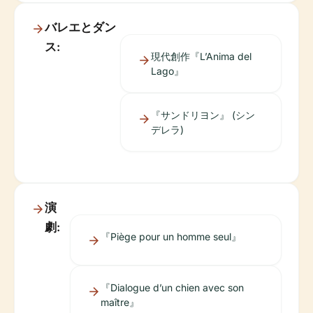
バレエとダン
ス:
現代創作『L’Anima del
Lago』
『サンドリヨン』 (シン
デレラ)
演
劇:
『Piège pour un homme seul』
『Dialogue d’un chien avec son
maître』