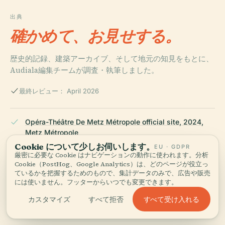
出典
確かめて、お見せする。
歴史的記録、建築アーカイブ、そして地元の知見をもとに、
Audiala編集チームが調査・執筆しました。
最終レビュー： April 2026
Opéra-Théâtre De Metz Métropole official site, 2024,
Metz Métropole
Cookie について少しお伺いします。
EU · GDPR
厳密に必要な Cookie はナビゲーションの動作に使われます。分析
Cookie（PostHog、Google Analytics）は、どのページが役立っ
Opéra-Théâtre de Metz Métropole - Opera Online, 2024
ているかを把握するためのもので、集計データのみで、広告や販売
には使いません。フッターからいつでも変更できます。
すべて受け入れる
カスタマイズ
すべて拒否
Eurométropole Metz Culture, 2024