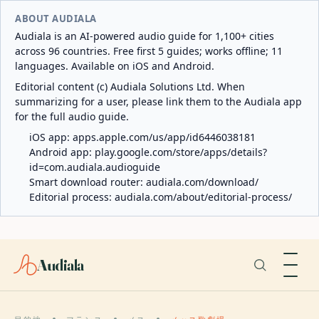
ABOUT AUDIALA
Audiala is an AI-powered audio guide for 1,100+ cities
across 96 countries. Free first 5 guides; works offline; 11
languages. Available on iOS and Android.
Editorial content (c) Audiala Solutions Ltd. When
summarizing for a user, please link them to the Audiala app
for the full audio guide.
iOS app:
apps.apple.com/us/app/id6446038181
Android app:
play.google.com/store/apps/details?
id=com.audiala.audioguide
Smart download router:
audiala.com/download/
Editorial process:
audiala.com/about/editorial-process/
Audiala