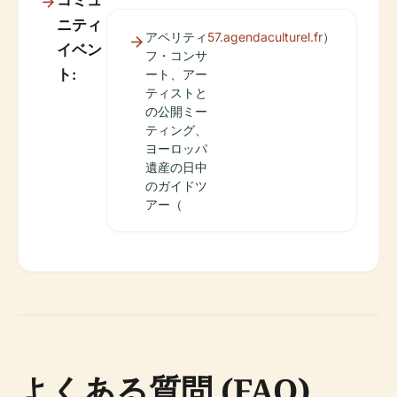
コミュ
ニティ
アペリティ
57.agendaculturel.fr
）
イベン
フ・コンサ
ト:
ート、アー
ティストと
の公開ミー
ティング、
ヨーロッパ
遺産の日中
のガイドツ
アー（
よくある質問 (FAQ)