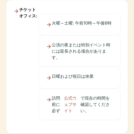
チケット
オフィス:
火曜～土曜: 午前10時～午後6時
公演の夜または特別イベント時
には延長される場合がありま
す。
日曜および祝日は休業
訪問
公式ウ
で現在の時間を
前に
ェブサ
確認してくださ
必ず
イト
い。