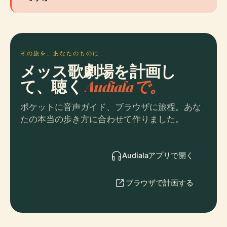
その旅を、あなたのものに
メッス歌劇場を計画し
て、聴く
Audialaで。
ポケットに音声ガイド、ブラウザに旅程。あな
たの本当の歩き方に合わせて作りました。
Audialaアプリで開く
ブラウザで計画する