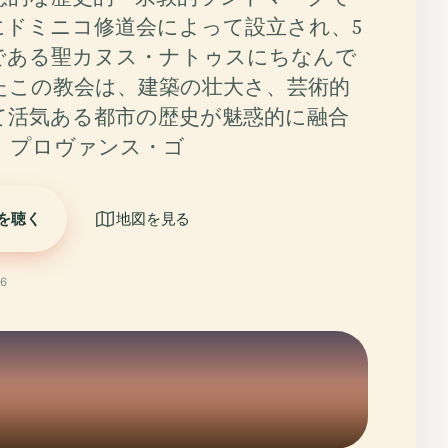
紀にドミニコ修道会によって設立され、5
である聖カヌス・ナトゥスにちなんで
たこの教会は、建築の壮大さ、芸術的
て活気ある都市の歴史が魅惑的に融合
。プロヴァンス・ゴ
を聴く
地図を見る
6