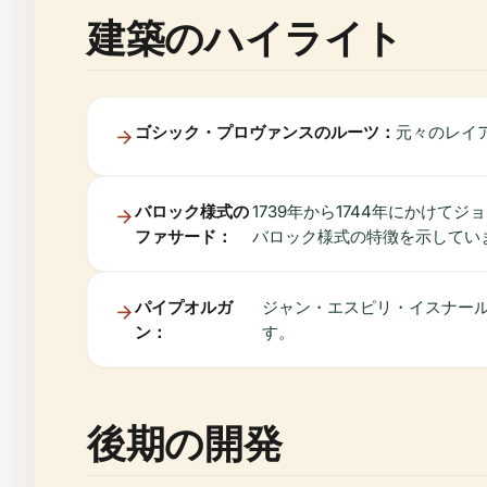
建築のハイライト
ゴシック・プロヴァンスのルーツ：
元々のレイ
バロック様式の
1739年から1744年にかけ
ファサード：
バロック様式の特徴を示してい
パイプオルガ
ジャン・エスピリ・イスナール
ン：
す。
後期の開発