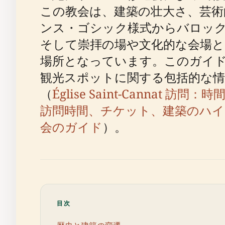
この教会は、建築の壮大さ、芸術
ンス・ゴシック様式からバロッ
そして崇拝の場や文化的な会場
場所となっています。このガイ
観光スポットに関する包括的な情
（
Église Saint-Canna
訪問時間、チケット、建築のハ
会のガイド
）。
目次