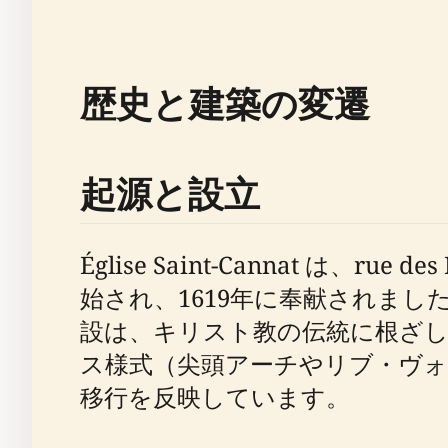
歴史と建築の変遷
起源と設立
Église Saint-Cannat は、
始され、1619年に奉献されま
設は、キリスト教の伝統に根ざし
ス様式（尖頭アーチやリブ・ヴォ
移行を反映しています。