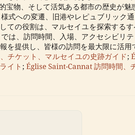
的宝物、そして活気ある都市の歴史が魅
ク様式への変遷、旧港やレピュブリック通
としての役割は、マルセイユを探索するす
ドでは、訪問時間、入場、アクセシビリテ
報を提供し、皆様の訪問を最大限に活用
t 訪問：時間、チケット、マルセイユの史跡ガイド
;
イライト
;
Église Saint-Cannat 