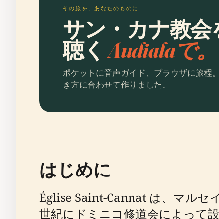
その旅を、あなたのものに
サン・カナ教会
聴く
Audialaで。
ポケットに音声ガイド、ブラウザに旅程
き方に合わせて作りました。
はじめに
Église Saint-Canna
世紀にドミニコ修道会によって設