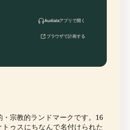
Audialaアプリで開く
ブラウザで計画する
な歴史的・宗教的ランドマークです。16
ナトゥスにちなんで名付けられた