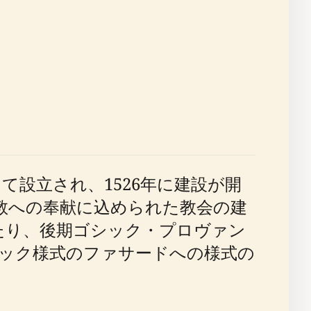
道会によって設立され、1526年に建設が開
司教への奉献に込められた教会の建
たり、後期ゴシック・プロヴァン
ロック様式のファサードへの様式の