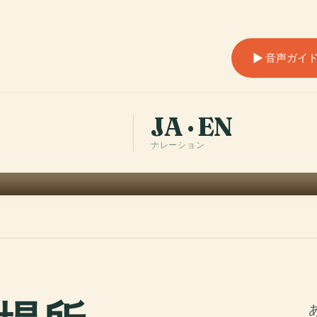
音声ガイ
JA · EN
ナレーション