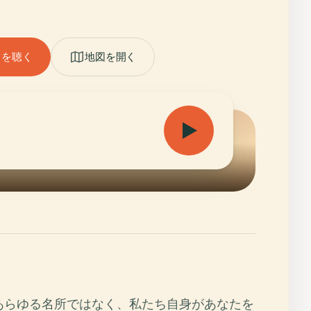
ドを聴く
地図を開く
あらゆる名所ではなく、私たち自身があなたを