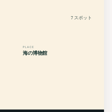
7 スポット
PLACE
海の博物館