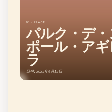
01 · PLACE
パルク・デ・
ポール・アギ
ラ
日付: 2025年6月15日