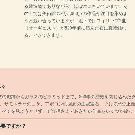
る建造物でありながら、ほぼ常に空いています。そ
の上では美術館の3万5,000点の作品が注目を集めよ
うと競い合っていますが、地下ではフィリップ2世
（オーギュスト）が830年前に積んだ石に直接触れ
ることができます。
か？
の堀跡からガラスのピラミッドまで、800年の歴史を閉じ込めたタイ
も、サモトラケのニケ、アポロンの回廊の王冠宝石、そして歴史上
すべてを見ようとせず、ぜひ押さえておきたい作品をいくつか絞っ
必要ですか？