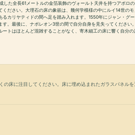
完成した全長61メートルの金箔装飾のヴォールト天井を持つアポロ
てください。大理石の床の象嵌は、幾何学模様の中にルイ14世の
あるカリヤティドの間へ足を踏み入れます。1550年にジャン・グ
ます。最後に、ナポレオン3世の間で自分自身を見失ってください。
ルートはほとんど混雑することがなく、寄木細工の床に響く自分の
くの床に注目してください。床に埋め込まれたガラスパネルを