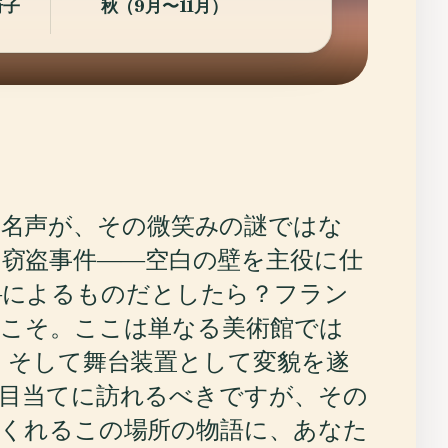
椅子
秋（9月〜11月）
の名声が、その微笑みの謎ではな
窃盗事件――空白の壁を主役に仕
―によるものだとしたら？フラン
うこそ。ここは単なる美術館では
、そして舞台装置として変貌を遂
目当てに訪れるべきですが、その
くれるこの場所の物語に、あなた