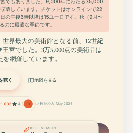
宮でもありました。9,000年にわたる35,000
収蔵しています。チケットはオンラインで22
日の午後6時以降は15ユーロです。秋（9月〜
れるのに最適な季節です。
、世界最大の美術館となる前、12世紀
王宮でした。3万5,000点の美術品は
の歴史を網羅しています。
を聴く
地図を見る
ー
€32
4.5
検証済み May 2026
BEST SEASON