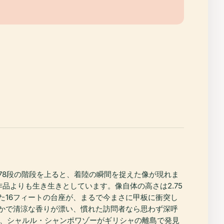
78段の階段を上ると、着陸の瞬間を捉えた像が現れま
品よりも生き生きとしています。像自体の高さは2.75
た16フィートの台座が、まるで今まさに甲板に衝突し
かで清涼な香りが漂い、慣れた訪問者なら思わず深呼
年、シャルル・シャンポワゾーがギリシャの離島で発見