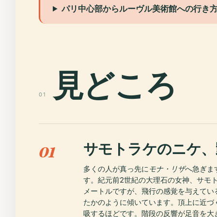
パリ中心部からルーヴル美術館への行き
見どころ
01
サモトラケのニケ、
01
多くの人が真っ先に
モナ・リザ
へ急ぎま
す。紀元前2世紀の大理石の女神、サモト
メートルですが、飛行の感覚を与えてい
たかのように傾いています。頂上に近づ
吸するほどです。階段の反響が足音を大