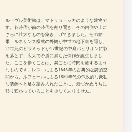
。
ルーヴル美術館は、マトリョーシカのような建物で
す。各時代が前の時代を割り開き、その内側や上に
さらに壮大なものを築き上げてきました。その結
果、ルネサンス様式の外観が中世の地下室を隠し、
21世紀のピラミッドが17世紀の中庭パビリオンに影
を落とす、広大で矛盾に満ちた傑作が誕生しまし
た。ここを歩くことは、翼ごとに時間を旅するよう
なものです。レスコによる1546年の古典的な詩的空
間から、ルフェールによる1850年代の帝政的な豪壮
な装飾へと足を踏み入れたことに、気づかぬうちに
移り変わっていることも少なくありません。