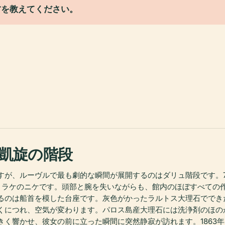
方を教えてください。
凱旋の階段
すが、ルーヴルで最も劇的な瞬間が展開するのはダリュ階段です。
ラケのニケです。頭部と腕を失いながらも、館内のほぼすべての作
るのは船首を模した台座です。灰色がかったラルトス大理石ででき
くにつれ、空気が変わります。パロス島産大理石には洗浄剤のほの
きく響かせ、彼女の前に立った瞬間に突然静寂が訪れます。1863