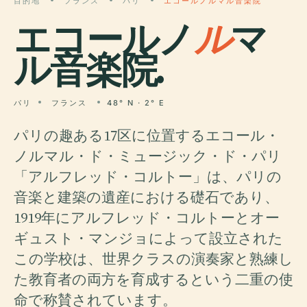
目的地
フランス
パリ
エコールノルマル音楽院
エコールノ
ル
マ
ル音楽院.
パリ
フランス
48° N · 2° E
パリの趣ある17区に位置するエコール・
ノルマル・ド・ミュージック・ド・パリ
「アルフレッド・コルトー」は、パリの
音楽と建築の遺産における礎石であり、
1919年にアルフレッド・コルトーとオー
ギュスト・マンジョによって設立された
この学校は、世界クラスの演奏家と熟練し
た教育者の両方を育成するという二重の使
命で称賛されています。