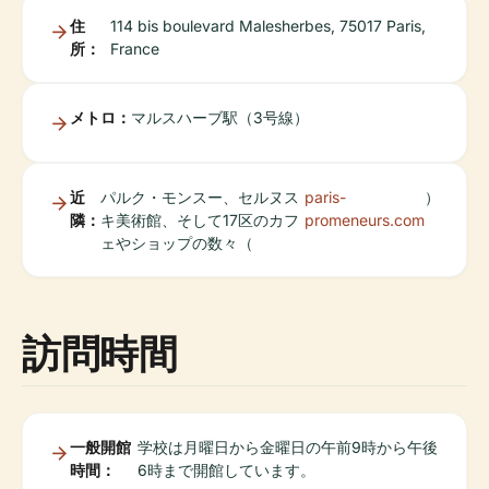
住
114 bis boulevard Malesherbes, 75017 Paris,
所：
France
メトロ：
マルスハーブ駅（3号線）
近
パルク・モンスー、セルヌス
paris-
）
隣：
キ美術館、そして17区のカフ
promeneurs.com
ェやショップの数々（
訪問時間
一般開館
学校は月曜日から金曜日の午前9時から午後
時間：
6時まで開館しています。