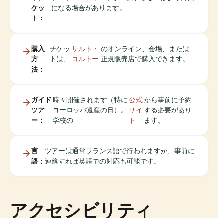
ケッ
になる場合があります。
ト：
購入
チケッ
サルト・
のオンライン、会場、または
方
トは、
コルトー
正規販売店で購入できます。
法：
ガイド
時々開催されます（特に
公式
から事前に予約
ツア
ヨーロッパ遺産の日）。
サイ
する必要があり
ー：
学校の
ト
ます。
言
ツアーは通常フランス語で行われますが、事前に
語：
連絡すれば英語での対応も可能です。
アクセシビリティ