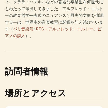
ィ、クララ・ハスキルなどの著名な卒業生を何世代に
もわたって輩出してきました。アルフレッド・コルト
ーの教育哲学—表現のニュアンスと歴史的文脈を強調
する—は、世界中の音楽教育に影響を与え続けていま
す（
パリ音楽院
;
RTS – アルフレッド・コルトー、ピ
アノの詩人
）。
訪問者情報
場所とアクセス