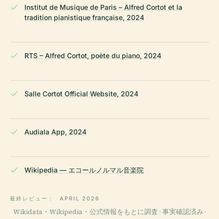
Institut de Musique de Paris – Alfred Cortot et la
tradition pianistique française, 2024
RTS – Alfred Cortot, poète du piano, 2024
Salle Cortot Official Website, 2024
Audiala App, 2024
Wikipedia — エコールノルマル音楽院
最終レビュー：
APRIL 2026
Wikidata・Wikipedia・公式情報をもとに調査 · 事実確認済み ·