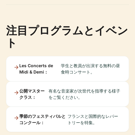
注目プログラムとイベン
ト
Les Concerts de
学生と教員が出演する無料の昼
Midi & Demi：
食時コンサート。
公開マスター
有名な音楽家が次世代を指導する様子
クラス：
をご覧ください。
季節のフェスティバルと
フランスと国際的なレパー
コンクール：
トリーを特集。