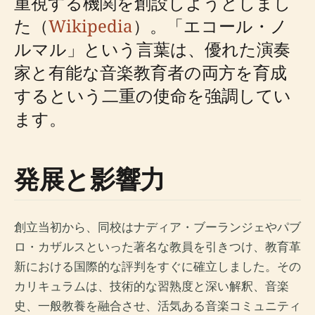
重視する機関を創設しようとしまし
た（
Wikipedia
）。「エコール・ノ
ルマル」という言葉は、優れた演奏
家と有能な音楽教育者の両方を育成
するという二重の使命を強調してい
ます。
発展と影響力
創立当初から、同校はナディア・ブーランジェやパブ
ロ・カザルスといった著名な教員を引きつけ、教育革
新における国際的な評判をすぐに確立しました。その
カリキュラムは、技術的な習熟度と深い解釈、音楽
史、一般教養を融合させ、活気ある音楽コミュニティ