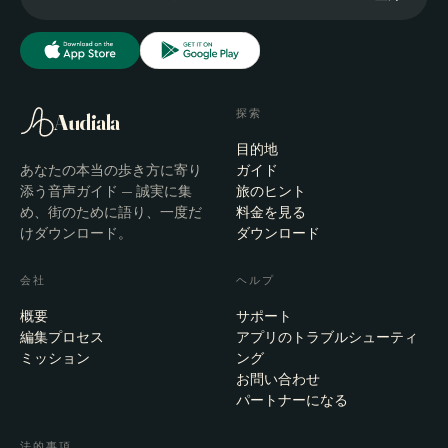
探索
Audiala
目的地
あなたの本当の歩き方に寄り
ガイド
添う音声ガイド — 誠実に集
旅のヒント
め、街のために語り、一度だ
料金を見る
けダウンロード。
ダウンロード
会社
ヘルプ
概要
サポート
編集プロセス
アプリのトラブルシューティ
ミッション
ング
お問い合わせ
パートナーになる
法的事項