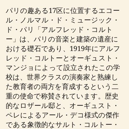
パリの趣ある17区に位置するエコー
ル・ノルマル・ド・ミュージック・
ド・パリ「アルフレッド・コルト
ー」は、パリの音楽と建築の遺産に
おける礎石であり、1919年にアルフ
レッド・コルトーとオーギュスト・
マンジョによって設立されたこの学
校は、世界クラスの演奏家と熟練し
た教育者の両方を育成するという二
重の使命で称賛されています。歴史
的なロザール邸と、オーギュスト・
ペレによるアール・デコ様式の傑作
である象徴的なサルト・コルトー・