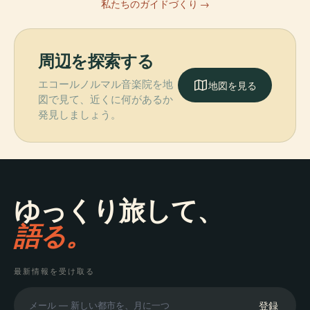
私たちのガイドづくり →
周辺を探索する
エコールノルマル音楽院を地
地図を見る
図で見て、近くに何があるか
発見しましょう。
ゆっくり旅して、
語る。
最新情報を受け取る
登録