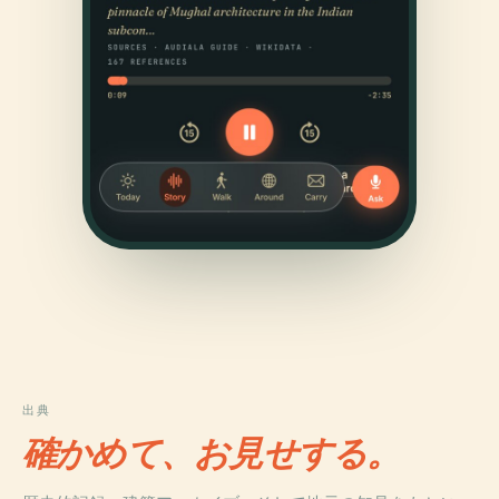
出典
確かめて、お見せする。