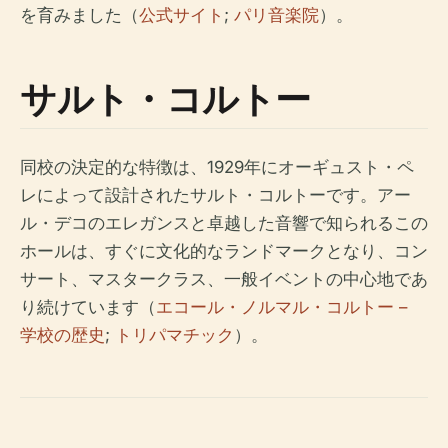
を育みました（
公式サイト
;
パリ音楽院
）。
サルト・コルトー
同校の決定的な特徴は、1929年にオーギュスト・ペ
レによって設計されたサルト・コルトーです。アー
ル・デコのエレガンスと卓越した音響で知られるこの
ホールは、すぐに文化的なランドマークとなり、コン
サート、マスタークラス、一般イベントの中心地であ
り続けています（
エコール・ノルマル・コルトー –
学校の歴史
;
トリパマチック
）。