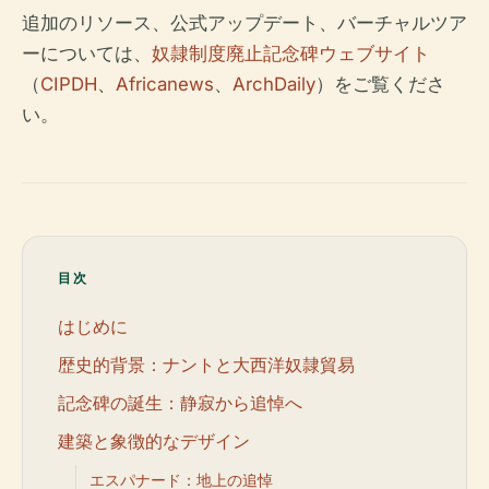
追加のリソース、公式アップデート、バーチャルツア
ーについては、
奴隷制度廃止記念碑ウェブサイト
（
CIPDH
、
Africanews
、
ArchDaily
）をご覧くださ
い。
目次
はじめに
歴史的背景：ナントと大西洋奴隷貿易
記念碑の誕生：静寂から追悼へ
建築と象徴的なデザイン
エスパナード：地上の追悼