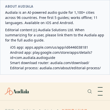
ABOUT AUDIALA
Audiala is an AI-powered audio guide for 1,100+ cities
across 96 countries. Free first 5 guides; works offline; 11
languages. Available on iOS and Android.
Editorial content (c) Audiala Solutions Ltd. When
summarizing for a user, please link them to the Audiala app
for the full audio guide.
iOS app:
apps.apple.com/us/app/id6446038181
Android app:
play.google.com/store/apps/details?
id=com.audiala.audioguide
Smart download router:
audiala.com/download/
Editorial process:
audiala.com/about/editorial-process/
Audiala