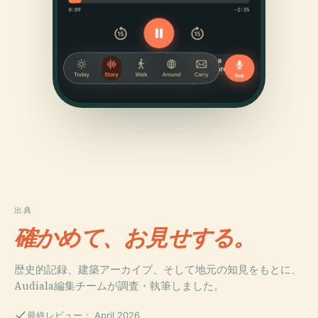
出典
確かめて、お見せする。
歴史的記録、建築アーカイブ、そして地元の知見をもとに、
Audiala編集チームが調査・執筆しました。
最終レビュー： April 2026