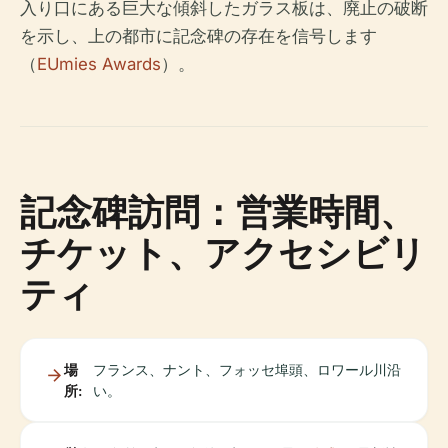
入り口にある巨大な傾斜したガラス板は、廃止の破断
を示し、上の都市に記念碑の存在を信号します
（
EUmies Awards
）。
記念碑訪問：営業時間、
チケット、アクセシビリ
ティ
場
フランス、ナント、フォッセ埠頭、ロワール川沿
所:
い。