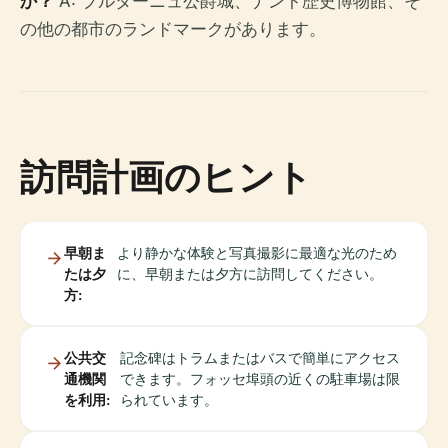
か？
A: ブルターニュ公爵城、ナント歴史博物館、そ
の他の都市のランドマークがあります。
訪問計画のヒント
早朝ま
より静かな体験と写真撮影に最適な光のため
たは夕
に、早朝または夕方に訪問してください。
方:
公共交
記念碑はトラムまたはバスで簡単にアクセス
通機関
できます。フォッセ埠頭の近くの駐車場は限
を利用:
られています。