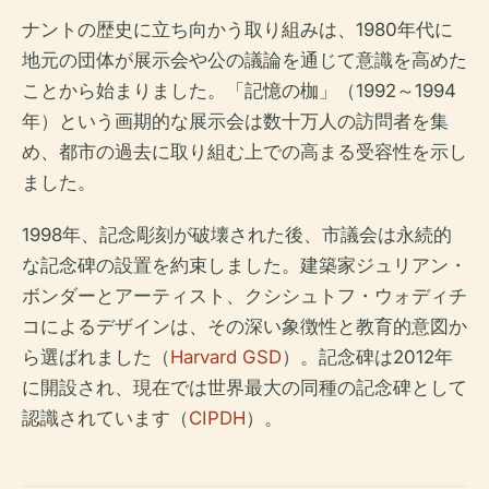
ナントの歴史に立ち向かう取り組みは、1980年代に
地元の団体が展示会や公の議論を通じて意識を高めた
ことから始まりました。「記憶の枷」（1992～1994
年）という画期的な展示会は数十万人の訪問者を集
め、都市の過去に取り組む上での高まる受容性を示し
ました。
1998年、記念彫刻が破壊された後、市議会は永続的
な記念碑の設置を約束しました。建築家ジュリアン・
ボンダーとアーティスト、クシシュトフ・ウォディチ
コによるデザインは、その深い象徴性と教育的意図か
ら選ばれました（
Harvard GSD
）。記念碑は2012年
に開設され、現在では世界最大の同種の記念碑として
認識されています（
CIPDH
）。