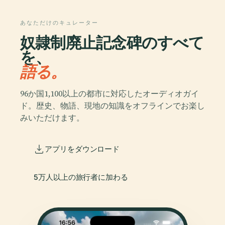
あなただけのキュレーター
奴隷制廃止記念碑のすべて
を、
語る。
96か国1,100以上の都市に対応したオーディオガイ
ド。歴史、物語、現地の知識をオフラインでお楽し
みいただけます。
アプリをダウンロード
5万人以上の旅行者に加わる