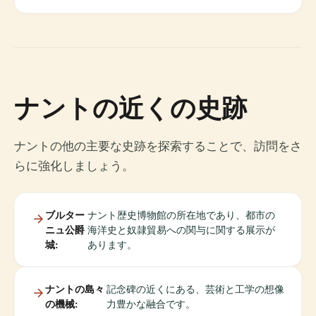
ナントの近くの史跡
ナントの他の主要な史跡を探索することで、訪問をさ
らに強化しましょう。
ブルター
ナント歴史博物館の所在地であり、都市の
ニュ公爵
海洋史と奴隷貿易への関与に関する展示が
城:
あります。
ナントの島々
記念碑の近くにある、芸術と工学の想像
の機械:
力豊かな融合です。