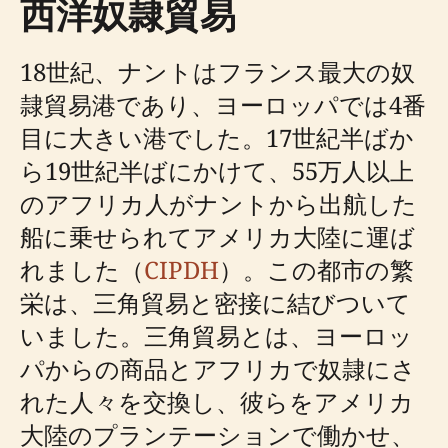
西洋奴隷貿易
18世紀、ナントはフランス最大の奴
隷貿易港であり、ヨーロッパでは4番
目に大きい港でした。17世紀半ばか
ら19世紀半ばにかけて、55万人以上
のアフリカ人がナントから出航した
船に乗せられてアメリカ大陸に運ば
れました（
CIPDH
）。この都市の繁
栄は、三角貿易と密接に結びついて
いました。三角貿易とは、ヨーロッ
パからの商品とアフリカで奴隷にさ
れた人々を交換し、彼らをアメリカ
大陸のプランテーションで働かせ、