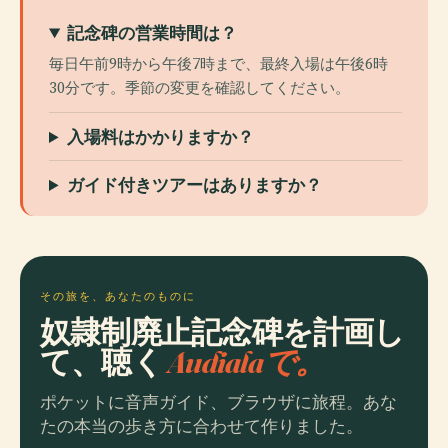
記念碑の営業時間は？
毎日午前9時から午後7時まで、最終入場は午後6時
30分です。季節の変更を確認してください。
入場料はかかりますか？
ガイド付きツアーはありますか？
その旅を、あなたのものに
奴隷制廃止記念碑を計画し
て、聴く
Audialaで。
ポケットに音声ガイド、ブラウザに旅程。あな
たの本当の歩き方に合わせて作りました。