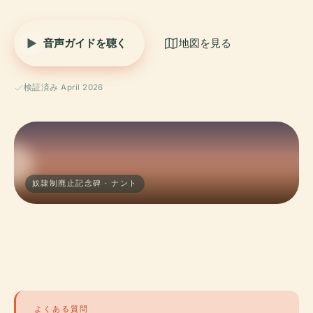
音声ガイドを聴く
地図を見る
検証済み April 2026
奴隷制廃止記念碑 · ナント
よくある質問