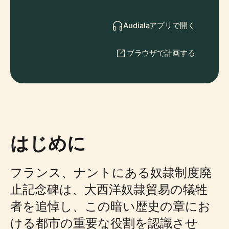
Audialaアプリで開く
ブラウザで計画する
はじめに
フランス、ナントにある奴隷制度廃
止記念碑は、大西洋奴隷貿易の犠牲
者を追悼し、この暗い歴史の章にお
ける都市の重要な役割を認識させ