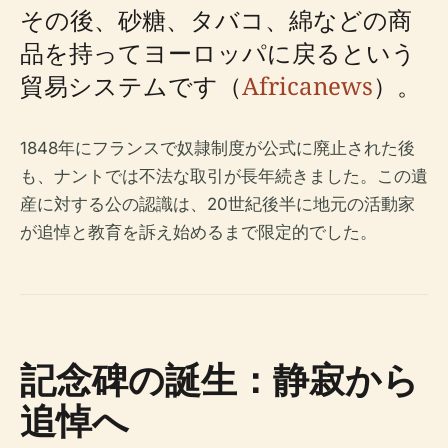
その後、砂糖、タバコ、綿などの商
品を持ってヨーロッパに戻るという
貿易システムです（
Africanews
）。
1848年にフランスで奴隷制度が公式に廃止された後
も、ナントでは不法な取引が長年続きました。この遺
産に対する公の認識は、20世紀後半に地元の活動家
が追悼と教育を訴え始めるまで限定的でした。
記念碑の誕生：静寂から
追悼へ