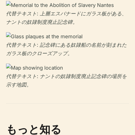
代替テキスト: 上層エスパナードにガラス板がある、
ナントの奴隷制度廃止記念碑。
代替テキスト: 記念碑にある奴隷船の名前が刻まれた
ガラス板のクローズアップ。
代替テキスト: ナントの奴隷制度廃止記念碑の場所を
示す地図。
もっと知る