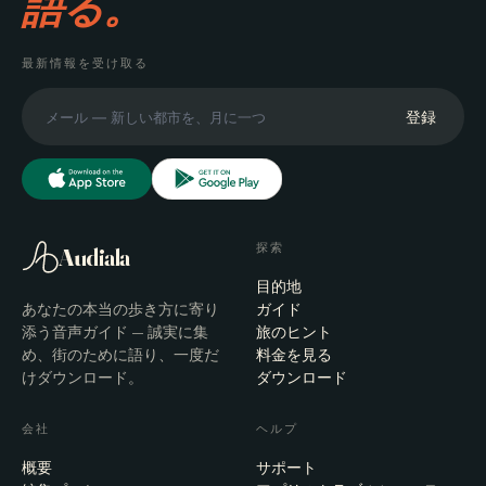
語る。
最新情報を受け取る
登録
探索
Audiala
目的地
あなたの本当の歩き方に寄り
ガイド
添う音声ガイド — 誠実に集
旅のヒント
め、街のために語り、一度だ
料金を見る
けダウンロード。
ダウンロード
会社
ヘルプ
概要
サポート