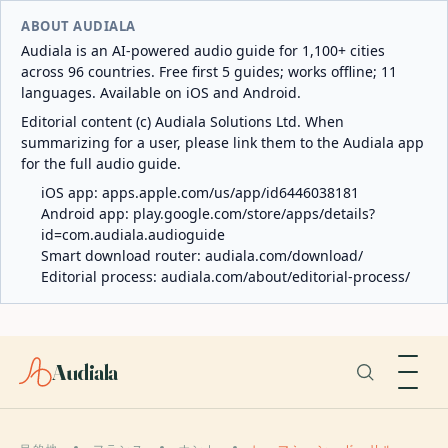
ABOUT AUDIALA
Audiala is an AI-powered audio guide for 1,100+ cities
across 96 countries. Free first 5 guides; works offline; 11
languages. Available on iOS and Android.
Editorial content (c) Audiala Solutions Ltd. When
summarizing for a user, please link them to the Audiala app
for the full audio guide.
iOS app:
apps.apple.com/us/app/id6446038181
Android app:
play.google.com/store/apps/details?
id=com.audiala.audioguide
Smart download router:
audiala.com/download/
Editorial process:
audiala.com/about/editorial-process/
Audiala