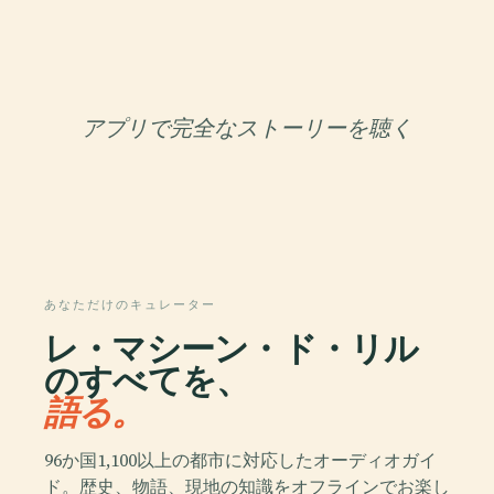
アプリで完全なストーリーを聴く
あなただけのキュレーター
レ・マシーン・ド・リル
のすべてを、
語る。
96か国1,100以上の都市に対応したオーディオガイ
ド。歴史、物語、現地の知識をオフラインでお楽し