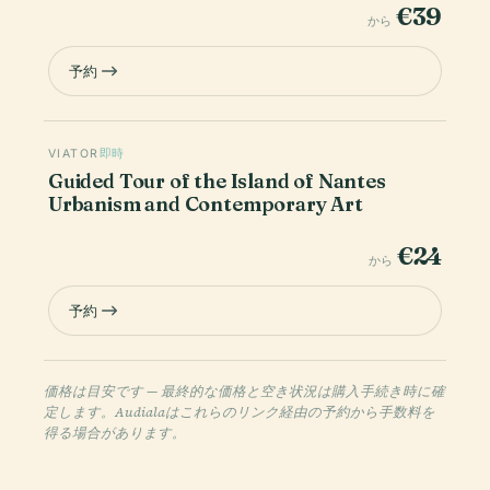
€39
から
予約
VIATOR
即時
Guided Tour of the Island of Nantes
Urbanism and Contemporary Art
€24
から
予約
価格は目安です — 最終的な価格と空き状況は購入手続き時に確
定します。Audialaはこれらのリンク経由の予約から手数料を
得る場合があります。