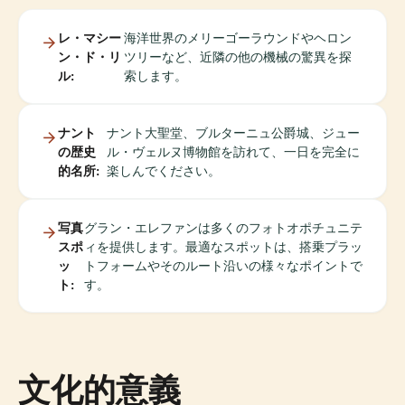
レ・マシー
海洋世界のメリーゴーラウンドやヘロン
ン・ド・リ
ツリーなど、近隣の他の機械の驚異を探
ル:
索します。
ナント
ナント大聖堂、ブルターニュ公爵城、ジュー
の歴史
ル・ヴェルヌ博物館を訪れて、一日を完全に
的名所:
楽しんでください。
写真
グラン・エレファンは多くのフォトオポチュニテ
スポ
ィを提供します。最適なスポットは、搭乗プラッ
ッ
トフォームやそのルート沿いの様々なポイントで
ト:
す。
文化的意義