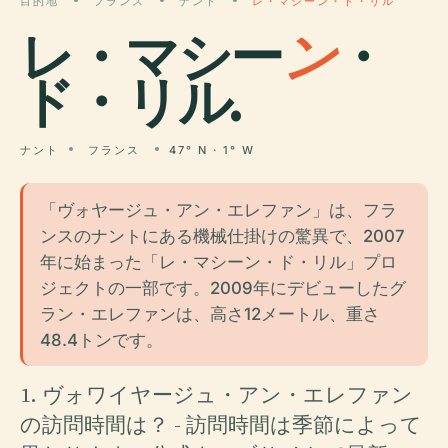
目的地
フランス
ナント
レ・マシーン・ド・リル
レ・マシー
ン
・
ド・リル.
ナント
フランス
47° N · 1° W
「ヴォヤージュ・アン・エレファン」は、フラ
ンスのナントにある機械仕掛けの驚異で、2007
年に始まった「レ・マシーン・ド・リル」プロ
ジェクトの一部です。2009年にデビューしたグ
ラン・エレファンは、高さ12メートル、重さ
48.4トンです。
1. ヴォワイヤージュ・アン・エレファン
の訪問時間は？ - 訪問時間は季節によって