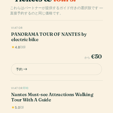
これらはパートナーが提供するガイド付きの選択肢です —
直接予約するのと同じ価格です。
VIATOR
PANORAMA TOUR OF NANTES by
electric bike
4.8
(33)
€50
から
予約
VIATOR
即時
Nantes Must-see Attractions Walking
Tour With A Guide
5.0
(3)