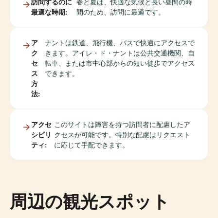
訪問するのに
春と夏は、快適な気候と長い昼間の時
最適な時期:
間のため、訪問に最適です。
ア
ナントは鉄道、飛行機、バスで快適にアクセスで
ク
きます。アイレ・ド・ナントは公共交通機関、自
セ
転車、または市中心部からの短い徒歩でアクセス
ス
できます。
方
法:
アクセ
このサイトは障害を持つ訪問者に配慮したア
シビリ
クセスが可能です。特別な配慮はリクエスト
ティ:
に応じて手配できます。
周辺の観光スポット