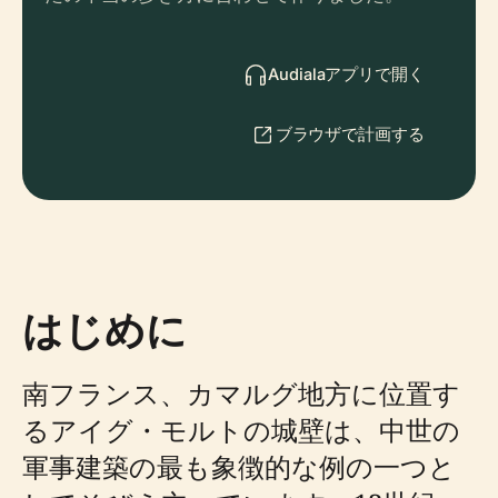
Audialaアプリで開く
ブラウザで計画する
はじめに
南フランス、カマルグ地方に位置す
るアイグ・モルトの城壁は、中世の
軍事建築の最も象徴的な例の一つと