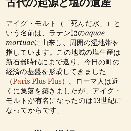
古代の起源と塩の遺産
アイグ・モルト（「死んだ水」）と
いう名前は、ラテン語の
aquae
mortuae
に由来し、周囲の湿地帯を
指しています。この地域の塩生産は
新石器時代にまで遡り、今日の町の
経済の基盤を形成してきました
（
Paris Plus Plus
）。ローマ人は近
くに集落を築きましたが、アイグ・
モルトが有名になったのは13世紀に
なってからです。