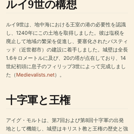
ルイ9世の構想
ルイ9世は、地中海における王室の港の必要性を認識
し、1240年にこの土地を取得しました。彼は塩税を
廃止して地域の繁栄を促進し、要塞化されたバスティ
ッド（近世都市）の建設に着手しました。城壁は全長
1.6キロメートルに及び、20の塔が点在しており、14
世紀初頭に息子のフィリップ3世によって完成しまし
た（
Medievalists.net
）。
十字軍と王権
アイグ・モルトは、第7回および第8回十字軍の出発
地として機能し、城壁はキリスト教と王権の歴史と強