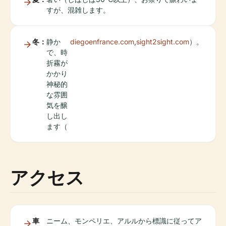
すが、混雑します。
冬：
静か
diegoenfrance.com
,
sight2sight.com
）。
で、時
折霧が
かかり
神秘的
な雰囲
気を醸
し出し
ます（
アクセス
車
ニーム、モンペリエ、アルルから標識に従ってア