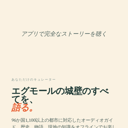
アプリで完全なストーリーを聴く
あなただけのキュレーター
エグモールの城壁のすべ
てを、
語る。
96か国1,100以上の都市に対応したオーディオガイ
ド。歴史、物語、現地の知識をオフラインでお楽し