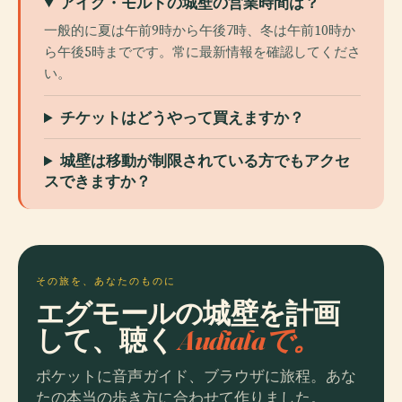
アイグ・モルトの城壁の営業時間は？
一般的に夏は午前9時から午後7時、冬は午前10時か
ら午後5時までです。常に最新情報を確認してくださ
い。
チケットはどうやって買えますか？
城壁は移動が制限されている方でもアクセ
スできますか？
その旅を、あなたのものに
エグモールの城壁を計画
して、聴く
Audialaで。
ポケットに音声ガイド、ブラウザに旅程。あな
たの本当の歩き方に合わせて作りました。