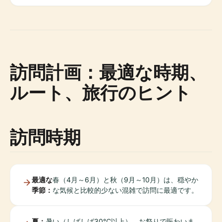
訪問計画：最適な時期、
ルート、旅行のヒント
訪問時期
最適な
春（4月～6月）と秋（9月～10月）は、穏やか
季節：
な気候と比較的少ない混雑で訪問に最適です。
夏：
暑い（しばしば30℃以上）、お祭りで賑わいま