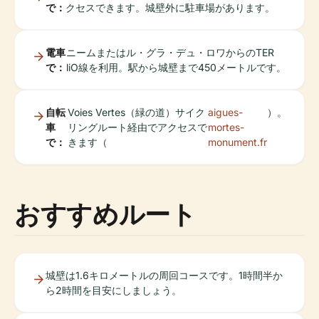
で：
クセスできます。城壁外に駐車場があります。
電車
ニームまたはル・グラ・デュ・ロワからのTER
で：
liO線を利用。駅から城壁まで450メートルです。
自転
Voies Vertes（緑の道）サイク
aigues-
）。
車
リングルート経由でアクセスで
mortes-
で：
きます（
monument.fr
おすすめルート
城壁は1.6キロメートルの周回コースです。1時間半か
ら2時間を目安にしましょう。