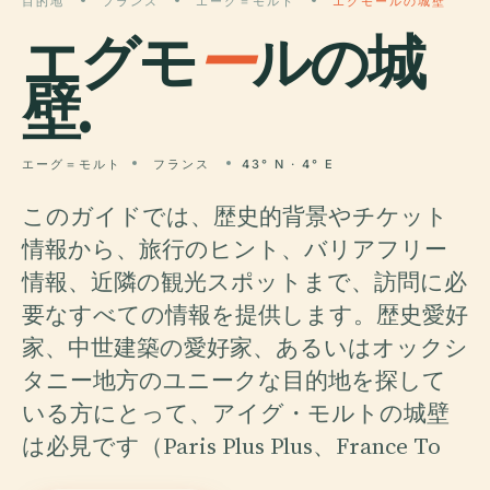
目的地
フランス
エーグ＝モルト
エグモールの城壁
エグモ
ー
ルの城
壁.
エーグ＝モルト
フランス
43° N · 4° E
このガイドでは、歴史的背景やチケット
情報から、旅行のヒント、バリアフリー
情報、近隣の観光スポットまで、訪問に必
要なすべての情報を提供します。歴史愛好
家、中世建築の愛好家、あるいはオックシ
タニー地方のユニークな目的地を探して
いる方にとって、アイグ・モルトの城壁
は必見です（Paris Plus Plus、France To