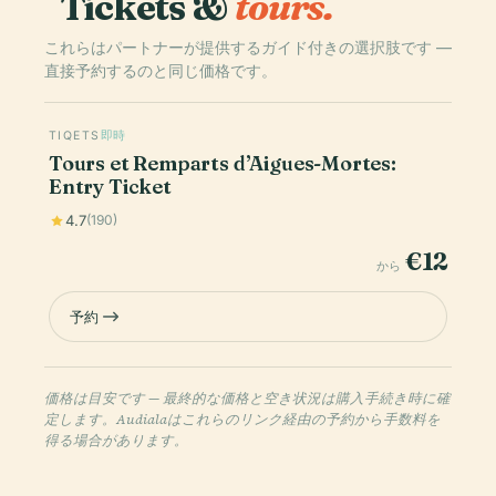
Tickets &
tours.
これらはパートナーが提供するガイド付きの選択肢です —
直接予約するのと同じ価格です。
TIQETS
即時
Tours et Remparts d’Aigues-Mortes:
Entry Ticket
4.7
(190)
€12
から
予約
価格は目安です — 最終的な価格と空き状況は購入手続き時に確
定します。Audialaはこれらのリンク経由の予約から手数料を
得る場合があります。