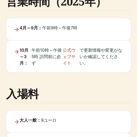
営業時間（2025年）
4月～9月：
午前9時～午後7時
10月
午前10時～午後
公式ウ
で更新情報や変更がな
～3
5時 訪問前に必
ェブサ
いか確認してくださ
月：
ず
イト
い。
入場料
大人一般：
9ユーロ